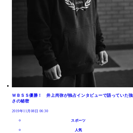
ＷＢＳＳ優勝！ 井上尚弥が独占インタビューで語っていた強
さの秘密
2019年11月08日 06:30
スポーツ
人気