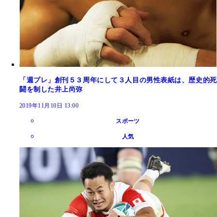
「週プレ」創刊５３周年にして３人目の男性表紙は、歴史的死
闘を制した井上尚弥
2019年11月10日 13:00
スポーツ
人気