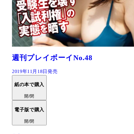
週刊プレイボーイNo.48
2019年11月18日発売
紙の本で購入
開/閉
電子版で購入
開/閉