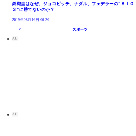
錦織圭はなぜ、ジョコビッチ、ナダル、フェデラーの"ＢＩＧ
３"に勝てないのか？
2019年08月16日 06:20
スポーツ