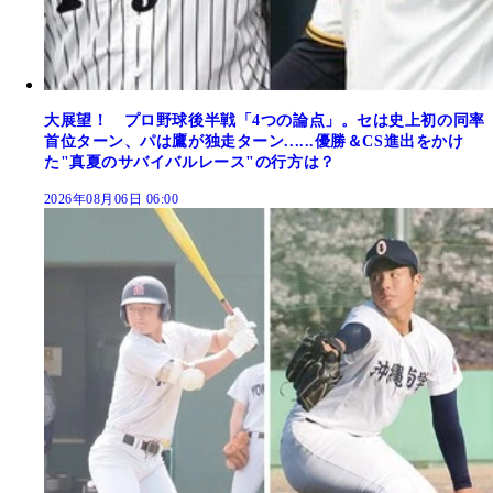
大展望！ プロ野球後半戦「4つの論点」。セは史上初の同率
首位ターン、パは鷹が独走ターン......優勝＆CS進出をかけ
た"真夏のサバイバルレース"の行方は？
2026年08月06日 06:00