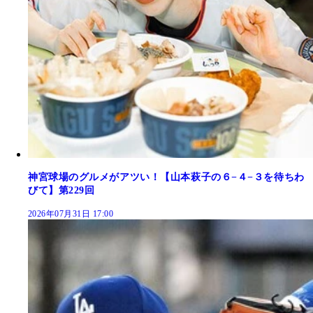
神宮球場のグルメがアツい！【山本萩子の６−４−３を待ちわ
びて】第229回
2026年07月31日 17:00