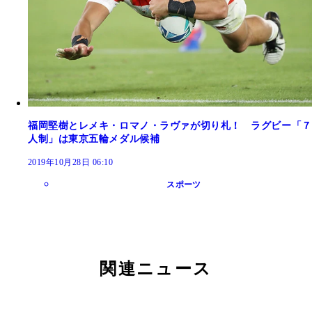
福岡堅樹とレメキ・ロマノ・ラヴァが切り札！ ラグビー「７
人制」は東京五輪メダル候補
2019年10月28日 06:10
スポーツ
関連ニュース