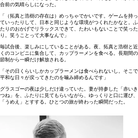
合前の気晴らしになった。
「（拓真と浩樹の存在は）めっちゃでかいです。ゲームを持っ
ていったりして、日本と同じような環境がつくれたかなと。ふ
たりのおかげでリラックスできて、たわいもないことで笑った
り。笑うことって大事なんで」
毎試合後、楽しみにしていることがある。夜、拓真と浩樹と近
くのコンビニに集合して、カップラーメンを食べる。長期間の
節制から一瞬だけ解放される。
「その日くらいしかカップラーメンは食べられないし。そこで
平和な日々が戻ってきたのを噛み締めるんです」
グラスゴーの夜は少しだけ違っていた。妻が持参した「赤いき
つね」を、ふたりに見てもらいながら、ゆっくりと口に運び、
「うめえ」とすする。ひとつの旅が終わった瞬間だった。