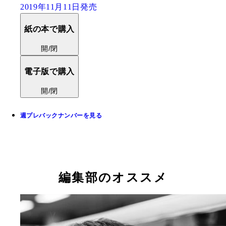
2019年11月11日発売
紙の本で購入
開/閉
電子版で購入
開/閉
週プレバックナンバーを見る
編集部のオススメ