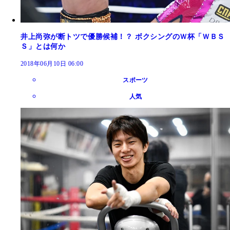
井上尚弥が断トツで優勝候補！？ ボクシングのＷ杯「ＷＢＳ
Ｓ」とは何か
2018年06月10日 06:00
スポーツ
人気