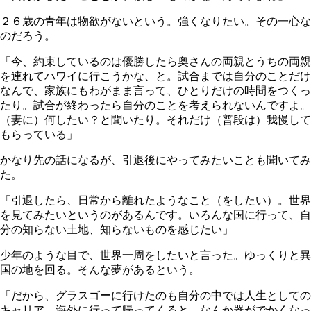
２６歳の青年は物欲がないという。強くなりたい。その一心な
のだろう。
「今、約束しているのは優勝したら奥さんの両親とうちの両親
を連れてハワイに行こうかな、と。試合までは自分のことだけ
なんで、家族にもわがまま言って、ひとりだけの時間をつくっ
たり。試合が終わったら自分のことを考えられないんですよ。
（妻に）何したい？と聞いたり。それだけ（普段は）我慢して
もらっている」
かなり先の話になるが、引退後にやってみたいことも聞いてみ
た。
「引退したら、日常から離れたようなこと（をしたい）。世界
を見てみたいというのがあるんです。いろんな国に行って、自
分の知らない土地、知らないものを感じたい」
少年のような目で、世界一周をしたいと言った。ゆっくりと異
国の地を回る。そんな夢があるという。
「だから、グラスゴーに行けたのも自分の中では人生としての
キャリア。海外に行って帰ってくると、なんか器がでかくなっ