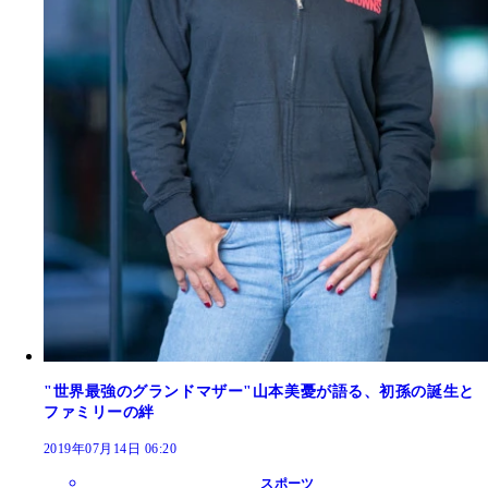
"世界最強のグランドマザー"山本美憂が語る、初孫の誕生と
ファミリーの絆
2019年07月14日 06:20
スポーツ