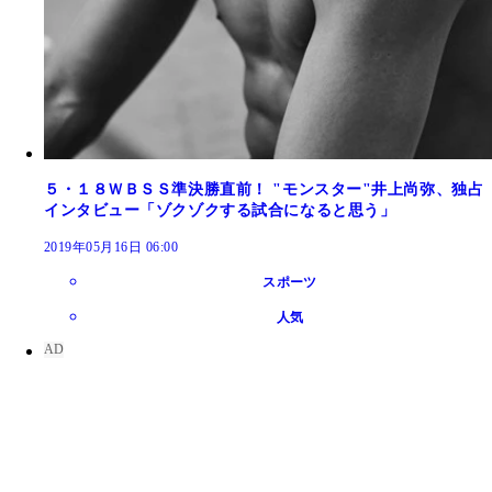
５・１８ＷＢＳＳ準決勝直前！ "モンスター"井上尚弥、独占
インタビュー「ゾクゾクする試合になると思う」
2019年05月16日 06:00
スポーツ
人気