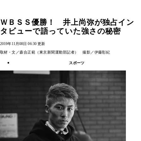
ＷＢＳＳ優勝！ 井上尚弥が独占イン
タビューで語っていた強さの秘密
2019年11月08日 06:30 更新
取材・文／森合正範（東京新聞運動部記者） 撮影／伊藤彰紀
スポーツ