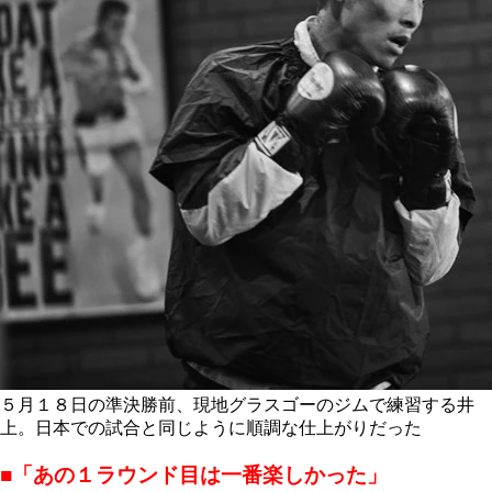
５月１８日の準決勝前、現地グラスゴーのジムで練習する井
上。日本での試合と同じように順調な仕上がりだった
■「あの１ラウンド目は一番楽しかった」