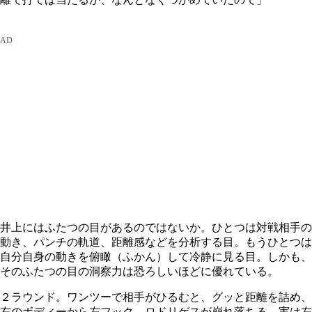
井上にはふたつの目があるのではないか。ひとつは対戦相手の
動き、パンチの軌道、距離感などを分析する目。もうひとつは
自分自身の動きを俯瞰（ふかん）して冷静に見る目。しかも、
そのふたつの目の洞察力は恐ろしいほどに優れている。
２ラウンド。ワンツーで相手がひるむと、グッと距離を詰め、
右のボディーから左フック。ロドリゲスが崩れ落ちる。実は左