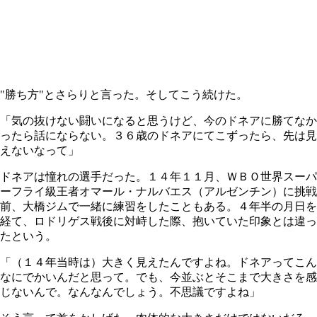
"勝ち方"とさらりと言った。そしてこう続けた。
「気の抜けない闘いになると思うけど、今のドネアに勝てなか
ったら話にならない。３６歳のドネアにてこずったら、先は見
えないなって」
ドネアは憧れの選手だった。１４年１１月、ＷＢＯ世界スーパ
ーフライ級王者オマール・ナルバエス（アルゼンチン）に挑戦
前、大橋ジムで一緒に練習をしたこともある。４年半の月日を
経て、ロドリゲス戦後に対峙した際、抱いていた印象とは違っ
たという。
「（１４年当時は）大きく見えたんですよね。ドネアってこん
なにでかいんだと思って。でも、今並ぶとそこまで大きさを感
じないんで。なんなんでしょう。不思議ですよね」