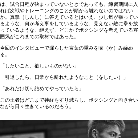
は、試合日程が決まっていないときであっても、練習期間に入
れば次戦やトレーニングのことが頭から離れないのではない
か。真摯（しんし）に答えているとはいえ、少し気が張ってい
るような、何か考え事をしているような、見えない敵に拳を放
っているような。絶えず、どこかでボクシングを考えている雰
囲気がこれまでの取材ではあった。
今回のインタビューで漏らした言葉の重みを噛（か）み締め
る。
「したいこと、欲しいものがない」
「引退したら、日常から離れたようなこと（をしたい）」
「あれだけ切り詰めてやっていたら」
この王者はどこまで神経をすり減らし、ボクシングと向き合い
ながら日々生きているのだろう。