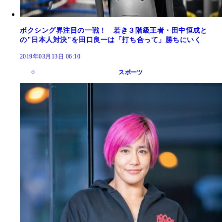
ボクシング界注目の一戦！ 若き３階級王者・田中恒成と
の"日本人対決"を田口良一は「打ち合って」勝ちにいく
2019年03月13日 06:10
スポーツ