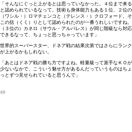
「そんなにぐっと上がるとは思っていなかった。４位まで来る
と認められているなって。技術も身体能力もある１位、２位の
（ワシル・）ロマチェンコと（テレンス・）クロフォード。そ
この括（くく）りとして認められたのが一番うれしいですね。
（３位の）カネロ（サウル・アルバレス）が同じ階級なら対応
できるなって、ちょっと思っちゃっています」
世界的スーパースター、ドネア戦の結果次第ではさらにランク
が上がるかもしれない。
「あとはドネア戦の勝ち方ですよね。軽量級って派手なＫＯが
少ないなかで、こういう魅せ方があるんだっていうものはちょ
っとずつ見せられていると思うんで」