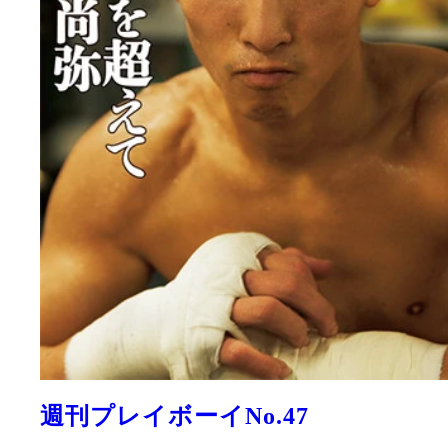
週刊プレイボーイNo.47