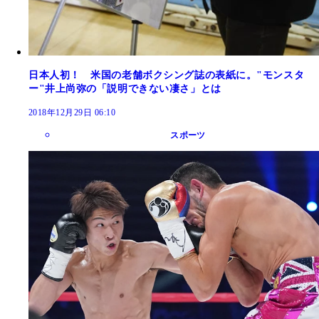
日本人初！ 米国の老舗ボクシング誌の表紙に。"モンスタ
ー"井上尚弥の「説明できない凄さ」とは
2018年12月29日 06:10
スポーツ