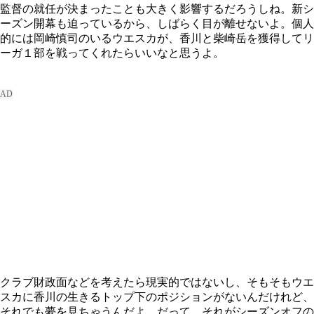
監督の就任が決まったことも大きく影響するだろうしね。新シ
ーズン開幕も迫っているから、しばらく目が離せないよ。個人
的には岡崎慎司のいるウエスカが、香川と柴崎岳を獲得してリ
ーガ１部を戦ってくれたらいいなと思うよ。
クラブ財政面などを考えたら現実的ではないし、そもそもウエ
スカに香川の生きるトップ下のポジションがないんだけれど、
それでも夢を見ちゃうんだよ。だって、それがシーズンオフの