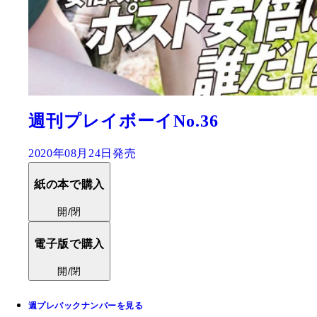
週刊プレイボーイNo.36
2020年08月24日発売
紙の本で購入
開/閉
電子版で購入
開/閉
週プレバックナンバーを見る