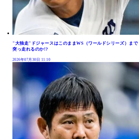
"大独走"ドジャースはこのままWS（ワールドシリーズ）まで
突っ走れるのか!?
2026年07月30日 11:10