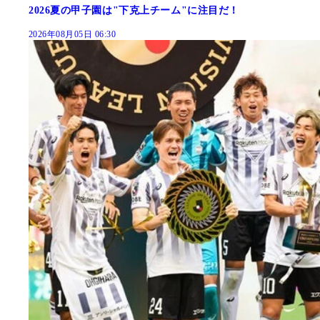
2026夏の甲子園は"下克上チーム"に注目だ！
2026年08月05日 06:30