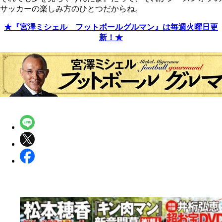
サッカーの楽しみ方のひとつだからね。
★『宮澤ミシェル フットボールグルマン』は毎週火曜日更
新！★