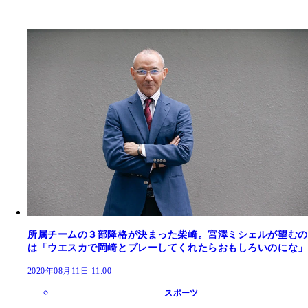
所属チームの３部降格が決まった柴崎。宮澤ミシェルが望むの
は「ウエスカで岡崎とプレーしてくれたらおもしろいのにな」
2020年08月11日 11:00
スポーツ