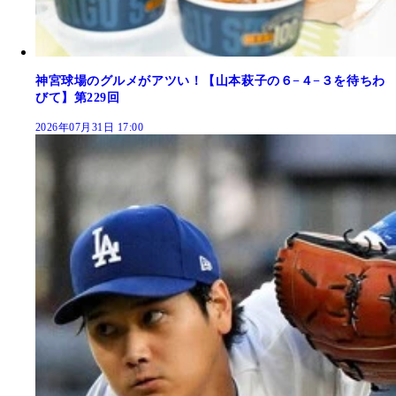
神宮球場のグルメがアツい！【山本萩子の６−４−３を待ちわ
びて】第229回
2026年07月31日 17:00