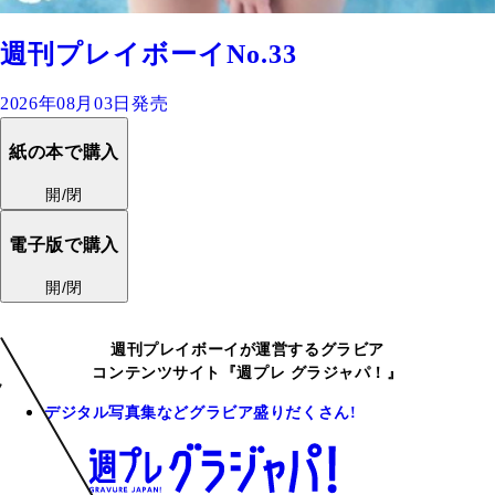
週刊プレイボーイNo.33
2026年08月03日発売
紙の本で購入
開/閉
電子版で購入
開/閉
週刊プレイボーイが運営するグラビア
コンテンツサイト『週プレ グラジャパ！』
デジタル写真集などグラビア盛りだくさん!