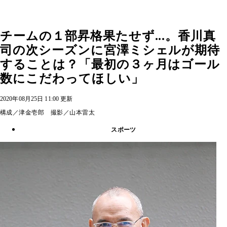
チームの１部昇格果たせず...。香川真
司の次シーズンに宮澤ミシェルが期待
することは？「最初の３ヶ月はゴール
数にこだわってほしい」
2020年08月25日 11:00 更新
構成／津金壱郎 撮影／山本雷太
スポーツ