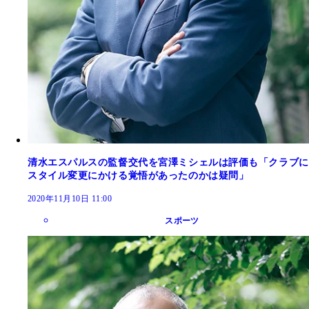
清水エスパルスの監督交代を宮澤ミシェルは評価も「クラブに
スタイル変更にかける覚悟があったのかは疑問」
2020年11月10日 11:00
スポーツ