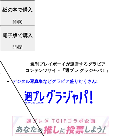
紙の本で購入
開/閉
電子版で購入
開/閉
週刊プレイボーイが運営するグラビア
コンテンツサイト『週プレ グラジャパ！』
デジタル写真集などグラビア盛りだくさん!