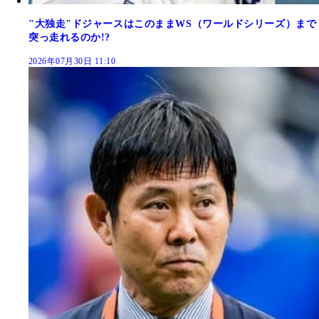
"大独走"ドジャースはこのままWS（ワールドシリーズ）まで
突っ走れるのか!?
2026年07月30日 11:10