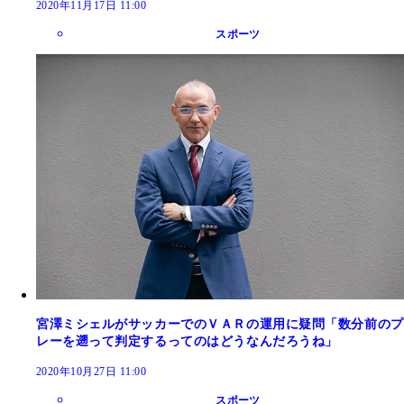
2020年11月17日 11:00
スポーツ
宮澤ミシェルがサッカーでのＶＡＲの運用に疑問「数分前のプ
レーを遡って判定するってのはどうなんだろうね」
2020年10月27日 11:00
スポーツ