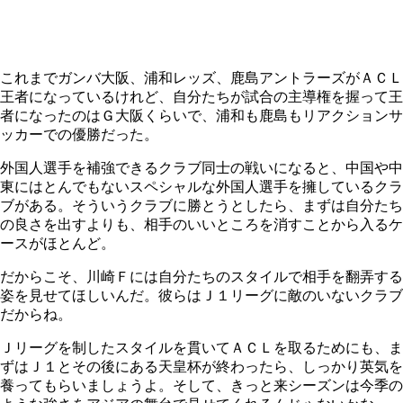
これまでガンバ大阪、浦和レッズ、鹿島アントラーズがＡＣＬ
王者になっているけれど、自分たちが試合の主導権を握って王
者になったのはＧ大阪くらいで、浦和も鹿島もリアクションサ
ッカーでの優勝だった。
外国人選手を補強できるクラブ同士の戦いになると、中国や中
東にはとんでもないスペシャルな外国人選手を擁しているクラ
ブがある。そういうクラブに勝とうとしたら、まずは自分たち
の良さを出すよりも、相手のいいところを消すことから入るケ
ースがほとんど。
だからこそ、川崎Ｆには自分たちのスタイルで相手を翻弄する
姿を見せてほしいんだ。彼らはＪ１リーグに敵のいないクラブ
だからね。
Ｊリーグを制したスタイルを貫いてＡＣＬを取るためにも、ま
ずはＪ１とその後にある天皇杯が終わったら、しっかり英気を
養ってもらいましょうよ。そして、きっと来シーズンは今季の