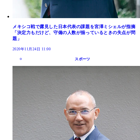
メキシコ戦で露見した日本代表の課題を宮澤ミシェルが指摘
「決定力もだけど、守備の人数が揃っているときの失点が問
題」
2020年11月24日 11:00
スポーツ