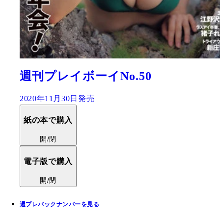
週刊プレイボーイNo.50
2020年11月30日発売
紙の本で購入
開/閉
電子版で購入
開/閉
週プレバックナンバーを見る