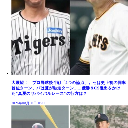
大展望！ プロ野球後半戦「4つの論点」。セは史上初の同率
首位ターン、パは鷹が独走ターン......優勝＆CS進出をかけ
た"真夏のサバイバルレース"の行方は？
2026年08月06日 06:00