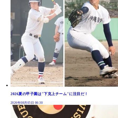
2026夏の甲子園は"下克上チーム"に注目だ！
2026年08月05日 06:30