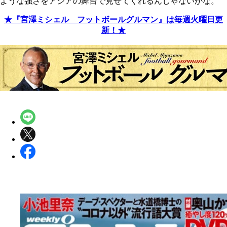
ような強さをアジアの舞台で見せてくれるんじゃないかな。
★『宮澤ミシェル フットボールグルマン』は毎週火曜日更
新！★