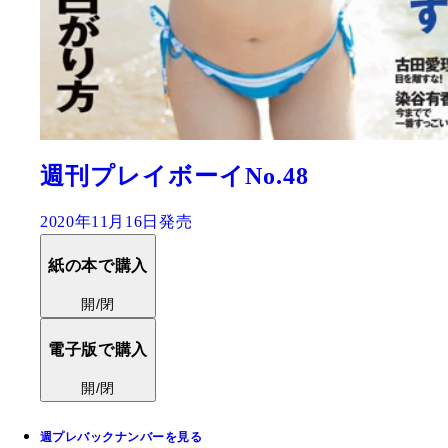
週刊プレイボーイNo.48
2020年11月16日発売
紙の本で購入
開/閉
電子版で購入
開/閉
週プレバックナンバーを見る