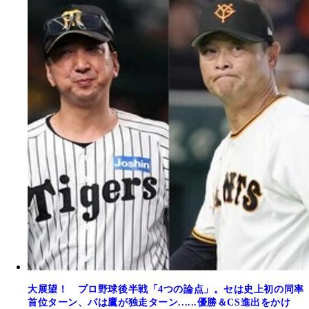
大展望！ プロ野球後半戦「4つの論点」。セは史上初の同率
首位ターン、パは鷹が独走ターン......優勝＆CS進出をかけ