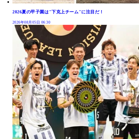
2026夏の甲子園は"下克上チーム"に注目だ！
2026年08月05日 06:30