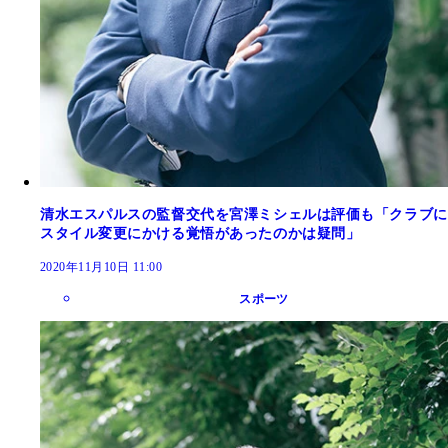
清水エスパルスの監督交代を宮澤ミシェルは評価も「クラブに
スタイル変更にかける覚悟があったのかは疑問」
2020年11月10日 11:00
スポーツ