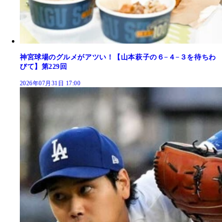
神宮球場のグルメがアツい！【山本萩子の６−４−３を待ちわ
びて】第229回
2026年07月31日 17:00