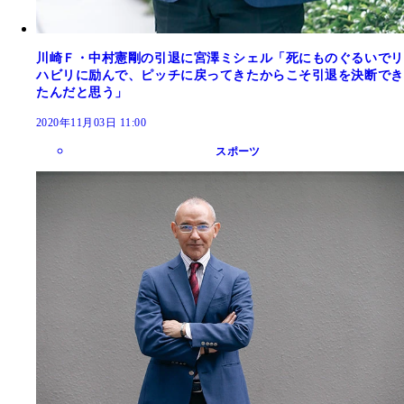
川崎Ｆ・中村憲剛の引退に宮澤ミシェル「死にものぐるいでリ
ハビリに励んで、ピッチに戻ってきたからこそ引退を決断でき
たんだと思う」
2020年11月03日 11:00
スポーツ