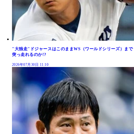
"大独走"ドジャースはこのままWS（ワールドシリーズ）まで
突っ走れるのか!?
2026年07月30日 11:10