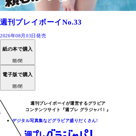
週刊プレイボーイNo.33
2026年08月03日発売
紙の本で購入
開/閉
電子版で購入
開/閉
週刊プレイボーイが運営するグラビア
コンテンツサイト『週プレ グラジャパ！』
デジタル写真集などグラビア盛りだくさん!