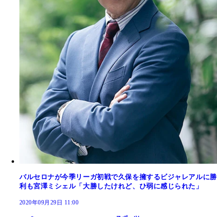
バルセロナが今季リーガ初戦で久保を擁するビジャレアルに勝
利も宮澤ミシェル「大勝したけれど、ひ弱に感じられた」
2020年09月29日 11:00