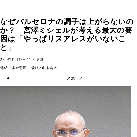
なぜバルセロナの調子は上がらないの
か？ 宮澤ミシェルが考える最大の要
因は「やっぱりスアレスがいないこ
と」
2020年11月17日 11:00 更新
構成／津金壱郎 撮影／山本雷太
スポーツ