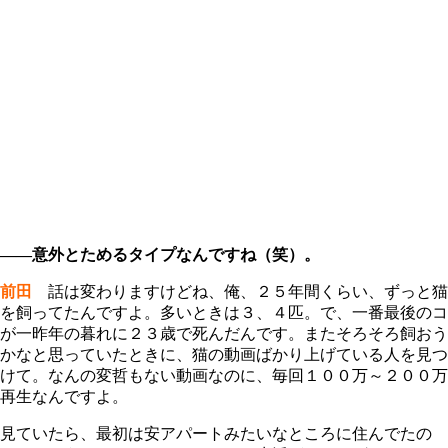
――意外とためるタイプなんですね（笑）。
前田
話は変わりますけどね、俺、２５年間くらい、ずっと猫
を飼ってたんですよ。多いときは３、４匹。で、一番最後のコ
が一昨年の暮れに２３歳で死んだんです。またそろそろ飼おう
かなと思っていたときに、猫の動画ばかり上げている人を見つ
けて。なんの変哲もない動画なのに、毎回１００万～２００万
再生なんですよ。
見ていたら、最初は安アパートみたいなところに住んでたの