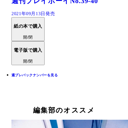
週刊プレイボーイNo.39-40
2021年09月13日発売
紙の本で購入
開/閉
電子版で購入
開/閉
週プレバックナンバーを見る
編集部のオススメ