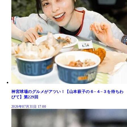
神宮球場のグルメがアツい！【山本萩子の６−４−３を待ちわ
びて】第229回
2026年07月31日 17:00