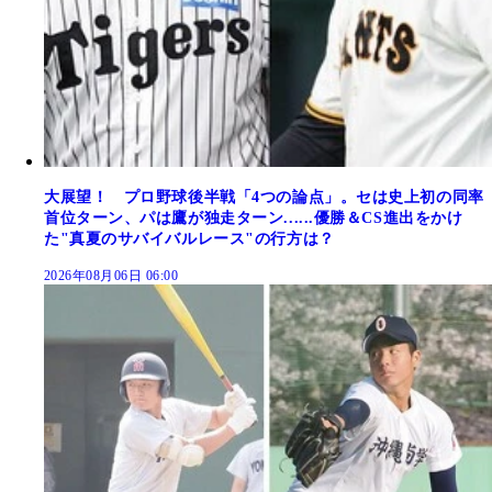
大展望！ プロ野球後半戦「4つの論点」。セは史上初の同率
首位ターン、パは鷹が独走ターン......優勝＆CS進出をかけ
た"真夏のサバイバルレース"の行方は？
2026年08月06日 06:00