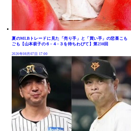
夏のMLBトレードに見た「売り手」と「買い手」の悲喜こも
ごも【山本萩子の６−４−３を待ちわびて】第230回
2026年08月07日 17:00