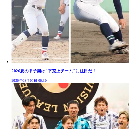
2026夏の甲子園は"下克上チーム"に注目だ！
2026年08月05日 06:30