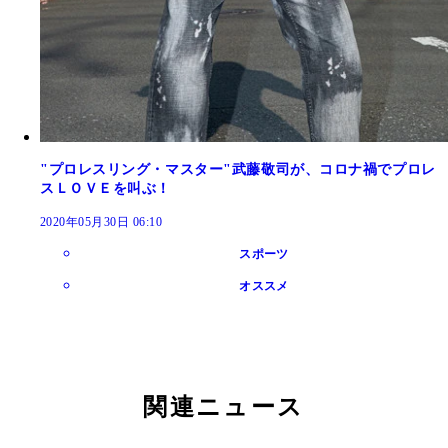
"プロレスリング・マスター"武藤敬司が、コロナ禍でプロレ
スＬＯＶＥを叫ぶ！
2020年05月30日 06:10
スポーツ
オススメ
関連ニュース