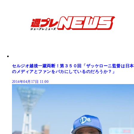
セルジオ越後一蹴両断！第３５０回「ザッケローニ監督は日本
のメディアとファンをバカにしているのだろうか？」
2014年04月17日 11:00