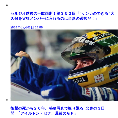
セルジオ越後の一蹴両断！第３５２回「“ケンカのできる”大
久保をＷ杯メンバーに入れるのは当然の選択だ！」
2014年05月01日 14:00
衝撃の死から２０年。秘蔵写真で振り返る"悲劇の３日
間"「アイルトン・セナ、最後のＧＰ」