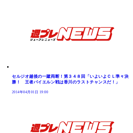
セルジオ越後の一蹴両断！第３４８回「いよいよＣＬ準々決
勝！ 王者バイエルン戦は香川のラストチャンスだ！」
2014年04月01日 19:00