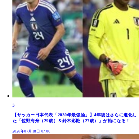
3
【サッカー日本代表「2030年最強論」】4年後はさらに進化し
た「佐野海舟（29歳）＆鈴木彩艶（27歳）」が軸になる！
2026年07月18日 07:00