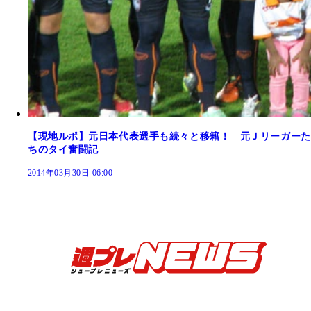
【現地ルポ】元日本代表選手も続々と移籍！ 元Ｊリーガーた
ちのタイ奮闘記
2014年03月30日 06:00