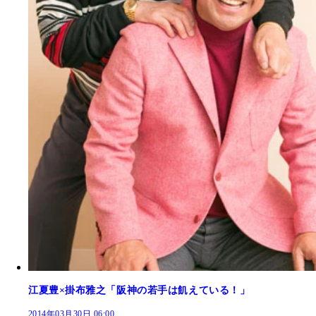
江夏豊×掛布雅之「阪神の若手は飢えている！」
2014年03月30日 06:00