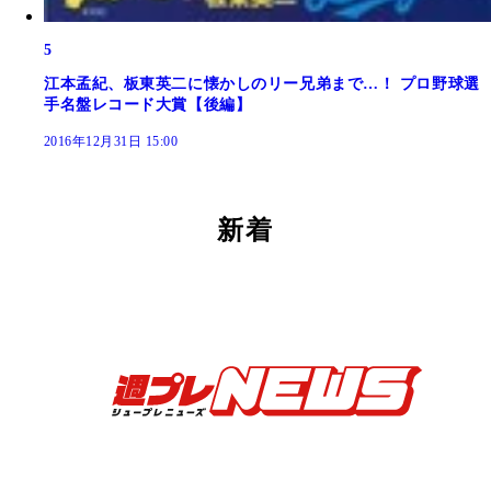
5
江本孟紀、板東英二に懐かしのリー兄弟まで…！ プロ野球選
手名盤レコード大賞【後編】
2016年12月31日 15:00
新着