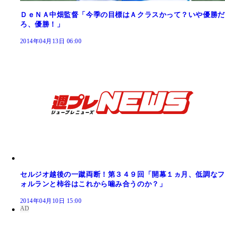
ＤｅＮＡ中畑監督「今季の目標はＡクラスかって？いや優勝だ
ろ、優勝！」
2014年04月13日 06:00
セルジオ越後の一蹴両断！第３４９回「開幕１ヵ月、低調なフ
ォルランと柿谷はこれから噛み合うのか？」
2014年04月10日 15:00