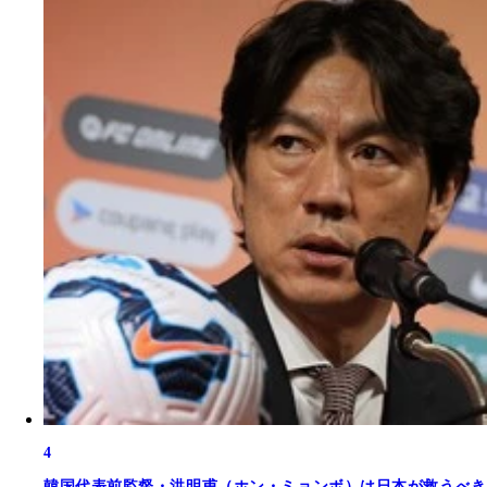
4
韓国代表前監督・洪明甫（ホン・ミョンボ）は日本が救うべき