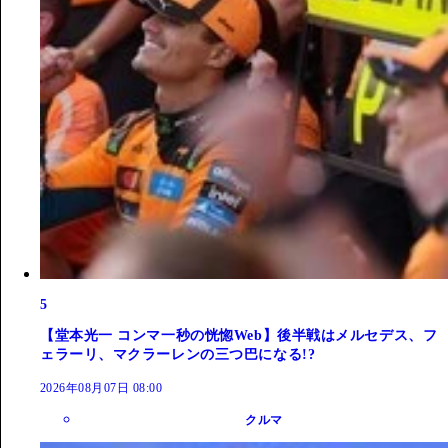
5
【堂本光一 コンマ一秒の恍惚Web】後半戦はメルセデス、フ
ェラーリ、マクラーレンの三つ巴になる!?
2026年08月07日 08:00
クルマ