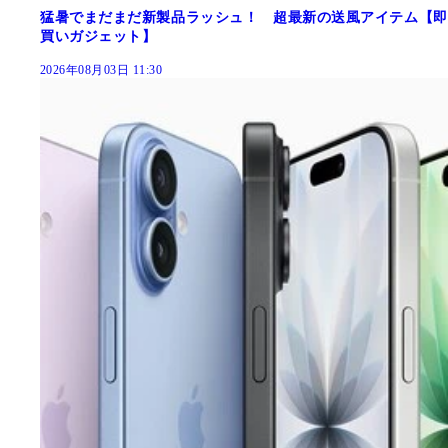
猛暑でまだまだ新製品ラッシュ！ 超最新の送風アイテム【即
買いガジェット】
2026年08月03日 11:30