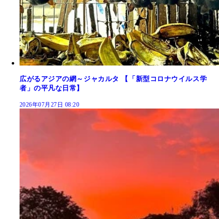
広がるアジアの網～ジャカルタ 【「新型コロナウイルス学
者」の平凡な日常】
2026年07月27日 08:20