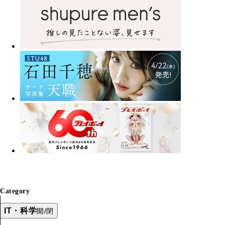
Category
IT・科学
開/閉