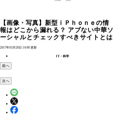
【画像・写真】新型ｉＰｈｏｎｅの情
報はどこから漏れる？ アブない中華ソ
ーシャルとチェックすべきサイトとは
2017年03月28日 10:00 更新
IT・科学
前へ
次へ