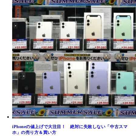
iPhoneの値上げで大注目！ 絶対に失敗しない「中古スマ
ホ」の売り方＆買い方