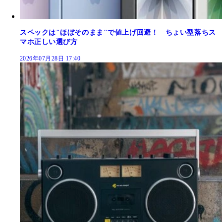
スペックは"ほぼそのまま"で値上げ回避！ ちょい型落ちス
マホ正しい選び方
2026年07月28日 17:40