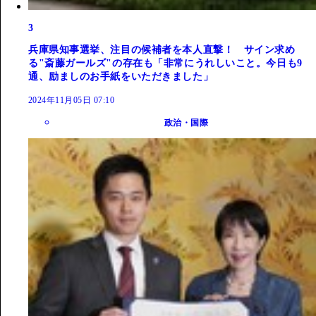
3
兵庫県知事選挙、注目の候補者を本人直撃！ サイン求め
る"斎藤ガールズ"の存在も「非常にうれしいこと。今日も9
通、励ましのお手紙をいただきました」
2024年11月05日 07:10
政治・国際