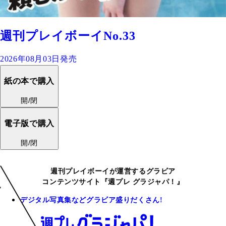
週刊プレイボーイNo.33
2026年08月03日発売
紙の本で購入
開/閉
電子版で購入
開/閉
週刊プレイボーイが運営するグラビア
コンテンツサイト『週プレ グラジャパ！』
デジタル写真集などグラビア盛りだくさん!