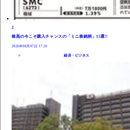
2
株高の今こそ購入チャンスの「ミニ株銘柄」15選!!
2026年08月07日 17:20
経済・ビジネス