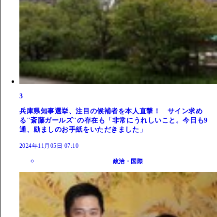
3
兵庫県知事選挙、注目の候補者を本人直撃！ サイン求め
る"斎藤ガールズ"の存在も「非常にうれしいこと。今日も9
通、励ましのお手紙をいただきました」
2024年11月05日 07:10
政治・国際