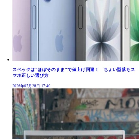
スペックは"ほぼそのまま"で値上げ回避！ ちょい型落ちス
マホ正しい選び方
2026年07月28日 17:40