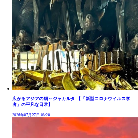
広がるアジアの網～ジャカルタ 【「新型コロナウイルス学
者」の平凡な日常】
2026年07月27日 08:20