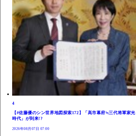
4
【#佐藤優のシン世界地図探索172】「高市幕府≒三代将軍家光
時代」が到来!?
2026年08月07日 07:00