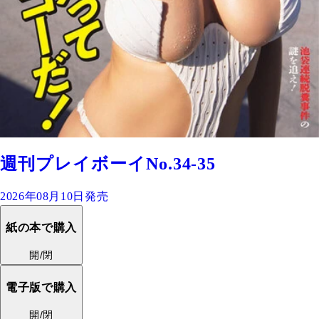
週刊プレイボーイNo.34-35
2026年08月10日発売
紙の本で購入
開/閉
電子版で購入
開/閉