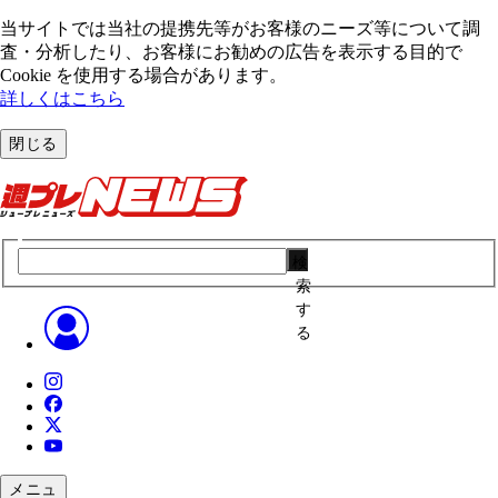
当サイトでは当社の提携先等がお客様のニーズ等について調
査・分析したり、お客様にお勧めの広告を表⽰する⽬的で
Cookie を使⽤する場合があります。
詳しくはこちら
閉じる
検
索
す
る
メニュ