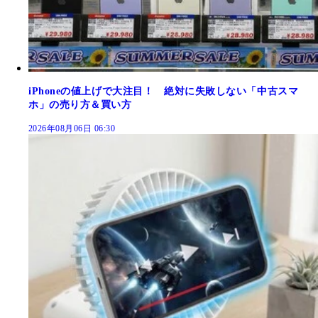
iPhoneの値上げで大注目！ 絶対に失敗しない「中古スマ
ホ」の売り方＆買い方
2026年08月06日 06:30