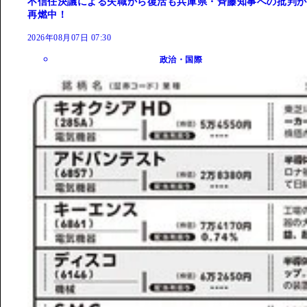
不信任決議による失職から復活も兵庫県・斉藤知事への批判が
再燃中！
2026年08月07日 07:30
政治・国際