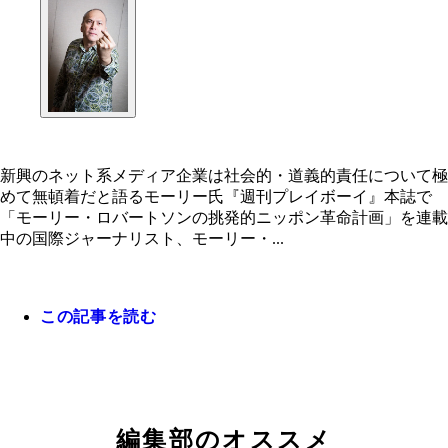
新興のネット系メディア企業は社会的・道義的責任について極
めて無頓着だと語るモーリー氏『週刊プレイボーイ』本誌で
「モーリー・ロバートソンの挑発的ニッポン革命計画」を連載
中の国際ジャーナリスト、モーリー・...
この記事を読む
編集部のオススメ