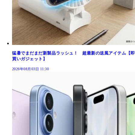
猛暑でまだまだ新製品ラッシュ！ 超最新の送風アイテム【即
買いガジェット】
2026年08月03日 11:30