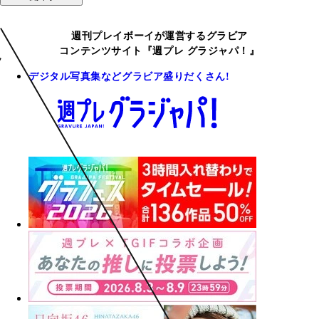
週刊プレイボーイが運営するグラビア
コンテンツサイト『週プレ グラジャパ！』
デジタル写真集などグラビア盛りだくさん!