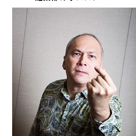
新興のネット系メディア企業は社会的・道義的責任
いて極めて無頓着だと語るモーリー氏