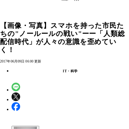
【画像・写真】スマホを持った市民た
ちの"ノールールの戦い"ーー「人類総
配信時代」が人々の意識を歪めてい
く！
2017年06月09日 06:00 更新
IT・科学