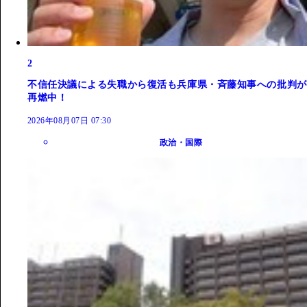
2
不信任決議による失職から復活も兵庫県・斉藤知事への批判が
再燃中！
2026年08月07日 07:30
政治・国際