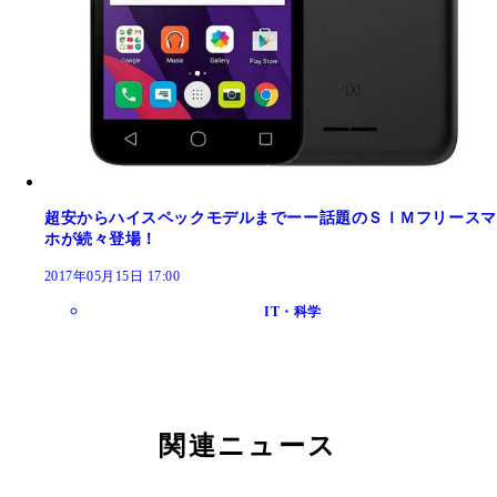
超安からハイスペックモデルまでーー話題のＳＩＭフリースマ
ホが続々登場！
2017年05月15日 17:00
IT・科学
関連ニュース