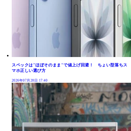
スペックは"ほぼそのまま"で値上げ回避！ ちょい型落ちス
マホ正しい選び方
2026年07月28日 17:40