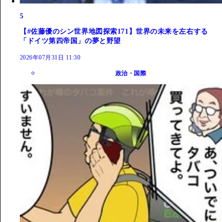
5
【#佐藤優のシン世界地図探索171】世界の未来を左右する
「ドイツ第四帝国」の夢と野望
2026年07月31日 11:30
政治・国際