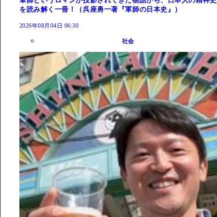
軍師というロマンが投影されてきた物語から、日本人の精神史
を読み解く一冊！（呉座勇一著『軍師の日本史』）
2026年08月04日 06:30
社会