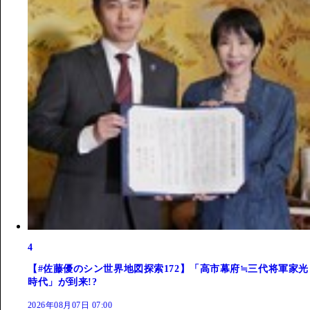
4
【#佐藤優のシン世界地図探索172】「高市幕府≒三代将軍家光
時代」が到来!?
2026年08月07日 07:00