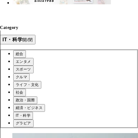
Category
IT・科学
開/閉
総合
エンタメ
スポーツ
クルマ
ライフ・文化
社会
政治・国際
経済・ビジネス
IT・科学
グラビア