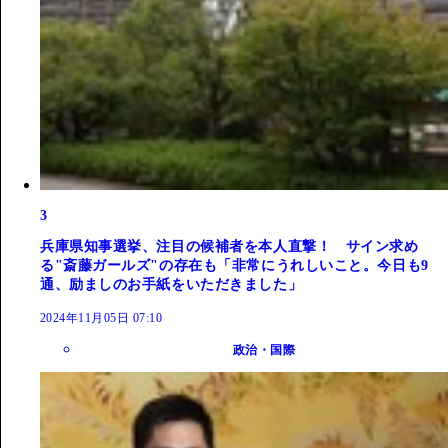
3
兵庫県知事選挙、注目の候補者を本人直撃！ サイン求め
る"斎藤ガールズ"の存在も「非常にうれしいこと。今日も9
通、励ましのお手紙をいただきました」
2024年11月05日 07:10
政治・国際