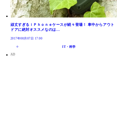
頑丈すぎるｉＰｈｏｎｅケースが続々登場！ 車中からアウト
ドアに絶対オススメなのは…
2017年08月07日 17:00
IT・科学