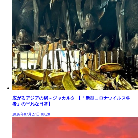
広がるアジアの網～ジャカルタ 【「新型コロナウイルス学
者」の平凡な日常】
2026年07月27日 08:20