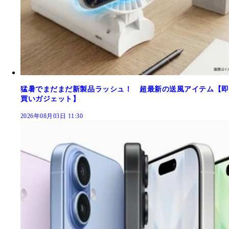
猛暑でまだまだ新製品ラッシュ！ 超最新の送風アイテム【即
買いガジェット】
2026年08月03日 11:30