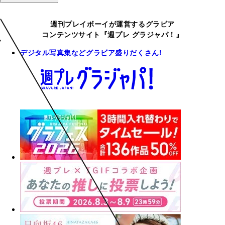
週刊プレイボーイが運営するグラビア
コンテンツサイト『週プレ グラジャパ！』
デジタル写真集などグラビア盛りだくさん!