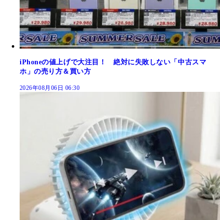
iPhoneの値上げで大注目！ 絶対に失敗しない「中古スマ
ホ」の売り方＆買い方
2026年08月06日 06:30