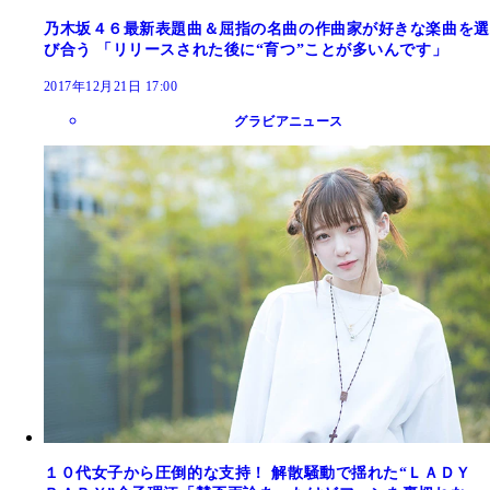
乃木坂４６最新表題曲＆屈指の名曲の作曲家が好きな楽曲を選
び合う 「リリースされた後に“育つ”ことが多いんです」
2017年12月21日 17:00
グラビアニュース
１０代女子から圧倒的な支持！ 解散騒動で揺れた“ＬＡＤＹ