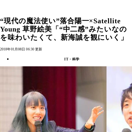
“現代の魔法使い”落合陽一×Satellite
Young 草野絵美「“中二感”みたいなの
を味わいたくて、新海誠を観にいく」
2018年01月08日 06:30 更新
IT・科学