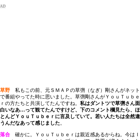
草野
私もこの前、元ＳＭＡＰの草彅（なぎ）剛さんがネット
で番組やってた時に思いました。草彅剛さんがＹｏｕＴｕｂｅ
ｒの方たちと共演してたんですね。
私はダントツで草彅さん面
白いなあ…って観てたんですけど、下のコメント欄見たら、ほ
とんどＹｏｕＴｕｂｅｒに言及していて。若い人たちは全然違
うんだなあって感じました
。
落合
確かに。ＹｏｕＴｕｂｅｒは親近感あるからね。今はＩ