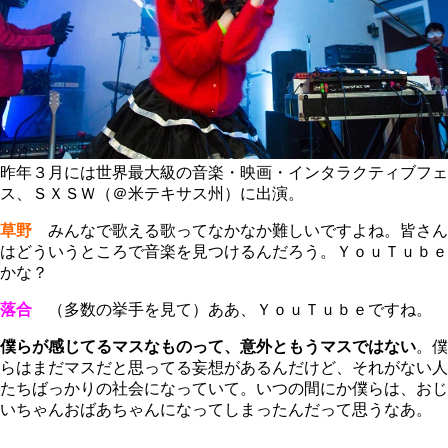
昨年３月には世界最大級の音楽・映画・インタラクティブフェ
ス、ＳＸＳＷ（＠米テキサス州）に出演。
草野
みんなで歌える歌ってなかなか難しいですよね。皆さん
はどういうところで音楽を見つけるんだろう。ＹｏｕＴｕｂｅ
かな？
落合
（多数の挙手を見て）ああ、ＹｏｕＴｕｂｅですね。
僕らが感じてるマスなものって、意外ともうマスではない
。僕
らはまだマスだと思ってる妄想があるんだけど、それがない人
たちばっかりの社会になっていて。いつの間にか僕らは、おじ
いちゃんおばあちゃんになってしまったんだって思うなあ。