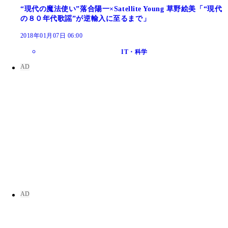
“現代の魔法使い”落合陽一×Satellite Young 草野絵美「“現代
の８０年代歌謡”が逆輸入に至るまで」
2018年01月07日 06:00
IT・科学