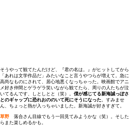
そうやって観てたんだけど、『君の名は。』がヒットしてから
「あれは文学作品だ」みたいなこと言うやつらが増えて。急に
高尚なものにされて、居心地悪くなっちゃった。映画館でアニ
メ好き仲間とゲラゲラ笑いながら観てたら、周りの人たちが泣
いてるんです、しとしとと（笑）。
僕が感じてる新海誠っぽさ
とのギャップに恐れおののいて死にそうになった
。すみませ
ん、ちょっと熱が入っちゃいました。新海誠が好きすぎて。
草野
落合さん目線でもう一回見てみようかな（笑）。そした
らまた楽しめるかも。