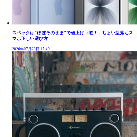
スペックは"ほぼそのまま"で値上げ回避！ ちょい型落ちス
マホ正しい選び方
2026年07月28日 17:40