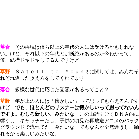
落合
その再現は僕ら以上の年代の人には受けるかもしれな
い。けど、それ以下の年代とは断絶があるのが今わかって、
僕、結構ドキドキしてるんですけど。
草野
Ｓａｔｅｌｌｉｔｅ Ｙｏｕｎｇに関しては、みんなそ
れぞれ違った捉え方をしてくれてます。
落合
多様な世代に応じた受容があるってこと？
草野
年が上の人には「懐かしい」って思ってもらえるんです
けど、
でも、ほとんどのリスナーは懐かしいって思ってないん
ですよ。むしろ新しい、みたいな
。この曲調すごくＤＮＡ的に
響くし、キャッチーだし、子供の頃見た再放送アニメのバック
グラウンドで流れてた！みたいな。でもなんか全然違うし、踊
れるから楽しいみたいな。