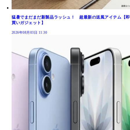
猛暑でまだまだ新製品ラッシュ！ 超最新の送風アイテム【即
買いガジェット】
2026年08月03日 11:30