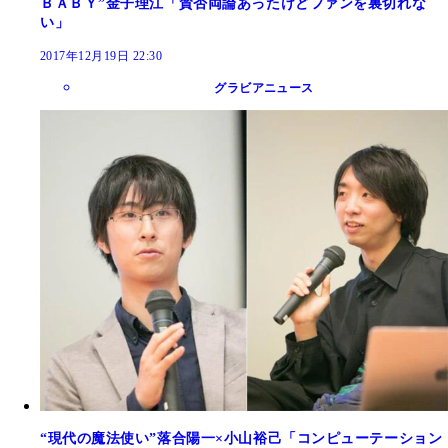
ＢＡＢＹ”金子理江「賛否両論あったけどファンを裏切れな
い」
2017年12月19日 22:30
グラビアニュース
“現代の魔法使い”落合陽一×小山裕己「コンピューテーション