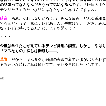
の話題ってなんなんだろうって気になるんです
。「昨日のポケ
モン見た？」みたいな話にはならないと思うんですよね。
落合
ああ、それはないだろうね。みんな最近、どんな番組見
てるんだろう？ 家にテレビある人、手挙げて。 おお、みん
なテレビは持ってるんだね。じゃあ聞くよ？
＊＊＊
今度は学生たちが見ているテレビ番組の調査。しかし、やはり
「マスなもの」探しは難航し――
。
草野
だから、キムタクが雑誌の表紙で着てた服がバカ売れす
るみたいな時代に私は憧れてて、それを再現したいんです。