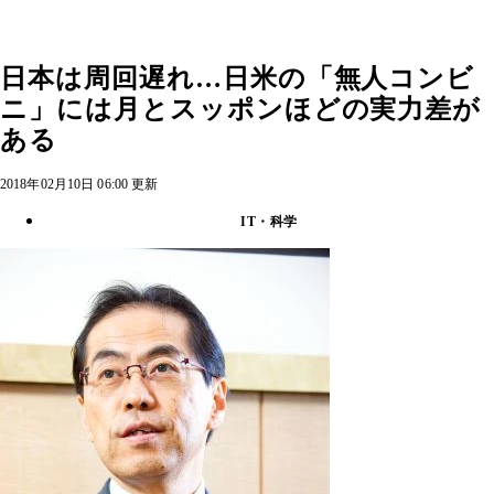
日本は周回遅れ…日米の「無人コンビ
ニ」には月とスッポンほどの実力差が
ある
2018年02月10日 06:00 更新
IT・科学