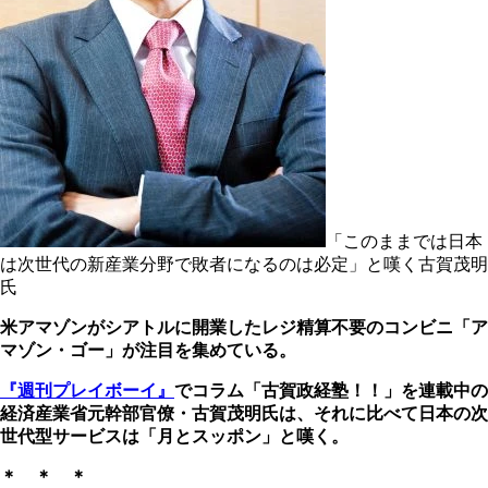
「このままでは日本
は次世代の新産業分野で敗者になるのは必定」と嘆く古賀茂明
氏
米アマゾンがシアトルに開業したレジ精算不要のコンビニ「ア
マゾン・ゴー」が注目を集めている。
『週刊プレイボーイ』
でコラム「古賀政経塾！！」を連載中の
経済産業省元幹部官僚・古賀茂明氏は、それに比べて日本の次
世代型サービスは「月とスッポン」と嘆く。
＊ ＊ ＊