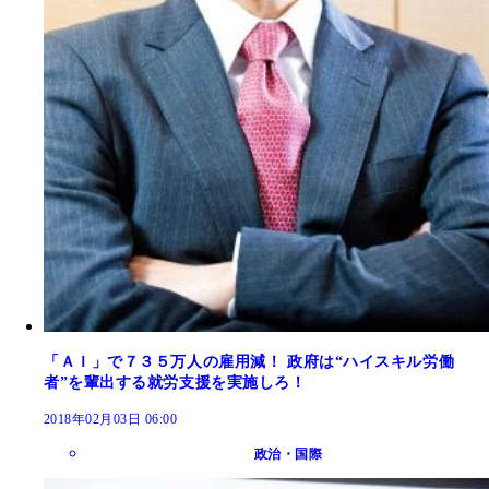
「ＡＩ」で７３５万人の雇用減！ 政府は“ハイスキル労働
者”を輩出する就労支援を実施しろ！
2018年02月03日 06:00
政治・国際