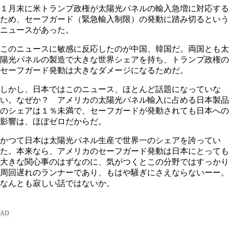
１月末に米トランプ政権が太陽光パネルの輸入急増に対応する
ため、セーフガード（緊急輸入制限）の発動に踏み切るという
ニュースがあった。
このニュースに敏感に反応したのが中国、韓国だ。両国とも太
陽光パネルの製造で大きな世界シェアを持ち、トランプ政権の
セーフガード発動は大きなダメージになるためだ。
しかし、日本ではこのニュース、ほとんど話題になっていな
い。なぜか？ アメリカの太陽光パネル輸入に占める日本製品
のシェアは１％未満で、セーフガードが発動されても日本への
影響は、ほぼゼロだからだ。
かつて日本は太陽光パネル生産で世界一のシェアを誇ってい
た。本来なら、アメリカのセーフガード発動は日本にとっても
大きな関心事のはずなのに、気がつくとこの分野ではすっかり
周回遅れのランナーであり、もはや騒ぎにさえならないーー。
なんとも寂しい話ではないか。