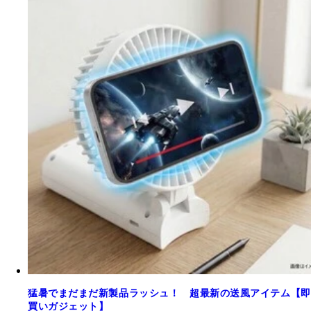
猛暑でまだまだ新製品ラッシュ！ 超最新の送風アイテム【即
買いガジェット】