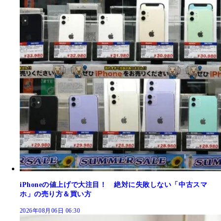
iPhoneの値上げで大注目！ 絶対に失敗しない「中古スマ
ホ」の売り方＆買い方
2026年08月06日 06:30