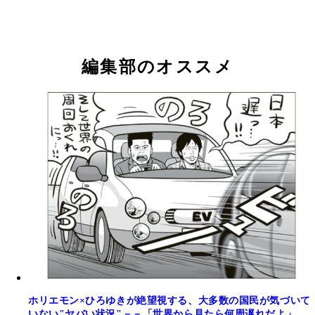
編集部のオススメ
ホリエモン×ひろゆきが絶望視する、大多数の国民が気づいて
いない"ヤバい状況"－－「世界から見たら何周遅れだよ」