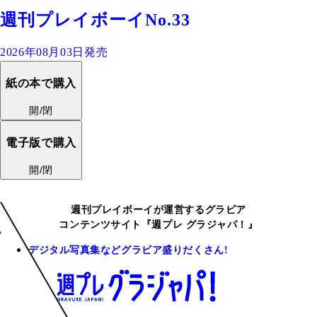
週刊プレイボーイNo.33
2026年08月03日発売
紙の本で購入
開/閉
電子版で購入
開/閉
週刊プレイボーイが運営するグラビア
コンテンツサイト『週プレ グラジャパ！』
デジタル写真集などグラビア盛りだくさん!