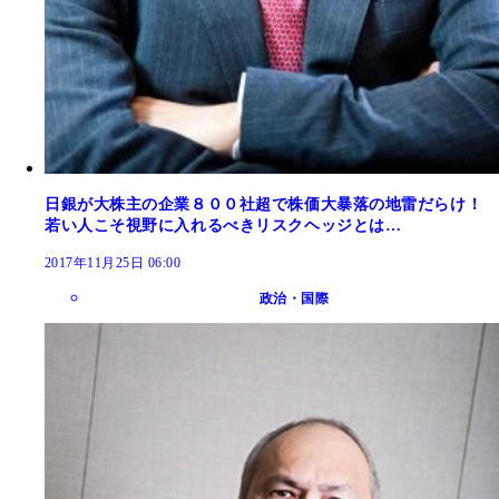
日銀が大株主の企業８００社超で株価大暴落の地雷だらけ！
若い人こそ視野に入れるべきリスクヘッジとは…
2017年11月25日 06:00
政治・国際