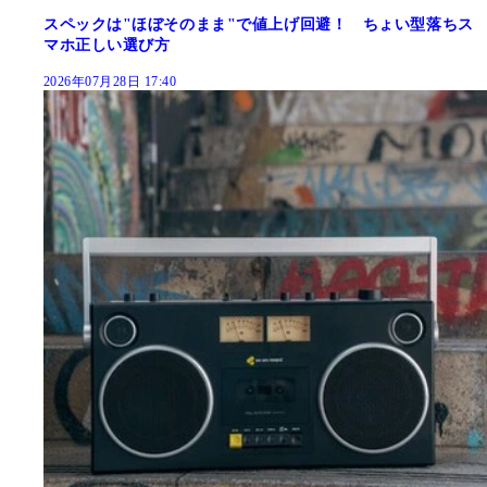
スペックは"ほぼそのまま"で値上げ回避！ ちょい型落ちス
マホ正しい選び方
2026年07月28日 17:40