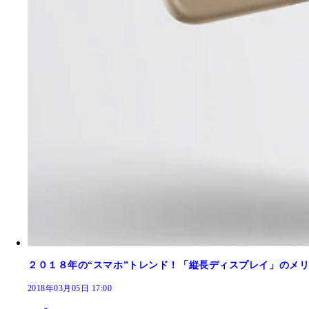
２０１８年の“スマホ”トレンド！「縦長ディスプレイ」のメ
2018年03月05日 17:00