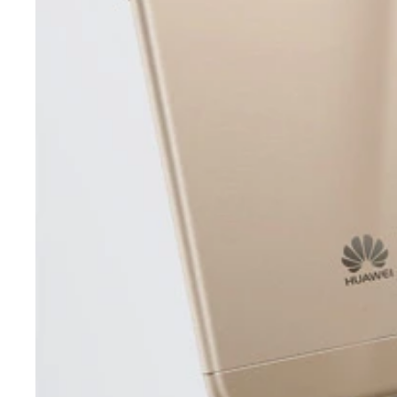
３台同時充電できて、サイズはモバイルに最適！