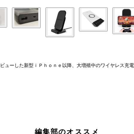
ビューした新型ｉＰｈｏｎｅ以降、大増殖中のワイヤレス充電
編集部のオススメ