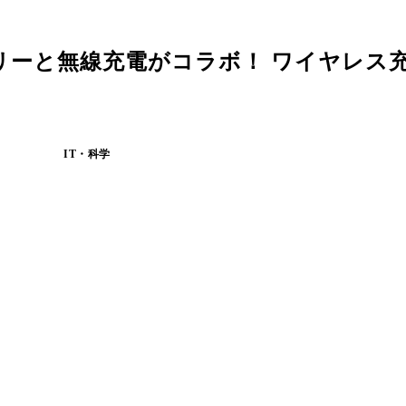
リーと無線充電がコラボ！ ワイヤレス
IT・科学