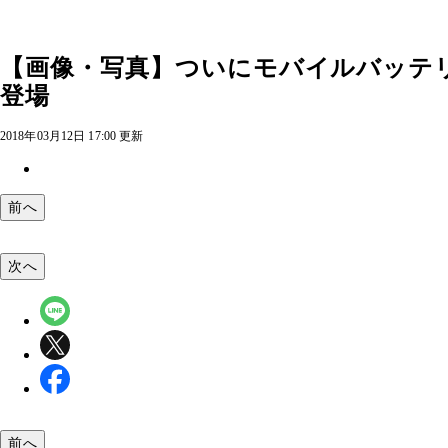
【画像・写真】ついにモバイルバッテ
登場
2018年03月12日 17:00 更新
前へ
次へ
前へ