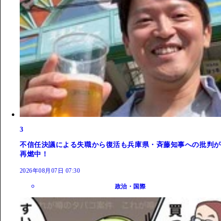
3
不信任決議による失職から復活も兵庫県・斉藤知事への批判が
再燃中！
2026年08月07日 07:30
政治・国際