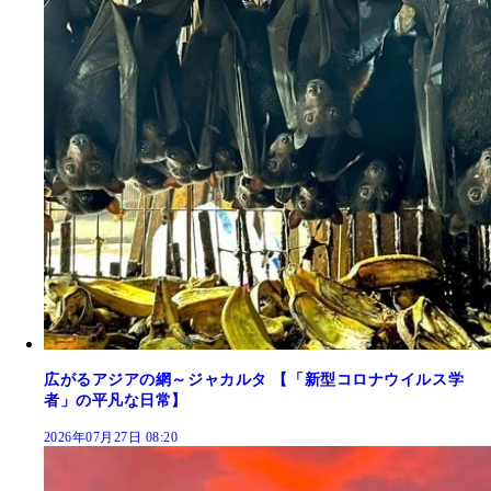
広がるアジアの網～ジャカルタ 【「新型コロナウイルス学
者」の平凡な日常】
2026年07月27日 08:20