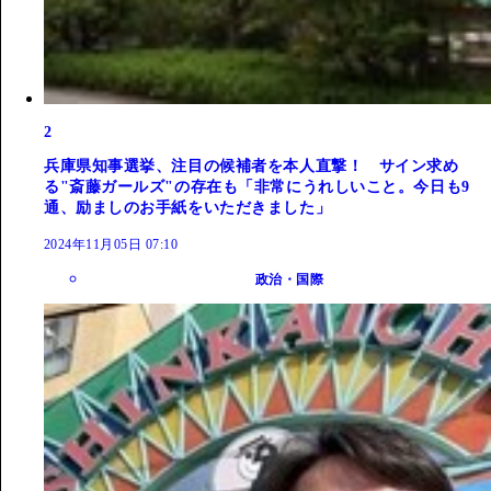
2
兵庫県知事選挙、注目の候補者を本人直撃！ サイン求め
る"斎藤ガールズ"の存在も「非常にうれしいこと。今日も9
通、励ましのお手紙をいただきました」
2024年11月05日 07:10
政治・国際