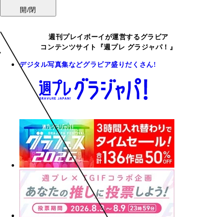
開/閉
週刊プレイボーイが運営するグラビア
コンテンツサイト『週プレ グラジャパ！』
デジタル写真集などグラビア盛りだくさん!