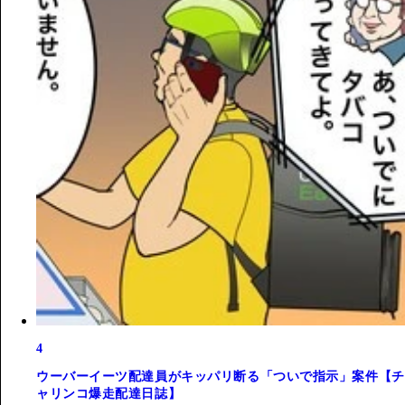
4
ウーバーイーツ配達員がキッパリ断る「ついで指示」案件【チ
ャリンコ爆走配達日誌】