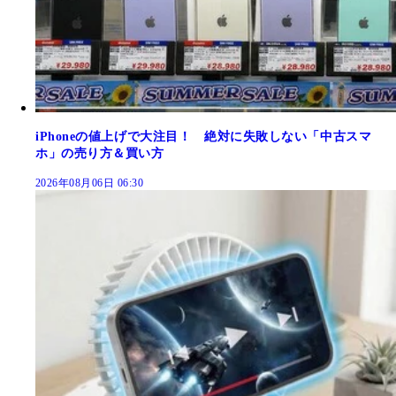
iPhoneの値上げで大注目！ 絶対に失敗しない「中古スマ
ホ」の売り方＆買い方
2026年08月06日 06:30