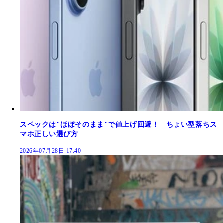
スペックは"ほぼそのまま"で値上げ回避！ ちょい型落ちス
マホ正しい選び方
2026年07月28日 17:40