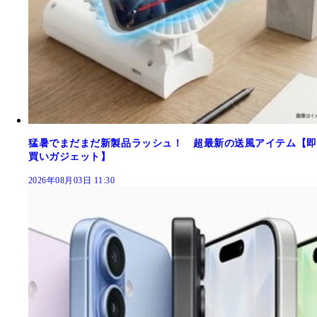
猛暑でまだまだ新製品ラッシュ！ 超最新の送風アイテム【即
買いガジェット】
2026年08月03日 11:30