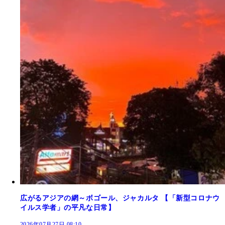
広がるアジアの網～ボゴール、ジャカルタ 【「新型コロナウ
イルス学者」の平凡な日常】
2026年07月27日 08:10