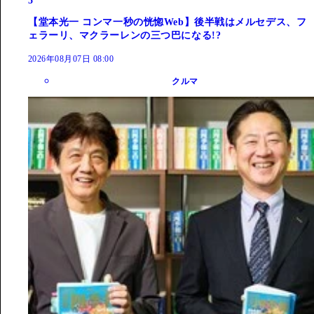
5
【堂本光一 コンマ一秒の恍惚Web】後半戦はメルセデス、フ
ェラーリ、マクラーレンの三つ巴になる!?
2026年08月07日 08:00
クルマ