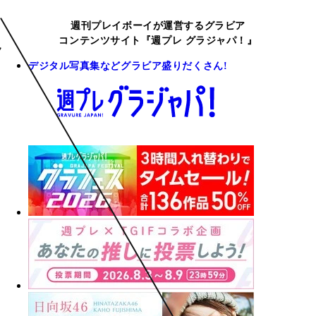
週刊プレイボーイが運営するグラビア
コンテンツサイト『週プレ グラジャパ！』
デジタル写真集などグラビア盛りだくさん!