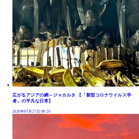
広がるアジアの網～ジャカルタ 【「新型コロナウイルス学
者」の平凡な日常】
2026年07月27日 08:20