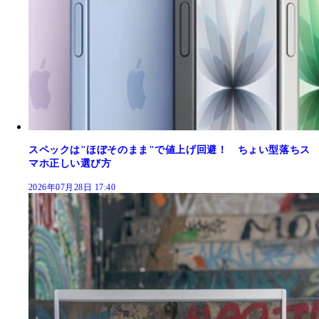
スペックは"ほぼそのまま"で値上げ回避！ ちょい型落ちス
マホ正しい選び方
2026年07月28日 17:40