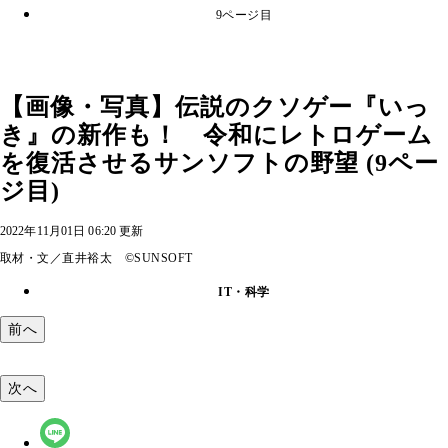
9ページ目
【画像・写真】伝説のクソゲー『いっ
き』の新作も！ 令和にレトロゲーム
を復活させるサンソフトの野望 (9ペー
ジ目)
2022年11月01日 06:20 更新
取材・文／直井裕太 ©SUNSOFT
IT・科学
前へ
次へ