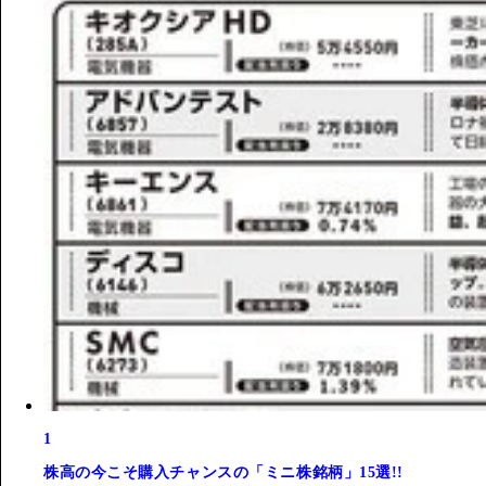
1
株高の今こそ購入チャンスの「ミニ株銘柄」15選!!