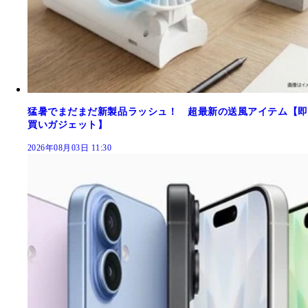
猛暑でまだまだ新製品ラッシュ！ 超最新の送風アイテム【即
買いガジェット】
2026年08月03日 11:30