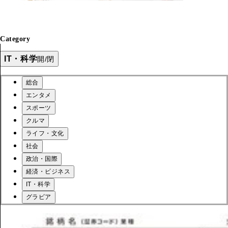
Category
IT・科学
開/閉
総合
エンタメ
スポーツ
クルマ
ライフ・文化
社会
政治・国際
経済・ビジネス
IT・科学
グラビア