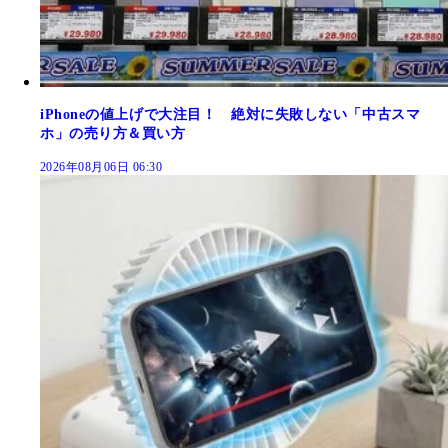
iPhoneの値上げで大注目！ 絶対に失敗しない「中古スマ
ホ」の売り方＆買い方
2026年08月06日 06:30