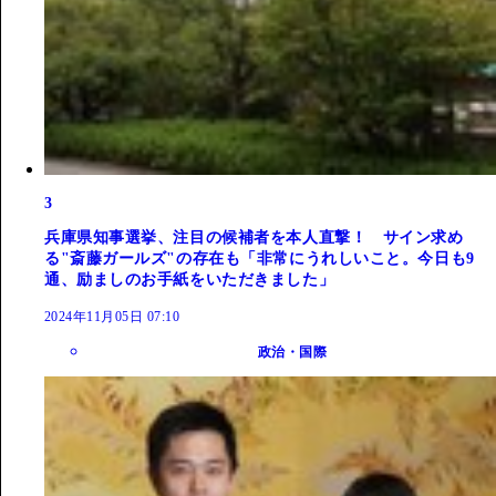
3
兵庫県知事選挙、注目の候補者を本人直撃！ サイン求め
る"斎藤ガールズ"の存在も「非常にうれしいこと。今日も9
通、励ましのお手紙をいただきました」
2024年11月05日 07:10
政治・国際