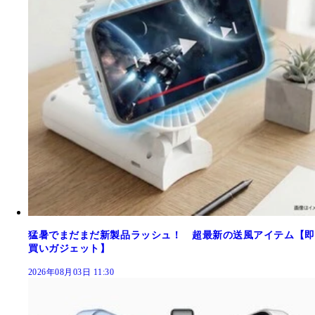
猛暑でまだまだ新製品ラッシュ！ 超最新の送風アイテム【即
買いガジェット】
2026年08月03日 11:30