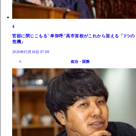
4
官邸に閉じこもる"卑弥呼"高市首相がこれから迎える「3つの
危機」
2026年05月16日 07:00
政治・国際