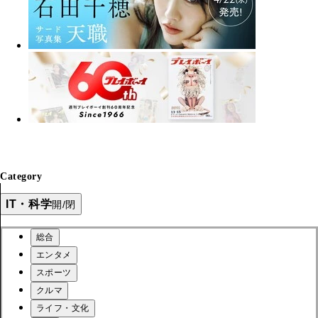
Category
IT・科学
開/閉
総合
エンタメ
スポーツ
クルマ
ライフ・文化