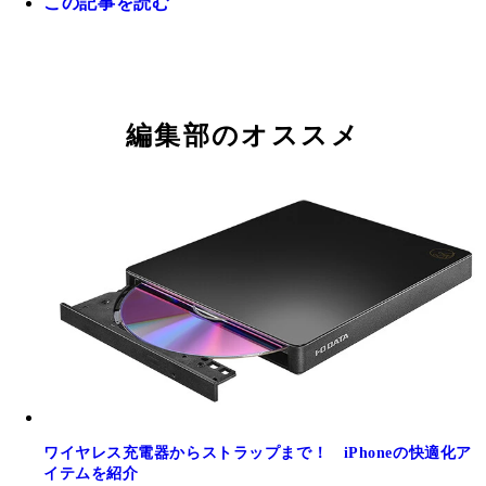
この記事を読む
座椅子型ゲーミングチェアHeimishシリーズ
GALAKURO GAMING／実勢価格3万8280円前後
編集部のオススメ
ワイヤレス充電器からストラップまで！ iPhoneの快適化ア
イテムを紹介