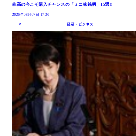
株高の今こそ購入チャンスの「ミニ株銘柄」15選!!
2026年08月07日 17:20
経済・ビジネス