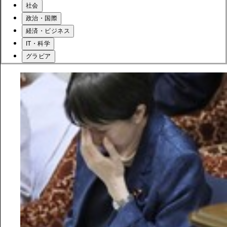
社会
政治・国際
経済・ビジネス
IT・科学
グラビア