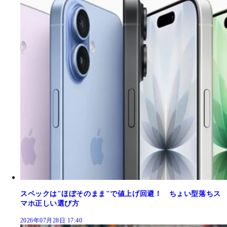
スペックは"ほぼそのまま"で値上げ回避！ ちょい型落ちス
マホ正しい選び方
2026年07月28日 17:40