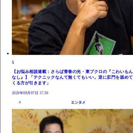
5
【お悩み相談連載：さらば青春の光・東ブクロの『こわいもん
なし』】「テクニックなんて無くてもいい。逆に肛門を舐めて
くる方が引きます」
2026年08月07日 17:30
エンタメ