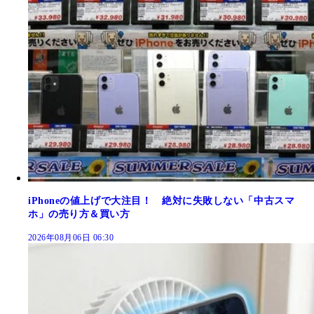
iPhoneの値上げで大注目！ 絶対に失敗しない「中古スマ
ホ」の売り方＆買い方
2026年08月06日 06:30