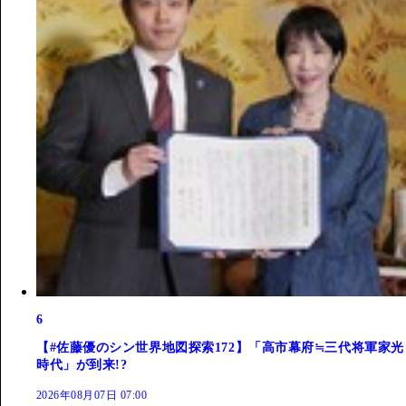
6
【#佐藤優のシン世界地図探索172】「高市幕府≒三代将軍家光
時代」が到来!?
2026年08月07日 07:00