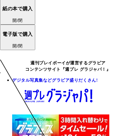
紙の本で購入
開/閉
電子版で購入
開/閉
週刊プレイボーイが運営するグラビア
コンテンツサイト『週プレ グラジャパ！』
デジタル写真集などグラビア盛りだくさん!