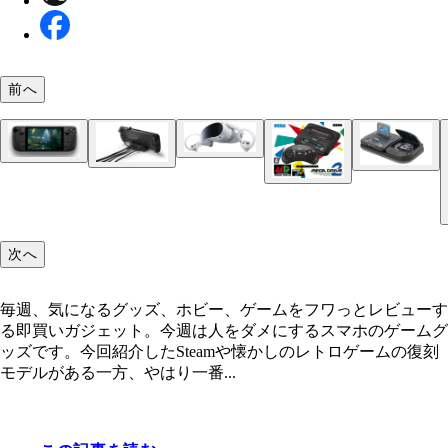
前へ
PICO 4 Pico Technology Japan／4万9000円（128
ル）
Steam Deck KOMODO／5万9800円から／12月17
Steam Deck ドッキングステーション KOMODO／
メガドラタワーミニ2 セガ／4950円
4800円／12月17日発売
メガドライブミニ2 セガ／1万978円
次へ
毎週、気になるグッズ、ホビー、ゲームをフワっとレビューす
る即買いガジェット。今週は人をダメにするスマホのゲームグ
ッズです。今回紹介したSteamや懐かしのレトロゲームの復刻
モデルがある一方、やはり一番...