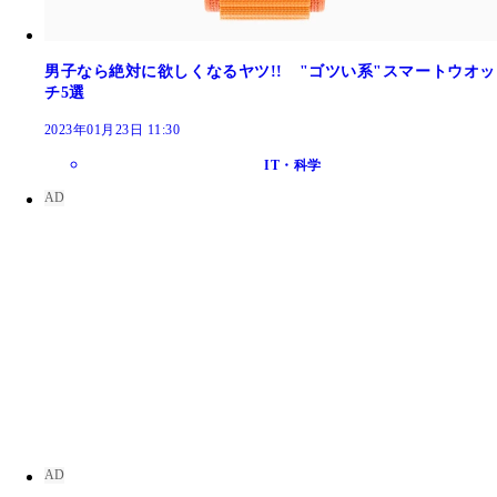
男子なら絶対に欲しくなるヤツ!! "ゴツい系"スマートウオッ
チ5選
2023年01月23日 11:30
IT・科学