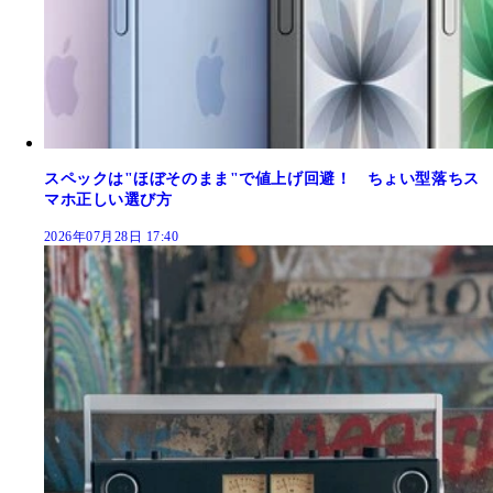
スペックは"ほぼそのまま"で値上げ回避！ ちょい型落ちス
マホ正しい選び方
2026年07月28日 17:40