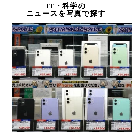
IT・科学の
ニュースを写真で探す