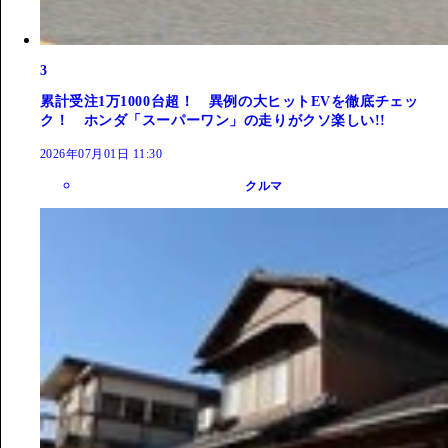
3
累計受注1万1000台超！ 異例の大ヒットEVを徹底チェッ
ク！ ホンダ「スーパーワン」の走りがクソ楽しい!!
2026年07月01日 11:30
クルマ