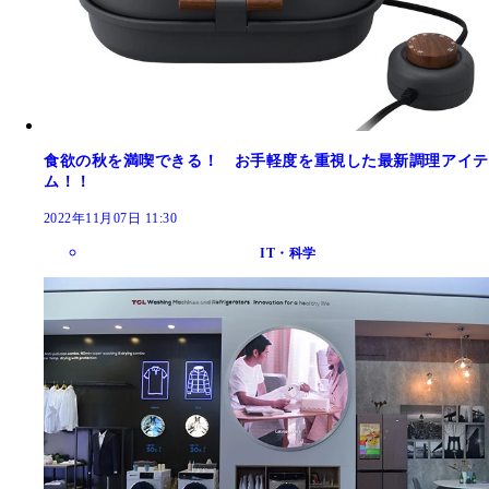
食欲の秋を満喫できる！ お手軽度を重視した最新調理アイテ
ム！！
2022年11月07日 11:30
IT・科学