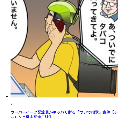
2
ウーバーイーツ配達員がキッパリ断る「ついで指示」案件【チ
ャリンコ爆走配達日誌】