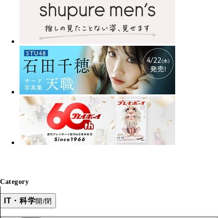
Category
IT・科学
開/閉