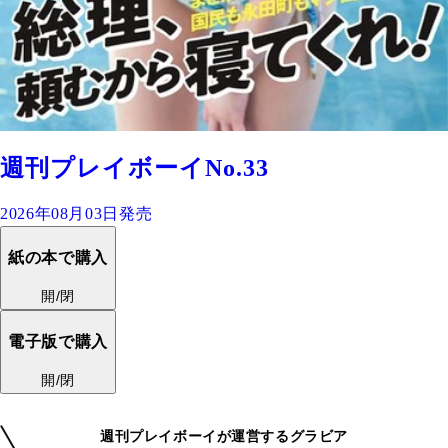
週刊プレイボーイNo.33
2026年08月03日発売
紙の本で購入
開/閉
電子版で購入
開/閉
週刊プレイボーイが運営するグラビア