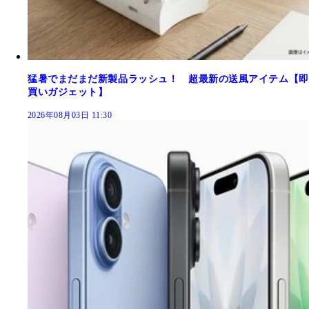
猛暑でまだまだ新製品ラッシュ！ 超最新の送風アイテム【即
買いガジェット】
2026年08月03日 11:30