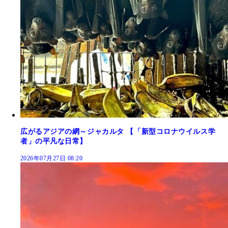
広がるアジアの網～ジャカルタ 【「新型コロナウイルス学
者」の平凡な日常】
2026年07月27日 08:20