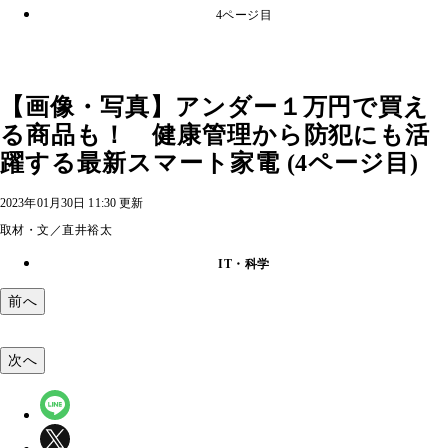
4ページ目
【画像・写真】アンダー１万円で買え
る商品も！ 健康管理から防犯にも活
躍する最新スマート家電 (4ページ目)
2023年01月30日 11:30 更新
取材・文／直井裕太
IT・科学
前へ
次へ