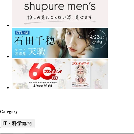
Category
IT・科学
開/閉