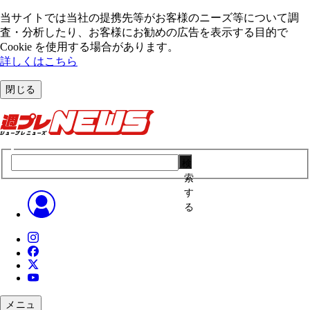
当サイトでは当社の提携先等がお客様のニーズ等について調
査・分析したり、お客様にお勧めの広告を表⽰する⽬的で
Cookie を使⽤する場合があります。
詳しくはこちら
閉じる
検
索
す
る
メニュ