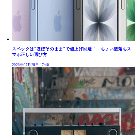
スペックは"ほぼそのまま"で値上げ回避！ ちょい型落ちス
マホ正しい選び方
2026年07月28日 17:40