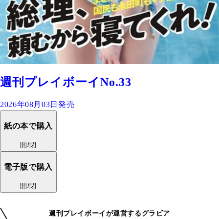
週刊プレイボーイNo.33
2026年08月03日発売
紙の本で購入
開/閉
電子版で購入
開/閉
週刊プレイボーイが運営するグラビア