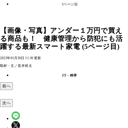
5ページ目
【画像・写真】アンダー１万円で買え
る商品も！ 健康管理から防犯にも活
躍する最新スマート家電 (5ページ目)
2023年01月30日 11:30 更新
取材・文／直井裕太
IT・科学
前へ
次へ