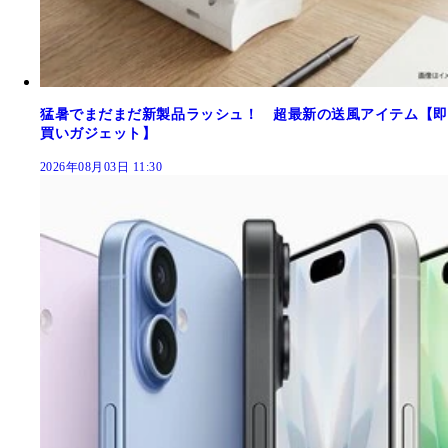
猛暑でまだまだ新製品ラッシュ！ 超最新の送風アイテム【即
買いガジェット】
2026年08月03日 11:30