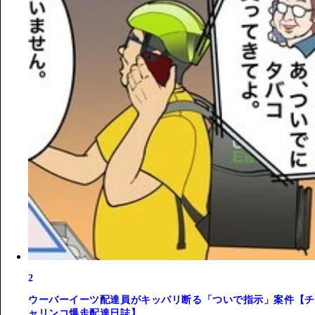
2
ウーバーイーツ配達員がキッパリ断る「ついで指示」案件【チ
ャリンコ爆走配達日誌】