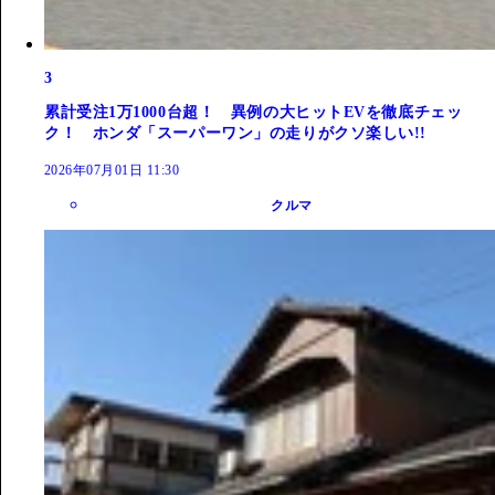
3
累計受注1万1000台超！ 異例の大ヒットEVを徹底チェッ
ク！ ホンダ「スーパーワン」の走りがクソ楽しい!!
2026年07月01日 11:30
クルマ