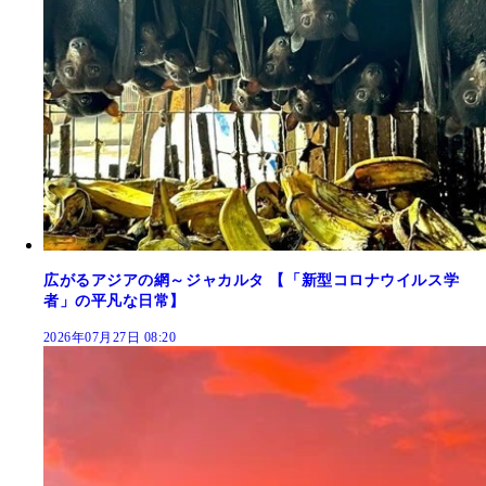
広がるアジアの網～ジャカルタ 【「新型コロナウイルス学
者」の平凡な日常】
2026年07月27日 08:20