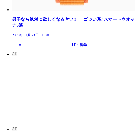
男子なら絶対に欲しくなるヤツ!! "ゴツい系"スマートウオッ
チ5選
2023年01月23日 11:30
IT・科学