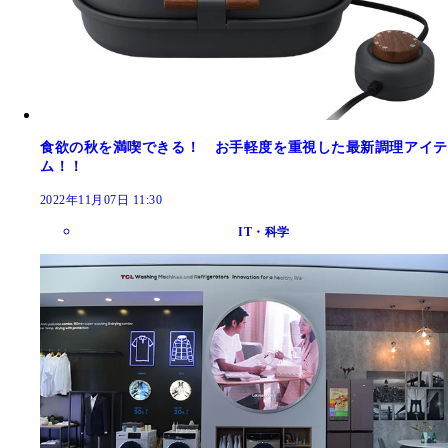
食欲の秋を満喫できる！ お手軽度を重視した最新調理アイテ
ム！！
2022年11月07日 11:30
IT・科学