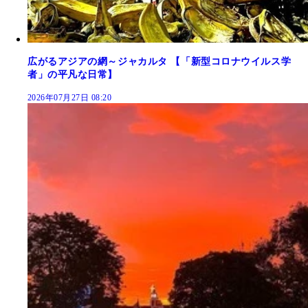
広がるアジアの網～ジャカルタ 【「新型コロナウイルス学
者」の平凡な日常】
2026年07月27日 08:20