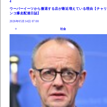
4
ウーバーイーツから撤退する店が最近増えている理由【チャリ
ンコ爆走配達日誌】
2026年05月14日 07:00
社会