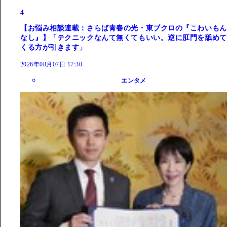
4
【お悩み相談連載：さらば青春の光・東ブクロの『こわいもん
なし』】「テクニックなんて無くてもいい。逆に肛門を舐めて
くる方が引きます」
2026年08月07日 17:30
エンタメ