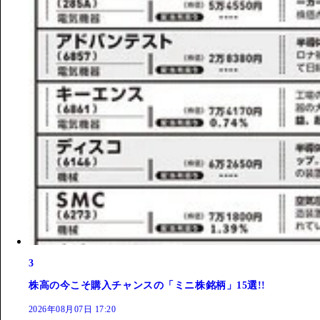
3
株高の今こそ購入チャンスの「ミニ株銘柄」15選!!
2026年08月07日 17:20