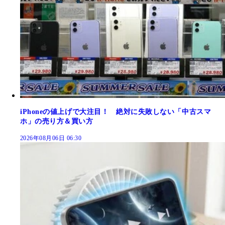
iPhoneの値上げで大注目！ 絶対に失敗しない「中古スマ
ホ」の売り方＆買い方
2026年08月06日 06:30