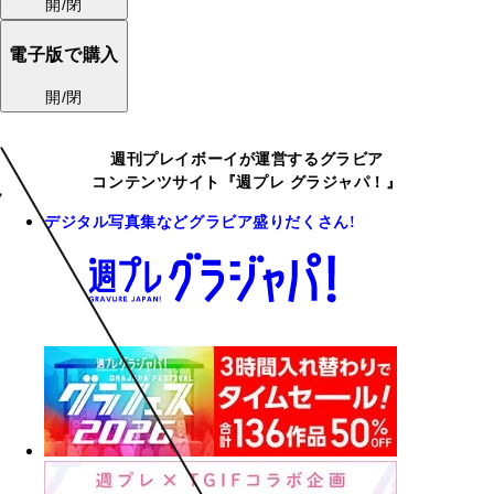
開/閉
電子版で購入
開/閉
週刊プレイボーイが運営するグラビア
コンテンツサイト『週プレ グラジャパ！』
デジタル写真集などグラビア盛りだくさん!