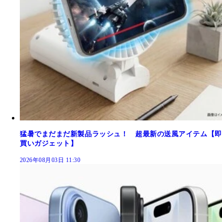
猛暑でまだまだ新製品ラッシュ！ 超最新の送風アイテム【即
買いガジェット】
2026年08月03日 11:30