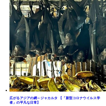
広がるアジアの網～ジャカルタ 【「新型コロナウイルス学
者」の平凡な日常】