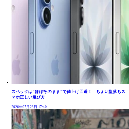
スペックは"ほぼそのまま"で値上げ回避！ ちょい型落ちス
マホ正しい選び方
2026年07月28日 17:40