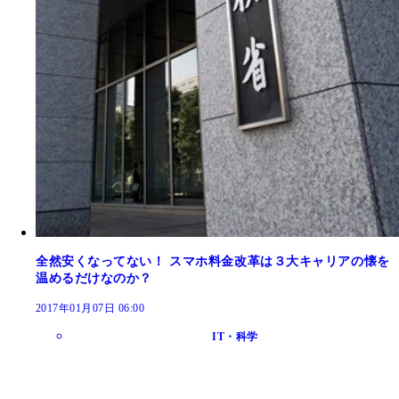
全然安くなってない！ スマホ料金改革は３大キャリアの懐を
温めるだけなのか？
2017年01月07日 06:00
IT・科学