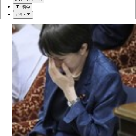
IT・科学
グラビア