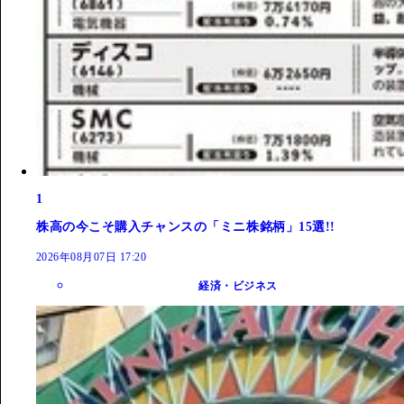
1
株高の今こそ購入チャンスの「ミニ株銘柄」15選!!
2026年08月07日 17:20
経済・ビジネス