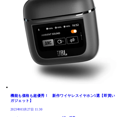
機能も価格も超優秀！ 新作ワイヤレスイヤホン5選【即買い
ガジェット】
2023年03月27日 11:30