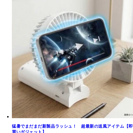
猛暑でまだまだ新製品ラッシュ！ 超最新の送風アイテム【即
買いガジェット】