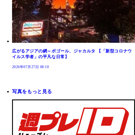
広がるアジアの網～ボゴール、ジャカルタ 【「新型コロナウ
イルス学者」の平凡な日常】
2026年07月27日 08:10
写真をもっと見る