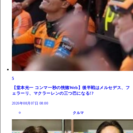
5
【堂本光一 コンマ一秒の恍惚Web】後半戦はメルセデス、フ
ェラーリ、マクラーレンの三つ巴になる!?
2026年08月07日 08:00
クルマ