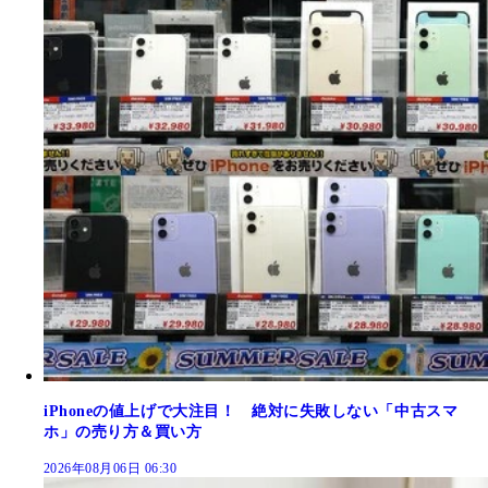
iPhoneの値上げで大注目！ 絶対に失敗しない「中古スマ
ホ」の売り方＆買い方
2026年08月06日 06:30