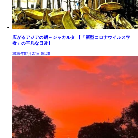
広がるアジアの網～ジャカルタ 【「新型コロナウイルス学
者」の平凡な日常】
2026年07月27日 08:20