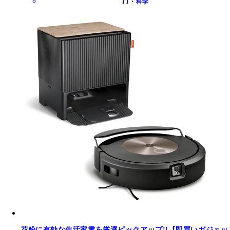
IT・科学
花粉に有効な生活家電を厳選ピックアップ!!【即買いガジェッ