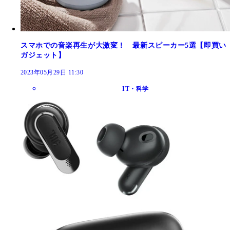
スマホでの音楽再生が大激変！ 最新スピーカー5選【即買い
ガジェット】
2023年05月29日 11:30
IT・科学