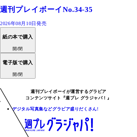
週刊プレイボーイNo.34-35
2026年08月10日発売
紙の本で購入
開/閉
電子版で購入
開/閉
週刊プレイボーイが運営するグラビア
コンテンツサイト『週プレ グラジャパ！』
デジタル写真集などグラビア盛りだくさん!