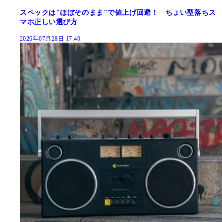
スペックは"ほぼそのまま"で値上げ回避！ ちょい型落ちス
マホ正しい選び方
2026年07月28日 17:40