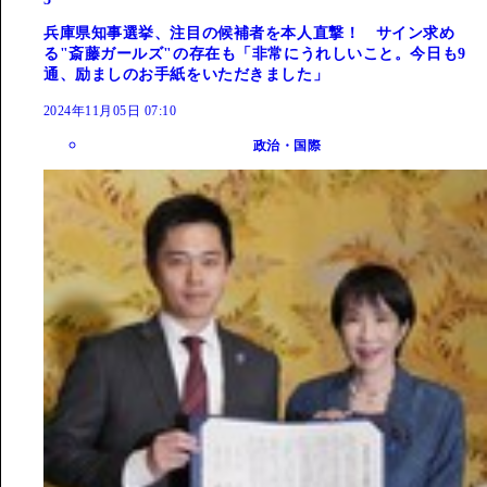
兵庫県知事選挙、注目の候補者を本人直撃！ サイン求め
る"斎藤ガールズ"の存在も「非常にうれしいこと。今日も9
通、励ましのお手紙をいただきました」
2024年11月05日 07:10
政治・国際