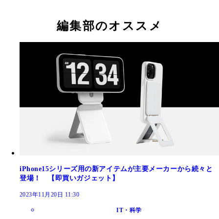
編集部のオススメ
iPhone15シリーズ用の新アイテムが主要メーカーから続々と
登場！ 【即買いガジェット】
2023年11月20日 11:30
IT・科学