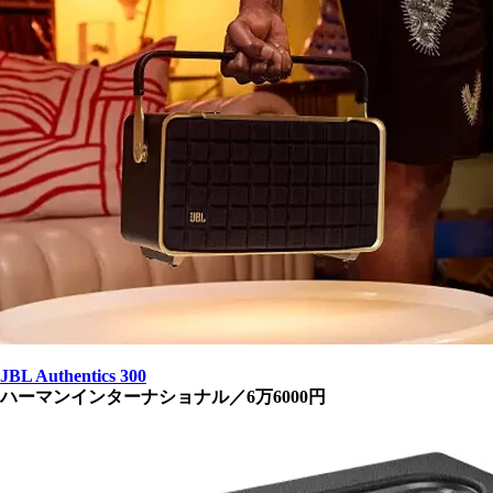
JBL Authentics 300
ハーマンインターナショナル／6万6000円