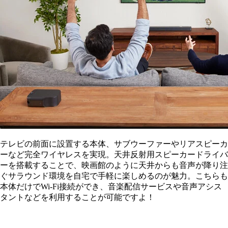
テレビの前面に設置する本体、サブウーファーやリアスピーカ
ーなど完全ワイヤレスを実現。天井反射用スピーカードライバ
ーを搭載することで、映画館のように天井からも音声が降り注
ぐサラウンド環境を自宅で手軽に楽しめるのが魅力。こちらも
本体だけでWi-Fi接続ができ、音楽配信サービスや音声アシス
タントなどを利用することが可能ですよ！