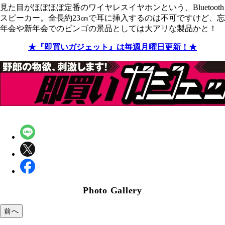
見た目がほぼほぼ定番のワイヤレスイヤホンという、Bluetooth
スピーカー。全長約23㎝で耳に挿入するのは不可ですけど、忘
年会や新年会でのビンゴの景品としては大アリな製品かと！
★『即買いガジェット』は毎週月曜日更新！★
Photo Gallery
前へ