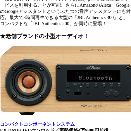
ービスを利用することが可能。さらにAmazonのAlexa、Google
のGoogleアシスタントというふたつの音声アシスタントにも対
応。最大で8時間再生できる大型の「JBL Authentics 300」と、
コンパクトな「JBL Authentics 200」が同時に登場！
★老舗ブランドの小型オーディオ！
コンパクトコンポーネントシステム
EX-DM10 JVCケンウッド／実勢価格4万9800円前後