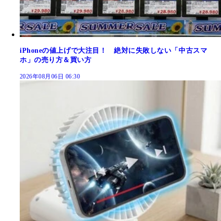
iPhoneの値上げで大注目！ 絶対に失敗しない「中古スマ
ホ」の売り方＆買い方
2026年08月06日 06:30