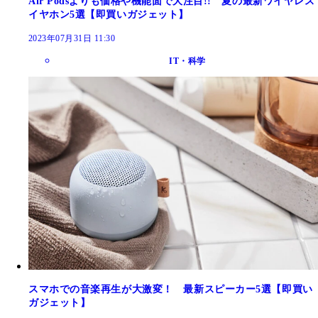
Air Podsよりも価格や機能面で大注目!! 夏の最新ワイヤレス
イヤホン5選【即買いガジェット】
2023年07月31日 11:30
IT・科学
スマホでの音楽再生が大激変！ 最新スピーカー5選【即買い
ガジェット】