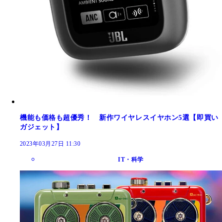
機能も価格も超優秀！ 新作ワイヤレスイヤホン5選【即買い
ガジェット】
2023年03月27日 11:30
IT・科学