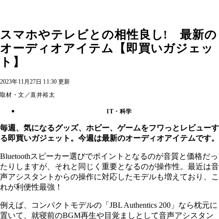
スマホやテレビとの相性良し! 最新の
オーディオアイテム【即買いガジェッ
ト】
2023年11月27日 11:30 更新
取材・文／直井裕太
IT・科学
毎週、気になるグッズ、ホビー、ゲームをフワっとレビューす
る即買いガジェット。今週は最新のオーディオアイテムです。
Bluetoothスピーカー選びでポイントとなるのが音質と価格だっ
たりしますが、それと同じく重要となるのが操作性。最近は音
声アシスタントからの操作に対応したモデルも増えており、こ
れが利便性最強！
例えば、コンパクトモデルの「JBL Authentics 200」なら枕元に
置いて、就寝前のBGM再生や目覚ましとして音声アシスタン