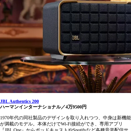
JBL Authentics 200
ハーマンインターナショナル／4万9500円
1970年代の同社製品のデザインを取り入れつつ、中身は新機能
が満載のモデル。本体だけでWi-Fi接続ができ、専用アプリ
『JBL One』からポッドキャストやSpotifyなど各種音楽配信サ