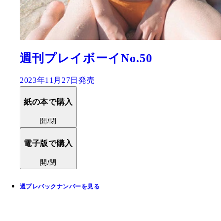
週刊プレイボーイNo.50
2023年11月27日発売
紙の本で購入
開/閉
電子版で購入
開/閉
週プレバックナンバーを見る