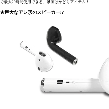
で最大20時間使用できる、動画はかどりアイテム！
★巨大なアレ形のスピーカー!?