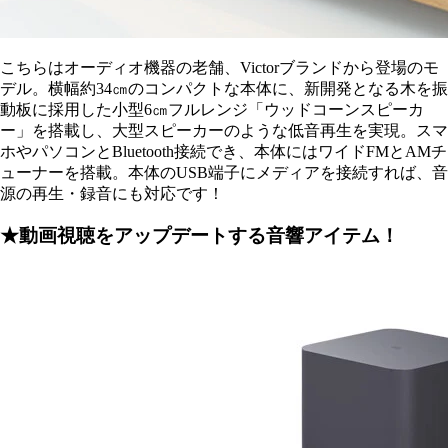
こちらはオーディオ機器の老舗、Victorブランドから登場のモ
デル。横幅約34㎝のコンパクトな本体に、新開発となる木を振
動板に採用した小型6㎝フルレンジ「ウッドコーンスピーカ
ー」を搭載し、大型スピーカーのような低音再生を実現。スマ
ホやパソコンとBluetooth接続でき、本体にはワイドFMとAMチ
ューナーを搭載。本体のUSB端子にメディアを接続すれば、音
源の再生・録音にも対応です！
★動画視聴をアップデートする音響アイテム！