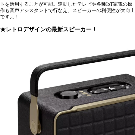
トを活用することが可能。連動したテレビや各種IoT家電の操
作も音声アシスタントで行なえ、スピーカーの利便性が大向上
ですよ！
★レトロデザインの最新スピーカー！