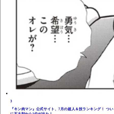
3
『キン肉マン』公式サイト、7月の超人＆技ランキング！ つい
に五大刻から1位が出た！