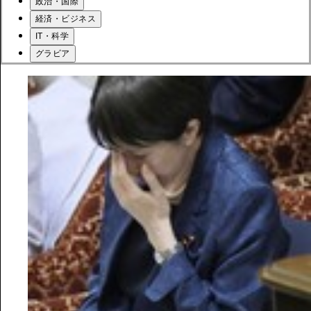
政治・国際
経済・ビジネス
IT・科学
グラビア