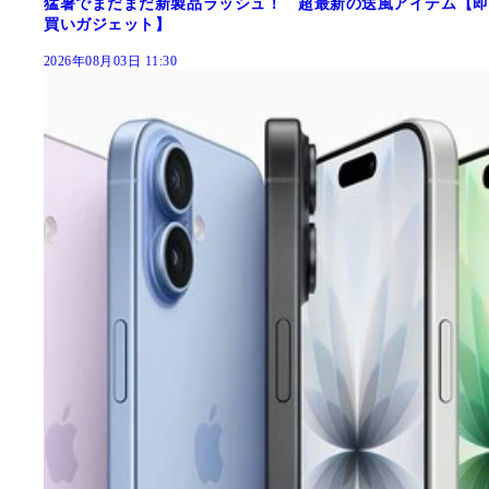
猛暑でまだまだ新製品ラッシュ！ 超最新の送風アイテム【即
買いガジェット】
2026年08月03日 11:30