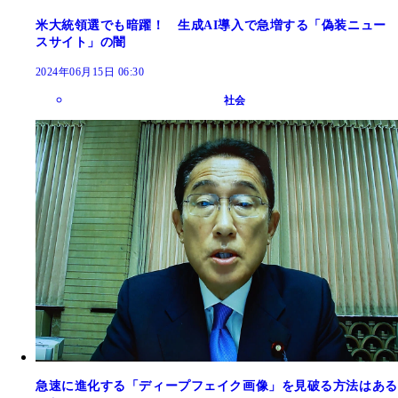
米大統領選でも暗躍！ 生成AI導入で急増する「偽装ニュー
スサイト」の闇
2024年06月15日 06:30
社会
急速に進化する「ディープフェイク画像」を見破る方法はある