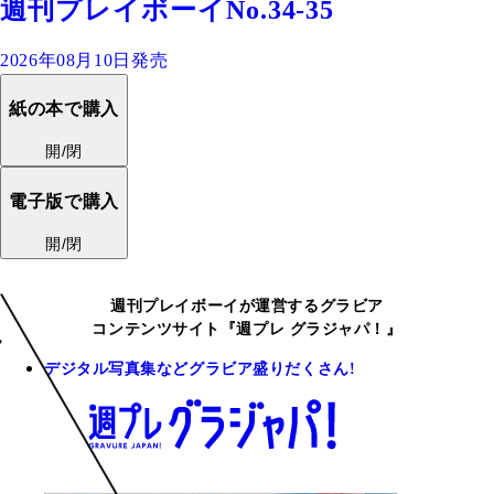
週刊プレイボーイNo.34-35
2026年08月10日発売
紙の本で購入
開/閉
電子版で購入
開/閉
週刊プレイボーイが運営するグラビア
コンテンツサイト『週プレ グラジャパ！』
デジタル写真集などグラビア盛りだくさん!