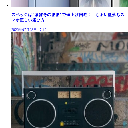
スペックは"ほぼそのまま"で値上げ回避！ ちょい型落ちス
マホ正しい選び方
2026年07月28日 17:40