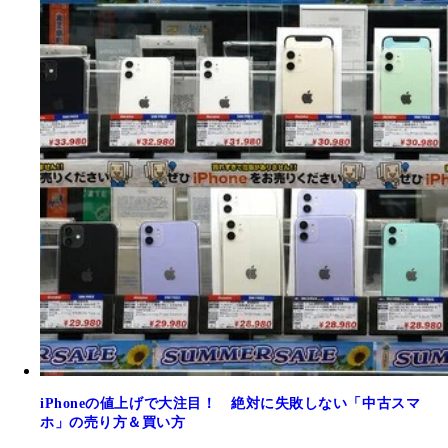
iPhoneの値上げで大注目！ 絶対に失敗しない「中古スマ
ホ」の売り方＆買い方