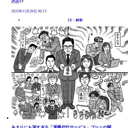
のか!?
2023年11月28日 06:15
IT・科学
あまりにも深すぎる「退職代行サービス」ブームの闇