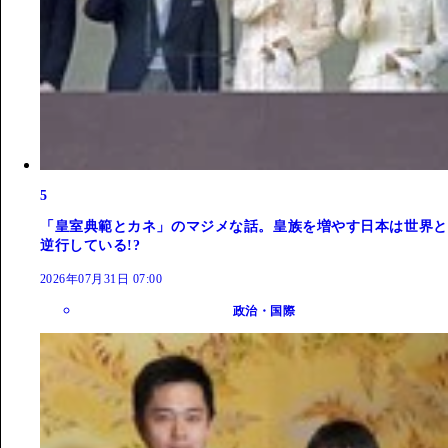
5
「皇室典範とカネ」のマジメな話。皇族を増やす日本は世界と
逆行している!?
2026年07月31日 07:00
政治・国際