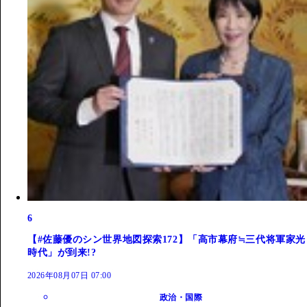
6
【#佐藤優のシン世界地図探索172】「高市幕府≒三代将軍家光
時代」が到来!?
2026年08月07日 07:00
政治・国際