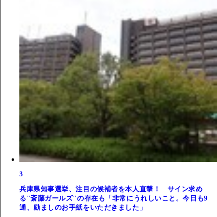
3
兵庫県知事選挙、注目の候補者を本人直撃！ サイン求め
る"斎藤ガールズ"の存在も「非常にうれしいこと。今日も9
通、励ましのお手紙をいただきました」