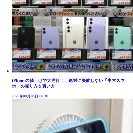
iPhoneの値上げで大注目！ 絶対に失敗しない「中古スマ
ホ」の売り方＆買い方
2026年08月06日 06:30