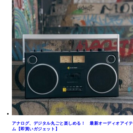
アナログ、デジタル丸ごと楽しめる！ 最新オーディオアイテ
ム【即買いガジェット】