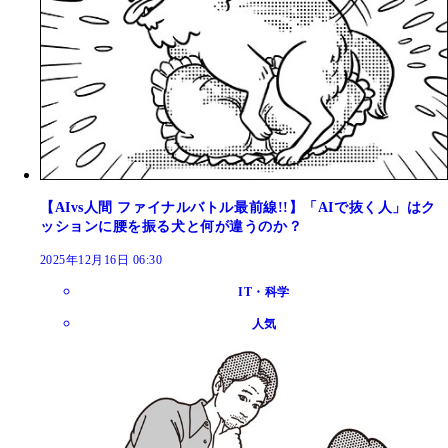
【AIvs人間 ファイナルバトル最前線!!】「AIで抜く人」はク
ッションに腰を振る犬と何が違うのか？
2025年12月16日 06:30
IT・科学
人気