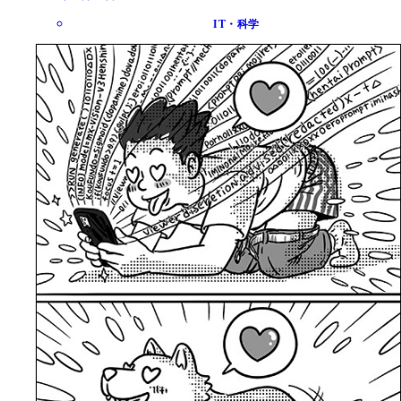
IT・科学