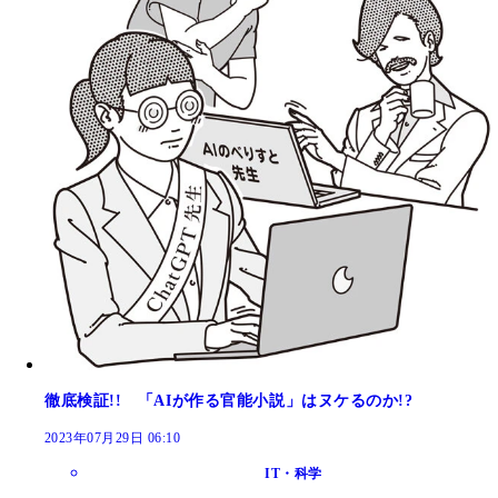
徹底検証!! 「AIが作る官能小説」はヌケるのか!?
2023年07月29日 06:10
IT・科学