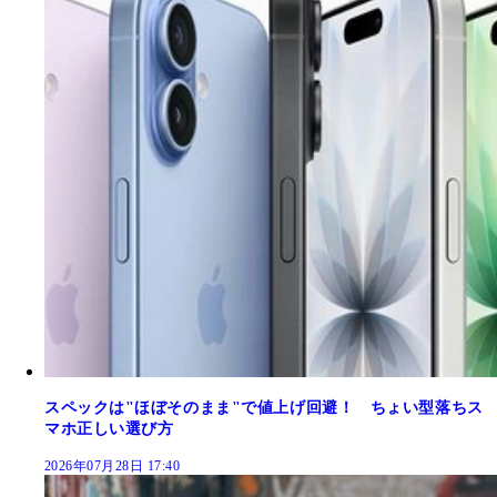
スペックは"ほぼそのまま"で値上げ回避！ ちょい型落ちス
マホ正しい選び方
2026年07月28日 17:40