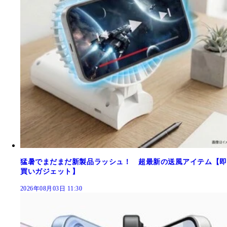
猛暑でまだまだ新製品ラッシュ！ 超最新の送風アイテム【即
買いガジェット】
2026年08月03日 11:30