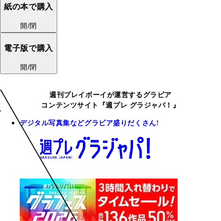
紙の本で購入
開/閉
電子版で購入
開/閉
週刊プレイボーイが運営するグラビア
コンテンツサイト『週プレ グラジャパ！』
デジタル写真集などグラビア盛りだくさん!