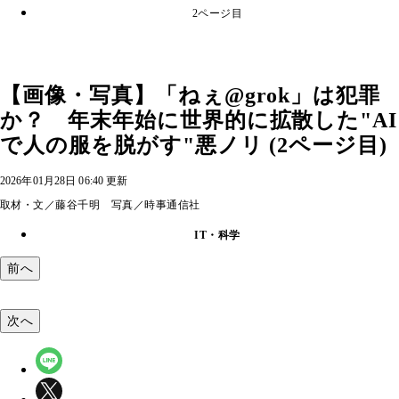
2ページ目
【画像・写真】「ねぇ@grok」は犯罪
か？ 年末年始に世界的に拡散した"AI
で人の服を脱がす"悪ノリ (2ページ目)
2026年01月28日 06:40 更新
取材・文／藤谷千明 写真／時事通信社
IT・科学
前へ
次へ