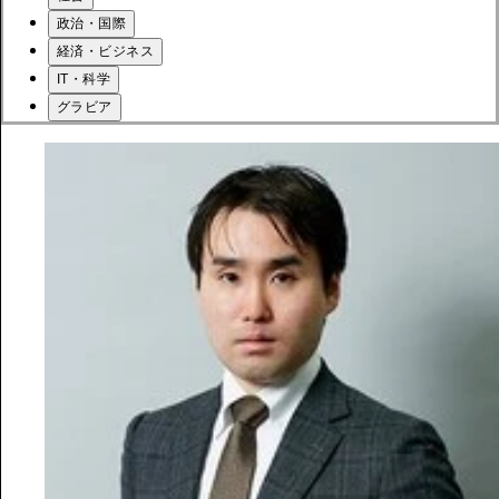
政治・国際
経済・ビジネス
IT・科学
グラビア