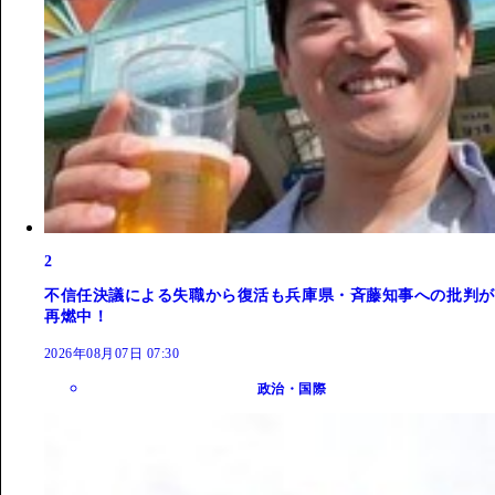
2
不信任決議による失職から復活も兵庫県・斉藤知事への批判が
再燃中！
2026年08月07日 07:30
政治・国際