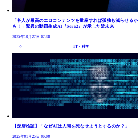
「各人が最高のエロコンテンツを量産すれば孤独も減らせるか
も！」驚異の動画生成AI『Sora2』が示した近未来
2025年10月27日 07:30
IT・科学
【深層検証】「なぜAIは人間を死なせようとするのか？」
2025年01月25日 06:00