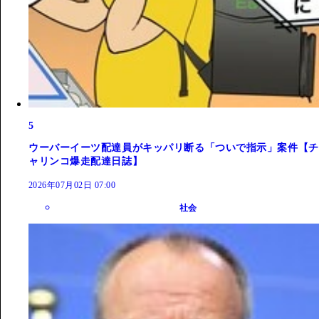
5
ウーバーイーツ配達員がキッパリ断る「ついで指示」案件【チ
ャリンコ爆走配達日誌】
2026年07月02日 07:00
社会