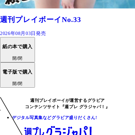
週刊プレイボーイNo.33
2026年08月03日発売
紙の本で購入
開/閉
電子版で購入
開/閉
週刊プレイボーイが運営するグラビア
コンテンツサイト『週プレ グラジャパ！』
デジタル写真集などグラビア盛りだくさん!