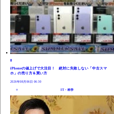
8
iPhoneの値上げで大注目！ 絶対に失敗しない「中古スマ
ホ」の売り方＆買い方
2026年08月06日 06:30
IT・科学