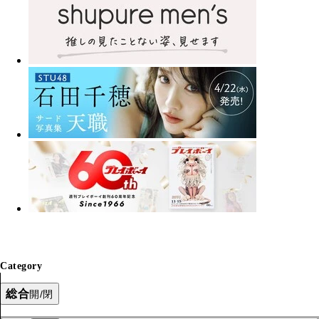
Category
総合
開/閉