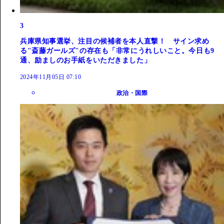
3
兵庫県知事選挙、注目の候補者を本人直撃！ サイン求め
る"斎藤ガールズ"の存在も「非常にうれしいこと。今日も9
通、励ましのお手紙をいただきました」
2024年11月05日 07:10
政治・国際