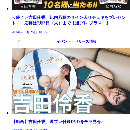
＜終了＞吉田伶香、紀内乃秋のサイン入りチェキをプレゼン
ト！ 応募は7月2日（火）まで【週プレ プラス！】
2024年06月25日 18:15
イベント・リリース情報
【動画】吉田伶香、週プレ付録DVDをチラ見せ♪