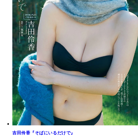
吉田伶香『そばにいるだけで』