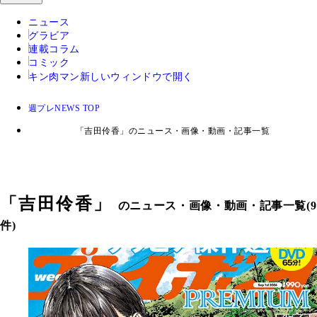
ニュース
グラビア
連載コラム
コミック
キン肉マン
新しいウィンドウで開く
週プレNEWS TOP
「吉田伶香」のニュース・画像・動画・記事一覧
「
吉田伶香
」
のニュース・画像・動画・記事一覧(9
件)