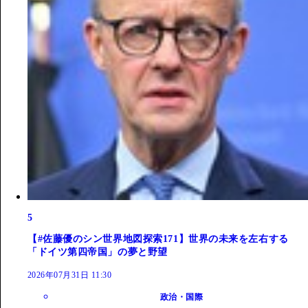
5
【#佐藤優のシン世界地図探索171】世界の未来を左右する
「ドイツ第四帝国」の夢と野望
2026年07月31日 11:30
政治・国際