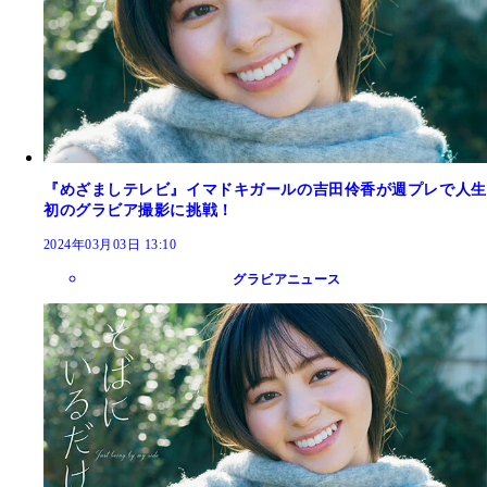
『めざましテレビ』イマドキガールの吉田伶香が週プレで人生
初のグラビア撮影に挑戦！
2024年03月03日 13:10
グラビアニュース