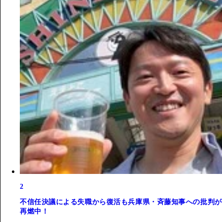
2
不信任決議による失職から復活も兵庫県・斉藤知事への批判が
再燃中！