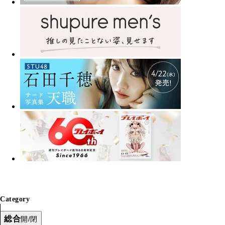
Category
総合
開/閉