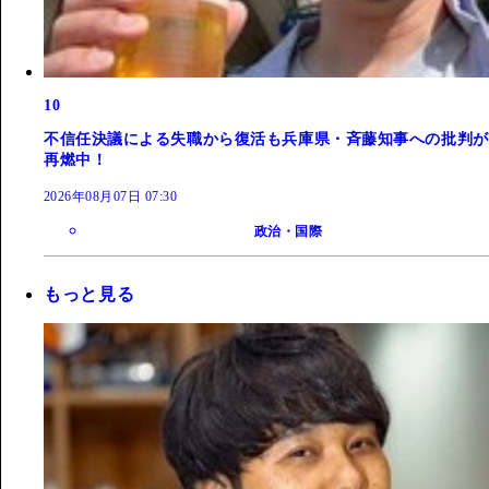
10
不信任決議による失職から復活も兵庫県・斉藤知事への批判が
再燃中！
2026年08月07日 07:30
政治・国際
もっと見る