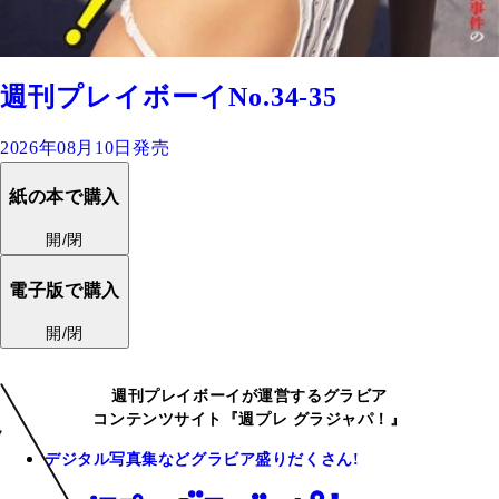
週刊プレイボーイNo.34-35
2026年08月10日発売
紙の本で購入
開/閉
電子版で購入
開/閉
週刊プレイボーイが運営するグラビア
コンテンツサイト『週プレ グラジャパ！』
デジタル写真集などグラビア盛りだくさん!