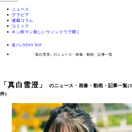
ニュース
グラビア
連載コラム
コミック
キン肉マン
新しいウィンドウで開く
週プレNEWS TOP
「真白雪澄」のニュース・画像・動画・記事一覧
「
真白雪澄
」
のニュース・画像・動画・記事一覧(3
件)