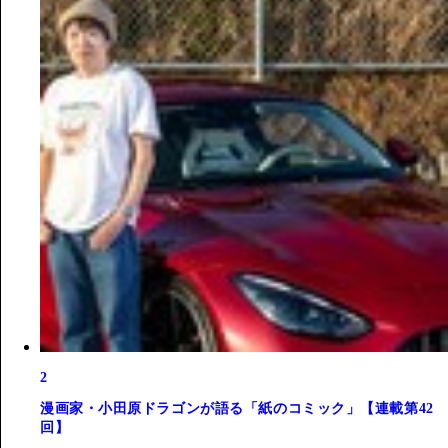
2
漫画家・小田原ドラゴンが語る「紙のコミック」【連載第42
回】