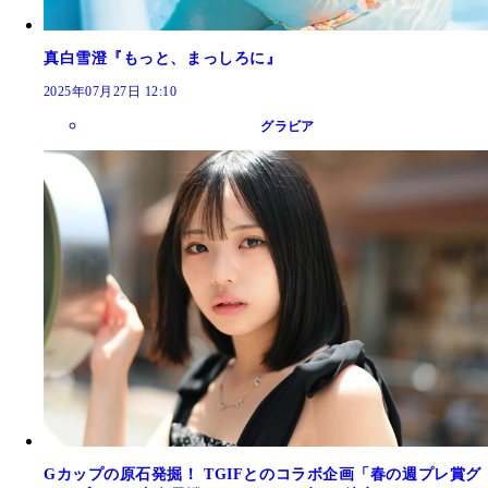
真白雪澄『もっと、まっしろに』
2025年07月27日 12:10
グラビア
Gカップの原石発掘！ TGIFとのコラボ企画「春の週プレ賞グ