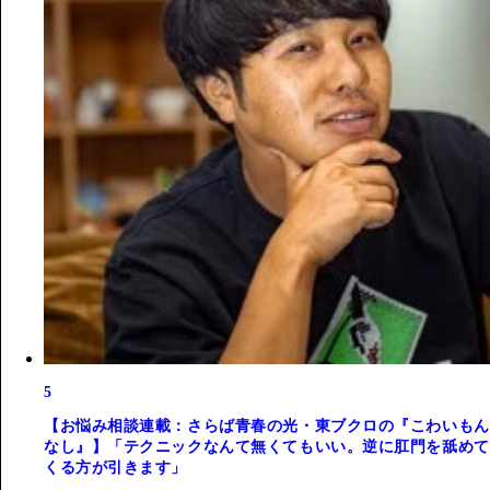
5
【お悩み相談連載：さらば青春の光・東ブクロの『こわいもん
なし』】「テクニックなんて無くてもいい。逆に肛門を舐めて
くる方が引きます」