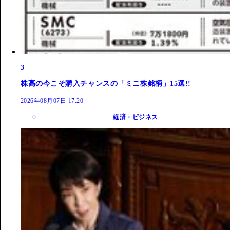
3
株高の今こそ購入チャンスの「ミニ株銘柄」15選!!
2026年08月07日 17:20
経済・ビジネス