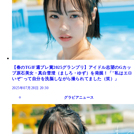
【春のTGIF週プレ賞2025グランプリ】アイドル志望のGカッ
プ原石美女・真白雪澄（ましろ・ゆず）を発掘！「"私はエロ
いぞ"って自分を洗脳しながら撮られてました（笑）」
2025年07月28日 20:30
グラビアニュース