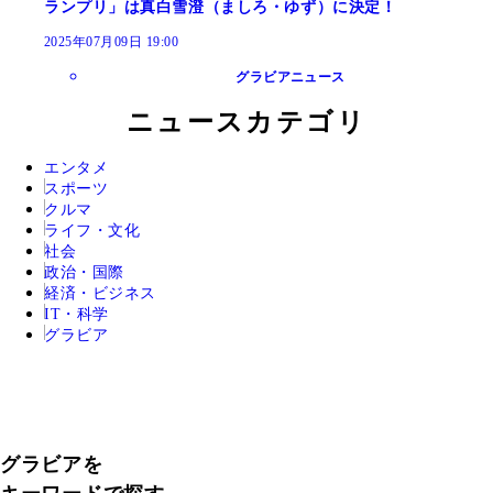
ランプリ」は真白雪澄（ましろ・ゆず）に決定！
2025年07月09日 19:00
グラビアニュース
ニュースカテゴリ
エンタメ
スポーツ
クルマ
ライフ・文化
社会
政治・国際
経済・ビジネス
IT・科学
グラビア
グラビアを