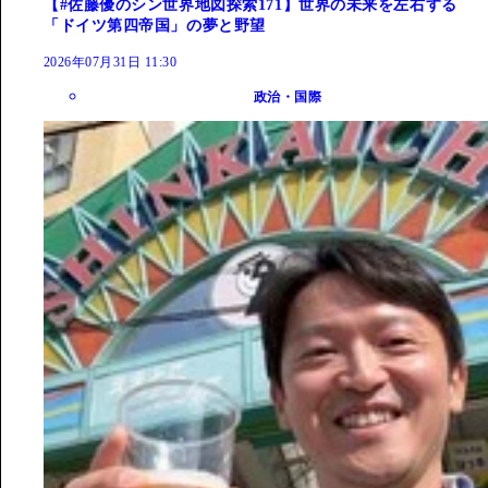
【#佐藤優のシン世界地図探索171】世界の未来を左右する
「ドイツ第四帝国」の夢と野望
2026年07月31日 11:30
政治・国際