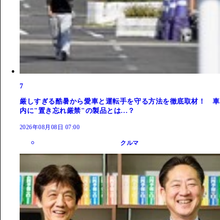
7
厳しすぎる酷暑から愛車と運転手を守る方法を徹底取材！ 車
内に"置き忘れ厳禁"の製品とは...？
2026年08月08日 07:00
クルマ