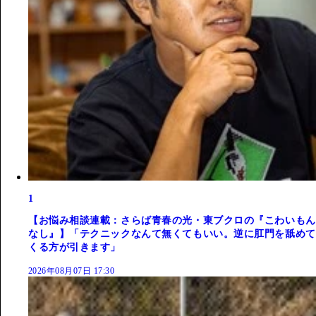
1
【お悩み相談連載：さらば青春の光・東ブクロの『こわいもん
なし』】「テクニックなんて無くてもいい。逆に肛門を舐めて
くる方が引きます」
2026年08月07日 17:30