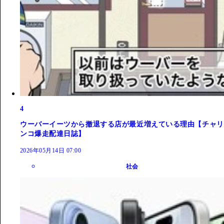
4
ウーバーイーツから撤退する店が最近増えている理由【チャリ
ンコ爆走配達日誌】
2026年05月14日 07:00
社会