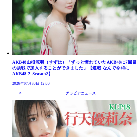
AKB48山根涼羽（すずは）「ずっと憧れていたAKB48に7回目
の挑戦で加入することができました」【連載 なんで令和に
AKB48？ Season2】
2026年07月30日 12:00
グラビアニュース