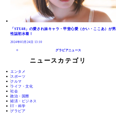
「STU48」の愛され妹キャラ・甲斐心愛（かい・ここあ）が男
性誌初水着！
2024年03月24日 13:10
グラビアニュース
ニュースカテゴリ
エンタメ
スポーツ
クルマ
ライフ・文化
社会
政治・国際
経済・ビジネス
IT・科学
グラビア