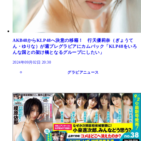
AKB48からKLP48へ決意の移籍！ 行天優莉奈（ぎょうて
ん・ゆりな）が週プレグラビアにカムバック「KLP48をいろ
んな国との架け橋となるグループにしたい」
2024年09月02日 20:30
グラビアニュース