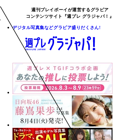
週刊プレイボーイが運営するグラビア
コンテンツサイト『週プレ グラジャパ！』
デジタル写真集などグラビア盛りだくさん!