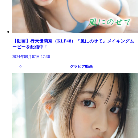
【動画】行天優莉奈（KLP48）『風にのせて』メイキングム
ービーを配信中！
2024年09月07日 17:30
グラビア動画