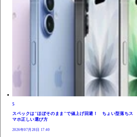
5
スペックは"ほぼそのまま"で値上げ回避！ ちょい型落ちス
マホ正しい選び方
2026年07月28日 17:40