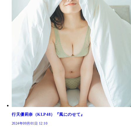
行天優莉奈（KLP48）『風にのせて』
2024年09月01日 12:10