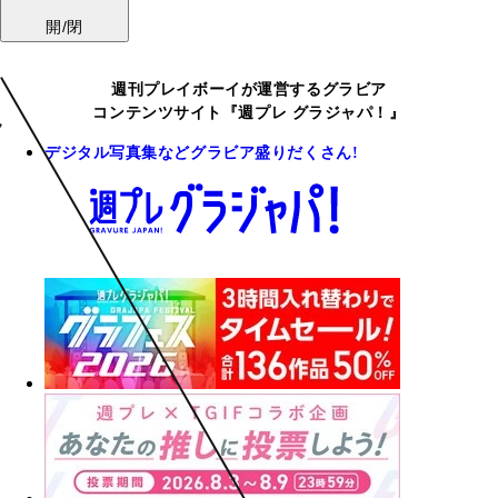
開/閉
週刊プレイボーイが運営するグラビア
コンテンツサイト『週プレ グラジャパ！』
デジタル写真集などグラビア盛りだくさん!