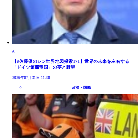
6
【#佐藤優のシン世界地図探索171】世界の未来を左右する
「ドイツ第四帝国」の夢と野望
2026年07月31日 11:30
政治・国際