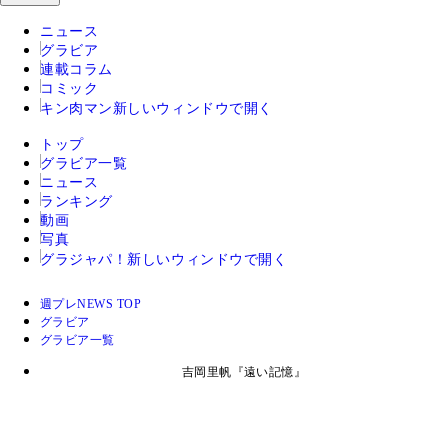
ニュース
グラビア
連載コラム
コミック
キン肉マン
新しいウィンドウで開く
トップ
グラビア一覧
ニュース
ランキング
動画
写真
グラジャパ！
新しいウィンドウで開く
週プレNEWS TOP
グラビア
グラビア一覧
吉岡里帆『遠い記憶』