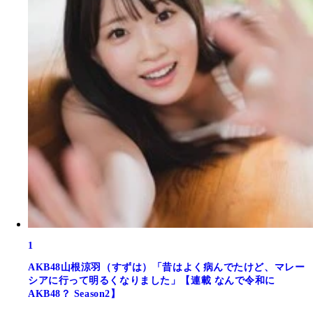
1
AKB48山根涼羽（すずは）「昔はよく病んでたけど、マレー
シアに行って明るくなりました」【連載 なんで令和に
AKB48？ Season2】