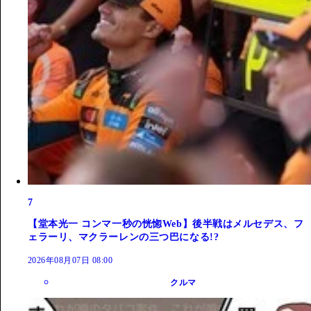
7
【堂本光一 コンマ一秒の恍惚Web】後半戦はメルセデス、フ
ェラーリ、マクラーレンの三つ巴になる!?
2026年08月07日 08:00
クルマ