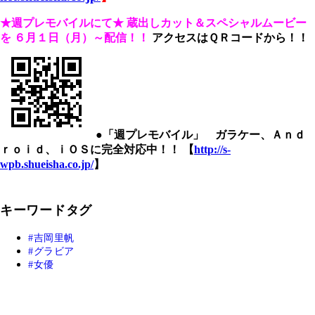
★週プレモバイルにて★ 蔵出しカット＆スペシャルムービー
を
６月１日（月）～配信！！
アクセスはＱＲコードから！！
●「週プレモバイル」 ガラケー、Ａｎｄ
ｒｏｉｄ、ｉＯＳに完全対応中！！ 【
http://s-
wpb.shueisha.co.jp/
】
キーワードタグ
吉岡里帆
グラビア
女優