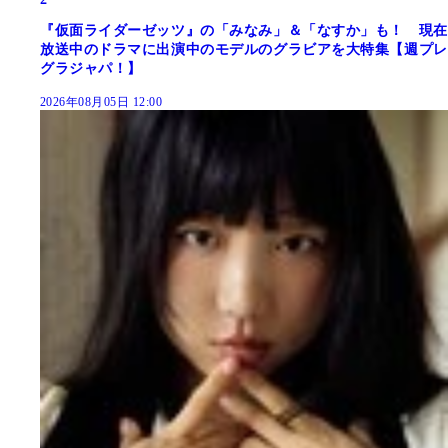
『仮面ライダーゼッツ』の「みなみ」＆「なすか」も！ 現在
放送中のドラマに出演中のモデルのグラビアを大特集【週プレ
グラジャパ！】
2026年08月05日 12:00