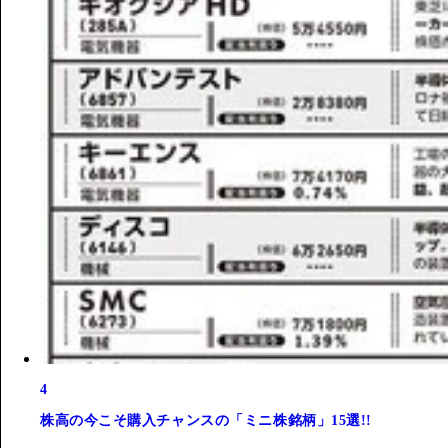
4
株高の今こそ購入チャンスの「ミニ株銘柄」15選!!