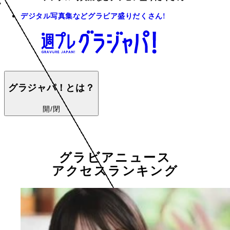
デジタル写真集などグラビア盛りだくさん!
グラジャパ！とは？
開/閉
グラビアニュース
アクセスランキング