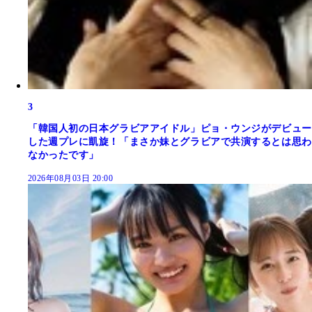
3
「韓国人初の日本グラビアアイドル」ピョ・ウンジがデビュー
した週プレに凱旋！「まさか妹とグラビアで共演するとは思わ
なかったです」
2026年08月03日 20:00