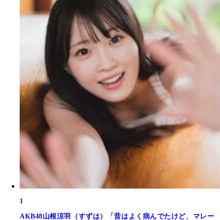
1
AKB48山根涼羽（すずは）「昔はよく病んでたけど、マレー