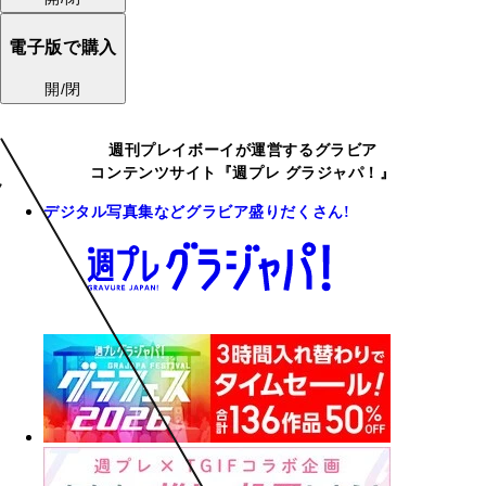
電子版で購入
開/閉
週刊プレイボーイが運営するグラビア
コンテンツサイト『週プレ グラジャパ！』
デジタル写真集などグラビア盛りだくさん!