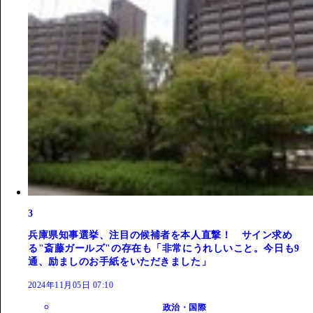
3
兵庫県知事選挙、注目の候補者を本人直撃！ サイン求め
る"斎藤ガールズ"の存在も「非常にうれしいこと。今日も9
通、励ましのお手紙をいただきました」
2024年11月05日 07:10
政治・国際