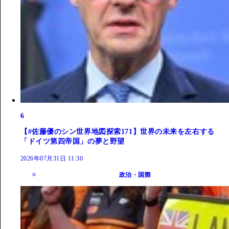
6
【#佐藤優のシン世界地図探索171】世界の未来を左右する
「ドイツ第四帝国」の夢と野望
2026年07月31日 11:30
政治・国際