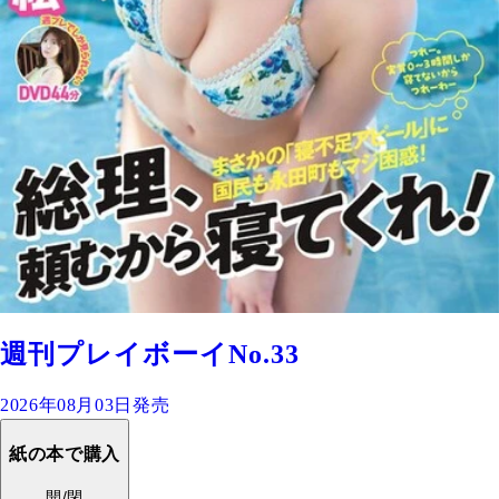
週刊プレイボーイNo.33
2026年08月03日発売
紙の本で購入
開/閉