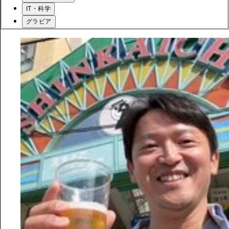
IT・科学
グラビア