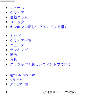
ニュース
グラビア
連載コラム
コミック
キン肉マン
新しいウィンドウで開く
トップ
グラビア一覧
ニュース
ランキング
動画
写真
グラジャパ！
新しいウィンドウで開く
週プレNEWS TOP
グラビア
グラビア一覧
小池里奈『シーツの涙』