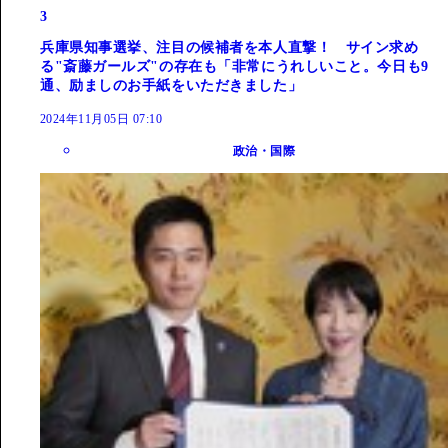
3
兵庫県知事選挙、注目の候補者を本人直撃！ サイン求め
る"斎藤ガールズ"の存在も「非常にうれしいこと。今日も9
通、励ましのお手紙をいただきました」
2024年11月05日 07:10
政治・国際