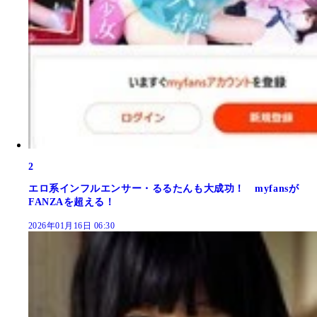
2
エロ系インフルエンサー・るるたんも大成功！ myfansが
FANZAを超える！
2026年01月16日 06:30