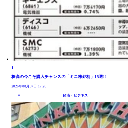
1
株高の今こそ購入チャンスの「ミニ株銘柄」15選!!
2026年08月07日 17:20
経済・ビジネス