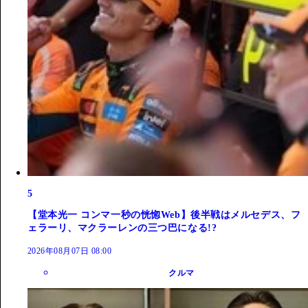
5
【堂本光一 コンマ一秒の恍惚Web】後半戦はメルセデス、フ
ェラーリ、マクラーレンの三つ巴になる!?
2026年08月07日 08:00
クルマ