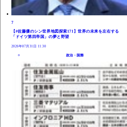
7
【#佐藤優のシン世界地図探索171】世界の未来を左右する
「ドイツ第四帝国」の夢と野望
2026年07月31日 11:30
政治・国際