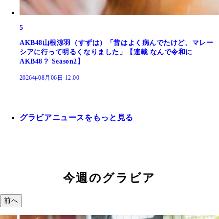
5
AKB48山根涼羽（すずは）「昔はよく病んでたけど、マレー
シアに行って明るくなりました」【連載 なんで令和に
AKB48？ Season2】
2026年08月06日 12:00
グラビアニュースをもっと見る
今週のグラビア
前へ