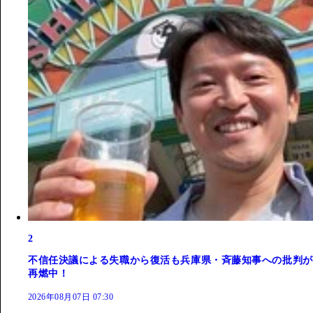
2
不信任決議による失職から復活も兵庫県・斉藤知事への批判が
再燃中！
2026年08月07日 07:30