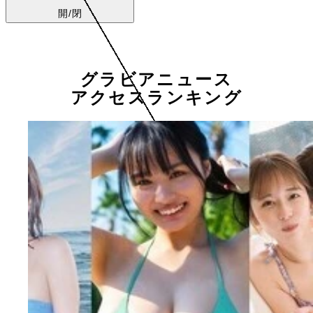
開/閉
グラビアニュース
アクセスランキング