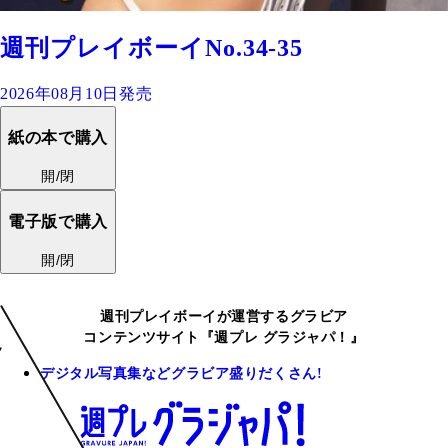
週刊プレイボーイNo.34-35
2026年08月10日発売
紙の本で購入
開/閉
電子版で購入
開/閉
週刊プレイボーイが運営するグラビア
コンテンツサイト『週プレ グラジャパ！』
デジタル写真集などグラビア盛りだくさん!