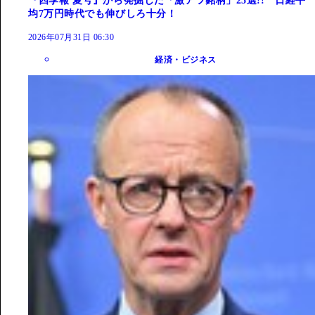
『四季報 夏号』から発掘した「激アツ銘柄」25選!! 日経平
均7万円時代でも伸びしろ十分！
2026年07月31日 06:30
経済・ビジネス