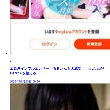
2
エロ系インフルエンサー・るるたんも大成功！ myfansが
FANZAを超える！
2026年01月16日 06:30