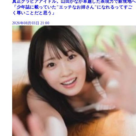
真正グラビアアイドル。山田かなが卓越した表現力で新境地へ
「少年誌に載っていた"エッチなお姉さん"になれるってすご
く尊いことだと思う」
2026年08月03日 21:00