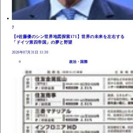
7
【#佐藤優のシン世界地図探索171】世界の未来を左右する
「ドイツ第四帝国」の夢と野望
2026年07月31日 11:30
政治・国際