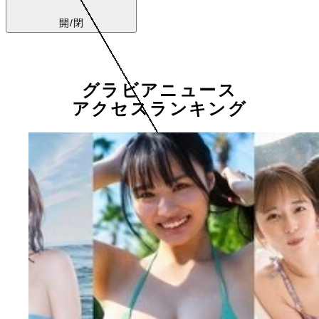
開/閉
グラビアニュース
アクセスランキング