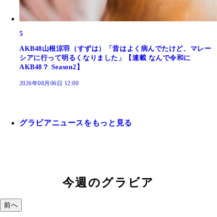
5
AKB48山根涼羽（すずは）「昔はよく病んでたけど、マレー
シアに行って明るくなりました」【連載 なんで令和に
AKB48？ Season2】
2026年08月06日 12:00
グラビアニュースをもっと見る
今週のグラビア
前へ