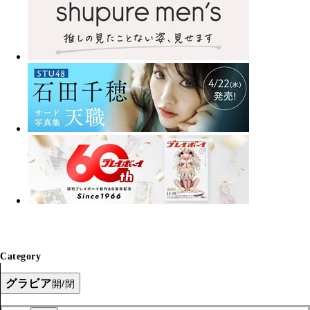
Category
グラビア
開/閉