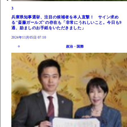
3
兵庫県知事選挙、注目の候補者を本人直撃！ サイン求め
る"斎藤ガールズ"の存在も「非常にうれしいこと。今日も9
通、励ましのお手紙をいただきました」
2024年11月05日 07:10
政治・国際