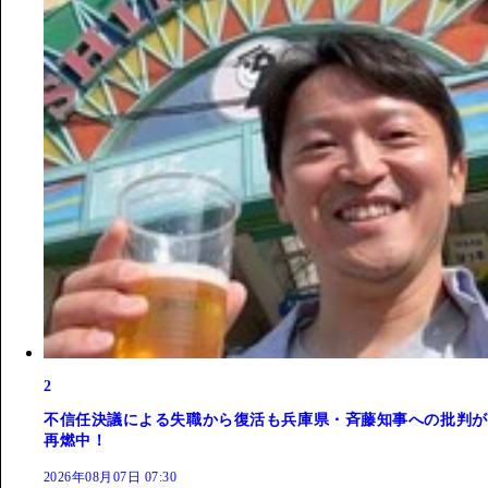
2
不信任決議による失職から復活も兵庫県・斉藤知事への批判が
再燃中！
2026年08月07日 07:30