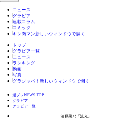
ニュース
グラビア
連載コラム
コミック
キン肉マン
新しいウィンドウで開く
トップ
グラビア一覧
ニュース
ランキング
動画
写真
グラジャパ！
新しいウィンドウで開く
週プレNEWS TOP
グラビア
グラビア一覧
清原果耶『流光』