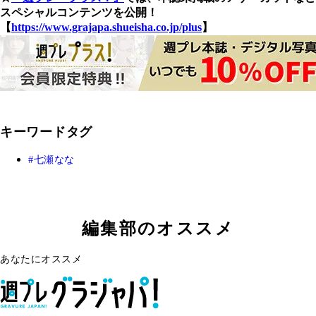
スペシャルコンテンツを公開！
【
https://www.grajapa.shueisha.co.jp/plus
】
キーワードタグ
七瀬なな
編集部のオススメ
あなたにオススメ