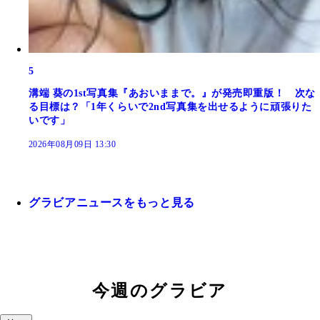
5
溝端 葵の1st写真集『あおいままで。』が発売即重版！ 次な
る目標は？「1年くらいで2nd写真集を出せるように頑張りた
いです」
2026年08月09日 13:30
グラビアニュースをもっと見る
今週のグラビア