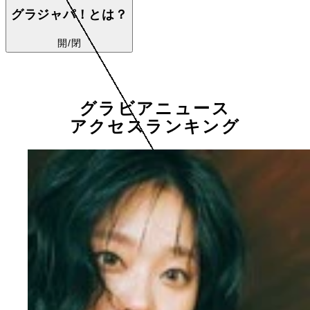
グラジャパ！とは？
開/閉
グラビアニュース
アクセスランキング