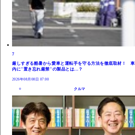
7
厳しすぎる酷暑から愛車と運転手を守る方法を徹底取材！ 車
内に"置き忘れ厳禁"の製品とは...？
2026年08月08日 07:00
クルマ