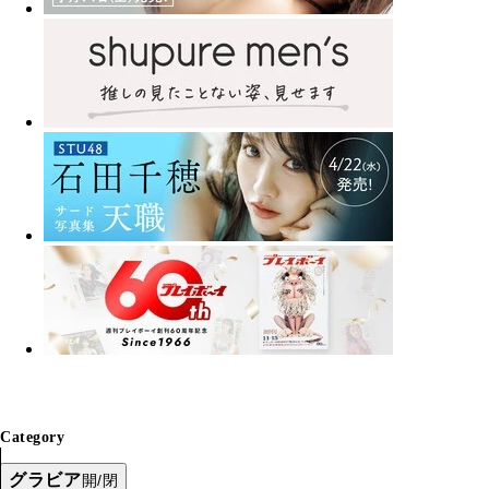
Category
グラビア
開/閉