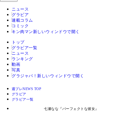
ニュース
グラビア
連載コラム
コミック
キン肉マン
新しいウィンドウで開く
トップ
グラビア一覧
ニュース
ランキング
動画
写真
グラジャパ！
新しいウィンドウで開く
週プレNEWS TOP
グラビア
グラビア一覧
七瀬なな『パーフェクトな彼女』