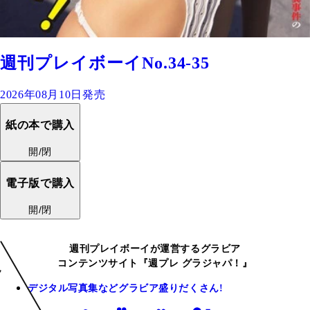
週刊プレイボーイNo.34-35
2026年08月10日発売
紙の本で購入
開/閉
電子版で購入
開/閉
週刊プレイボーイが運営するグラビア
コンテンツサイト『週プレ グラジャパ！』
デジタル写真集などグラビア盛りだくさん!