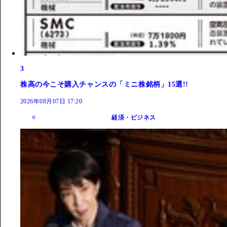
3
株高の今こそ購入チャンスの「ミニ株銘柄」15選!!
2026年08月07日 17:20
経済・ビジネス