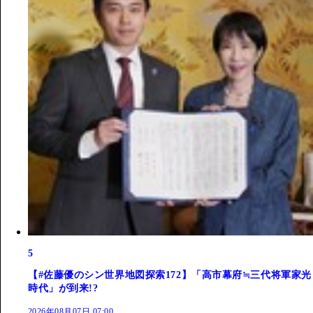
5
【#佐藤優のシン世界地図探索172】「高市幕府≒三代将軍家光
時代」が到来!?
2026年08月07日 07:00