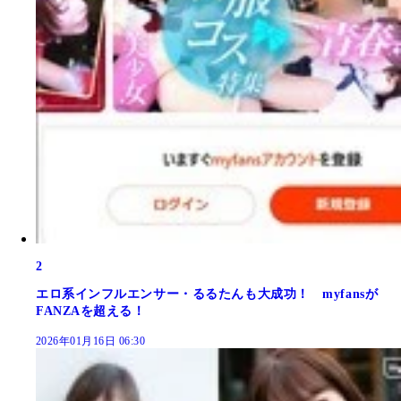
2
エロ系インフルエンサー・るるたんも大成功！ myfansが
FANZAを超える！
2026年01月16日 06:30