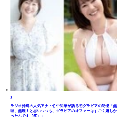
3
ラジオ沖縄の人気アナ・竹中知華が語る初グラビアの記憶「無
理、無理！と思いつつも、グラビアのオファーはすごく嬉しか
ったんです（笑）」