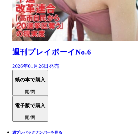
週刊プレイボーイNo.6
2026年01月26日発売
紙の本で購入
開/閉
電子版で購入
開/閉
週プレバックナンバーを見る