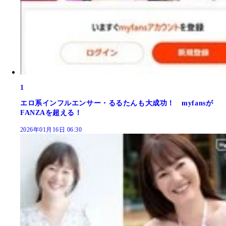
1
エロ系インフルエンサー・るるたんも大成功！ myfansが
FANZAを超える！
2026年01月16日 06:30