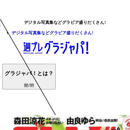
デジタル写真集などグラビア盛りだくさん!
デジタル写真集などグラビア盛りだくさん!
グラジャパ！とは？
開/閉