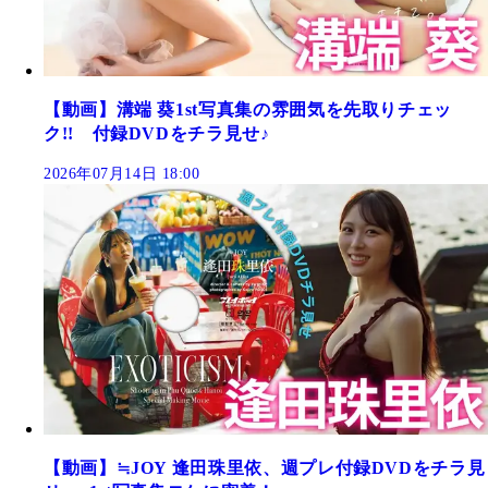
【動画】溝端 葵1st写真集の雰囲気を先取りチェッ
ク!! 付録DVDをチラ見せ♪
2026年07月14日 18:00
【動画】≒JOY 逢田珠里依、週プレ付録DVDをチラ見