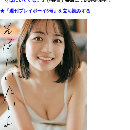
『そばにいたいよ。』
が各電子書店にて好評発売中！
★『週刊プレイボーイ6号』を立ち読みする