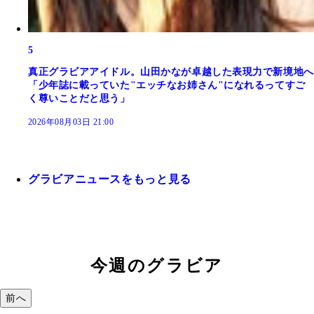
5
真正グラビアアイドル。山田かなが卓越した表現力で新境地へ
「少年誌に載っていた"エッチなお姉さん"になれるってすご
く尊いことだと思う」
2026年08月03日 21:00
グラビアニュースをもっと見る
今週のグラビア
前へ