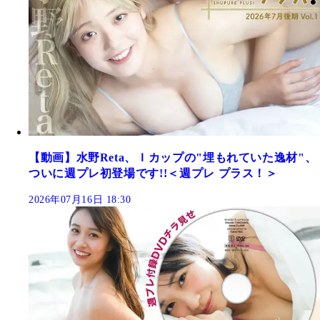
【動画】水野Reta、Ｉカップの"埋もれていた逸材"、
ついに週プレ初登場です!!＜週プレ プラス！＞
2026年07月16日 18:30