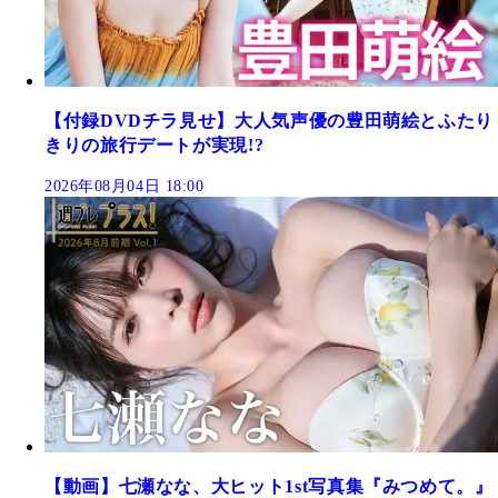
【付録DVDチラ見せ】大人気声優の豊田萌絵とふたり
きりの旅行デートが実現!?
2026年08月04日 18:00
【動画】七瀬なな、大ヒット1st写真集『みつめて。』