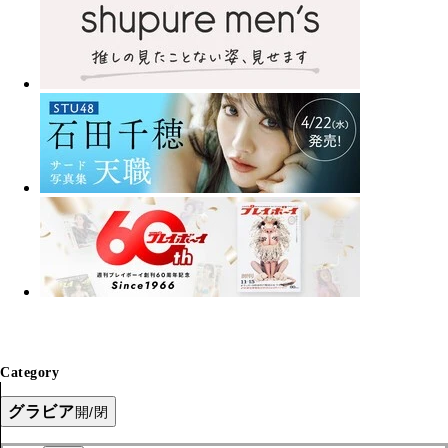
Category
グラビア
開/閉