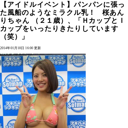
【アイドルイベント】パンパンに張っ
た風船のようなミラクル乳！ 桜あん
りちゃん （２１歳）、「ＨカップとＩ
カップをいったりきたりしています
（笑）」
2014年01月18日 16:00 更新