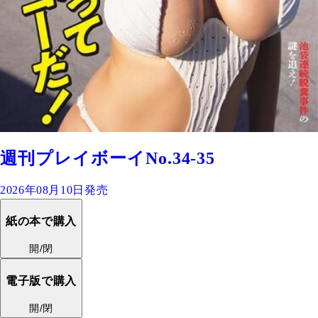
週刊プレイボーイNo.34-35
2026年08月10日発売
紙の本で購入
開/閉
電子版で購入
開/閉