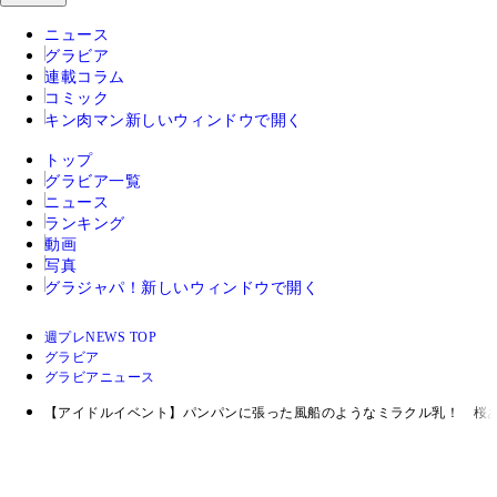
ニュース
グラビア
連載コラム
コミック
キン肉マン
新しいウィンドウで開く
トップ
グラビア一覧
ニュース
ランキング
動画
写真
グラジャパ！
新しいウィンドウで開く
週プレNEWS TOP
グラビア
グラビアニュース
【アイドルイベント】パンパンに張った風船のようなミラクル乳！ 桜あ