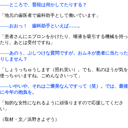
――ところで、普段は何かしてたりする？
「地元の歯医者で歯科助手として働いています」
――おおっ！ 歯科助手といえば……。
「患者さんにエプロンをかけたり、唾液を吸引する機械を持っ
たり。あとは受付ですね」
――あのぅ、ぶしつけな質問ですが、おムネが患者に当たった
りしません？
「しょうっちゅうします（照れ笑い）。でも、私のほうが気を
使っちゃいますね。ごめんなさいって」
――いやいや、それはご褒美なんですって（笑）。では、最後
に今年の抱負を。
「知的な女性になれるように頑張りますので応援してくださ
い」
（取材・文／浜野きよぞう）