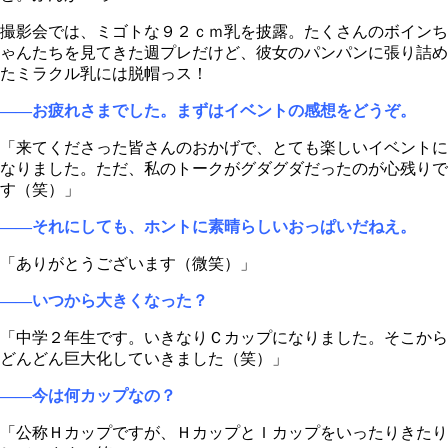
撮影会では、ミゴトな９２ｃｍ乳を披露。たくさんのボインち
ゃんたちを見てきた週プレだけど、彼女のパンパンに張り詰め
たミラクル乳には脱帽っス！
――お疲れさまでした。まずはイベントの感想をどうぞ。
「来てくださった皆さんのおかげで、とても楽しいイベントに
なりました。ただ、私のトークがグダグダだったのが心残りで
す（笑）」
――それにしても、ホントに素晴らしいおっぱいだねえ。
「ありがとうございます（微笑）」
――いつから大きくなった？
「中学２年生です。いきなりＣカップになりました。そこから
どんどん巨大化していきました（笑）」
――今は何カップなの？
「公称Ｈカップですが、ＨカップとＩカップをいったりきたり