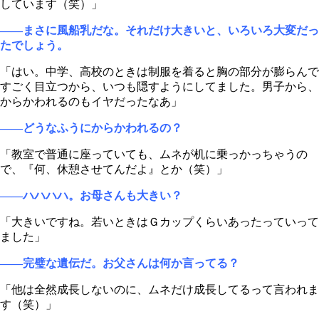
しています（笑）」
――まさに風船乳だな。それだけ大きいと、いろいろ大変だっ
たでしょう。
「はい。中学、高校のときは制服を着ると胸の部分が膨らんで
すごく目立つから、いつも隠すようにしてました。男子から、
からかわれるのもイヤだったなあ」
――どうなふうにからかわれるの？
「教室で普通に座っていても、ムネが机に乗っかっちゃうの
で、『何、休憩させてんだよ』とか（笑）」
――ハハハハ。お母さんも大きい？
「大きいですね。若いときはＧカップくらいあったっていって
ました」
――完璧な遺伝だ。お父さんは何か言ってる？
「他は全然成長しないのに、ムネだけ成長してるって言われま
す（笑）」