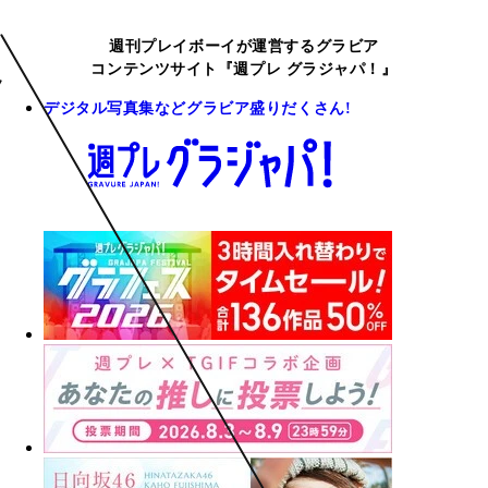
週刊プレイボーイが運営するグラビア
コンテンツサイト『週プレ グラジャパ！』
デジタル写真集などグラビア盛りだくさん!