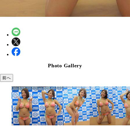
Photo Gallery
前へ