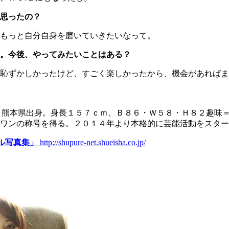
思ったの？
もっと自分自身を磨いていきたいなって。
。今後、やってみたいことはある？
恥ずかしかったけど、すごく楽しかったから、機会があればま
、熊本県出身。身長１５７ｃｍ、Ｂ８６・Ｗ５８・Ｈ８２趣味＝
を得る。２０１４年より本格的に芸能活動をスタート。オフィシャルブログ
ル写真集」
http://shupure-net.shueisha.co.jp/