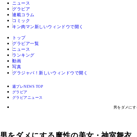
ニュース
グラビア
連載コラム
コミック
キン肉マン
新しいウィンドウで開く
トップ
グラビア一覧
ニュース
ランキング
動画
写真
グラジャパ！
新しいウィンドウで開く
週プレNEWS TOP
グラビア
グラビアニュース
男をダメにす
男をダメにする魔性の美女・神室舞衣