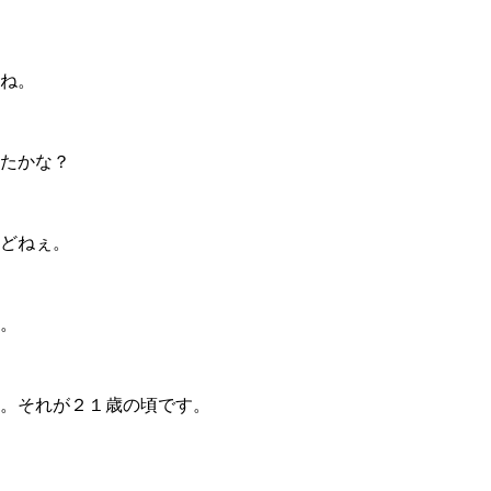
ね。
たかな？
どねぇ。
。
。それが２１歳の頃です。