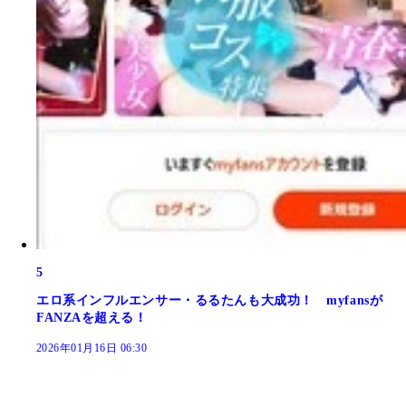
5
エロ系インフルエンサー・るるたんも大成功！ myfansが
FANZAを超える！
2026年01月16日 06:30