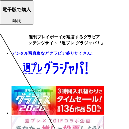
電子版で購入
開/閉
週刊プレイボーイが運営するグラビア
コンテンツサイト『週プレ グラジャパ！』
デジタル写真集などグラビア盛りだくさん!