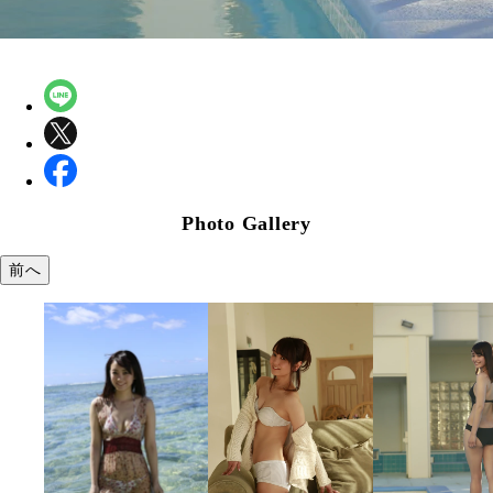
Photo Gallery
前へ