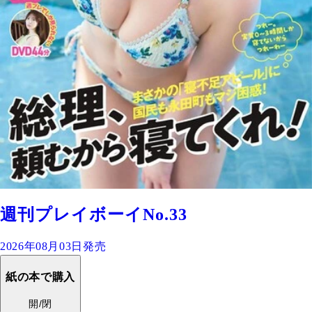
週刊プレイボーイNo.33
2026年08月03日発売
紙の本で購入
開/閉