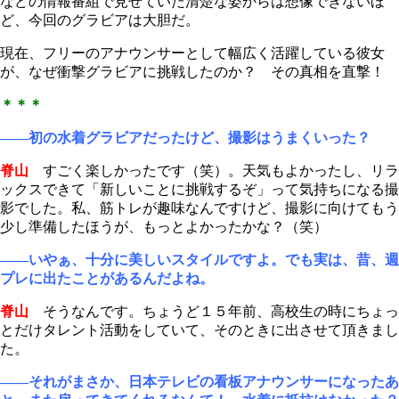
などの情報番組で見せていた清楚な姿からは想像できないほ
ど、今回のグラビアは大胆だ。
現在、フリーのアナウンサーとして幅広く活躍している彼女
が、なぜ衝撃グラビアに挑戦したのか？ その真相を直撃！
＊＊＊
――初の水着グラビアだったけど、撮影はうまくいった？
脊山
すごく楽しかったです（笑）。天気もよかったし、リラ
ックスできて「新しいことに挑戦するぞ」って気持ちになる撮
影でした。私、筋トレが趣味なんですけど、撮影に向けてもう
少し準備したほうが、もっとよかったかな？（笑）
――いやぁ、十分に美しいスタイルですよ。でも実は、昔、週
プレに出たことがあるんだよね。
脊山
そうなんです。ちょうど１５年前、高校生の時にちょっ
とだけタレント活動をしていて、そのときに出させて頂きまし
た。
――それがまさか、日本テレビの看板アナウンサーになったあ