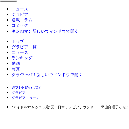
ニュース
グラビア
連載コラム
コミック
キン肉マン
新しいウィンドウで開く
トップ
グラビア一覧
ニュース
ランキング
動画
写真
グラジャパ！
新しいウィンドウで開く
週プレNEWS TOP
グラビア
グラビアニュース
“アイドルすぎる３３歳”元・日本テレビアナウンサー、脊山麻理子がセ