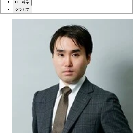
IT・科学
グラビア