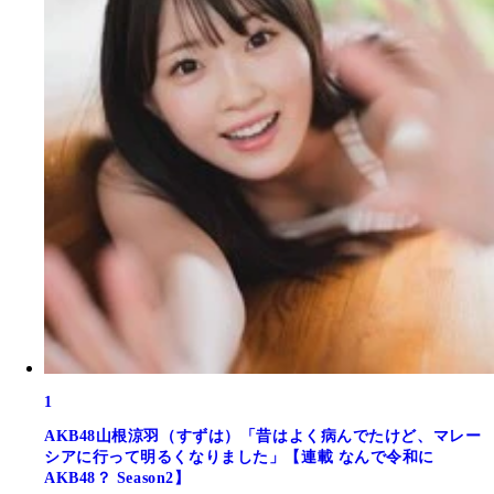
1
AKB48山根涼羽（すずは）「昔はよく病んでたけど、マレー
シアに行って明るくなりました」【連載 なんで令和に
AKB48？ Season2】