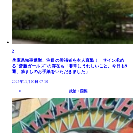
2
兵庫県知事選挙、注目の候補者を本人直撃！ サイン求め
る"斎藤ガールズ"の存在も「非常にうれしいこと。今日も9
通、励ましのお手紙をいただきました」
2024年11月05日 07:10
政治・国際