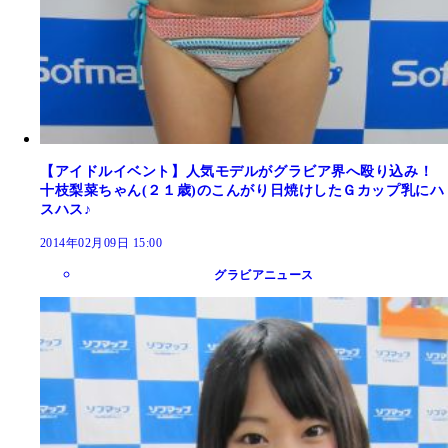
【アイドルイベント】人気モデルがグラビア界へ殴り込み！
十枝梨菜ちゃん(２１歳)のこんがり日焼けしたＧカップ乳にハ
スハス♪
2014年02月09日 15:00
グラビアニュース