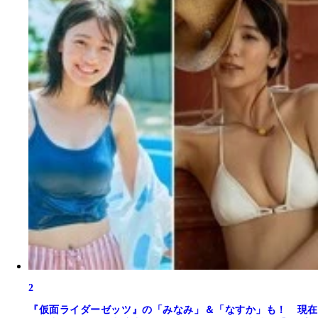
2
『仮面ライダーゼッツ』の「みなみ」＆「なすか」も！ 現在