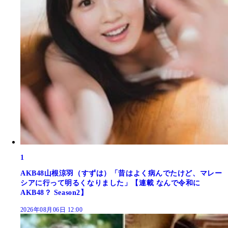
1
AKB48山根涼羽（すずは）「昔はよく病んでたけど、マレー
シアに行って明るくなりました」【連載 なんで令和に
AKB48？ Season2】
2026年08月06日 12:00