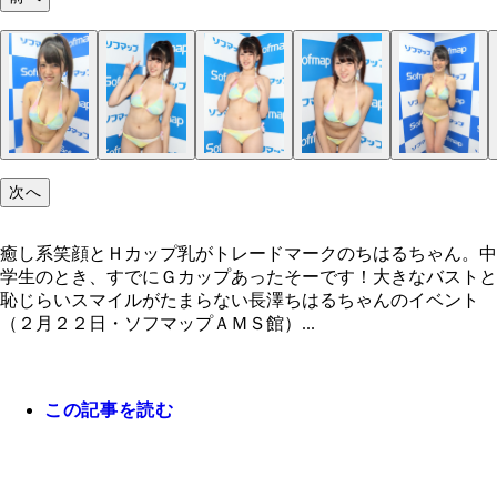
次へ
癒し系笑顔とＨカップ乳がトレードマークのちはるちゃん。中
学生のとき、すでにＧカップあったそーです！大きなバストと
恥じらいスマイルがたまらない長澤ちはるちゃんのイベント
（２月２２日・ソフマップＡＭＳ館）...
この記事を読む