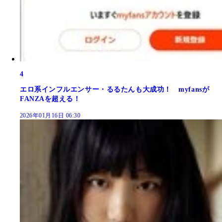
4
エロ系インフルエンサー・るるたんも大成功！ myfansが
FANZAを超える！
2026年01月16日 06:30