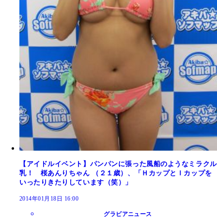
【アイドルイベント】パンパンに張った風船のようなミラクル
乳！ 桜あんりちゃん （２１歳）、「ＨカップとＩカップを
いったりきたりしています（笑）」
2014年01月18日 16:00
グラビアニュース