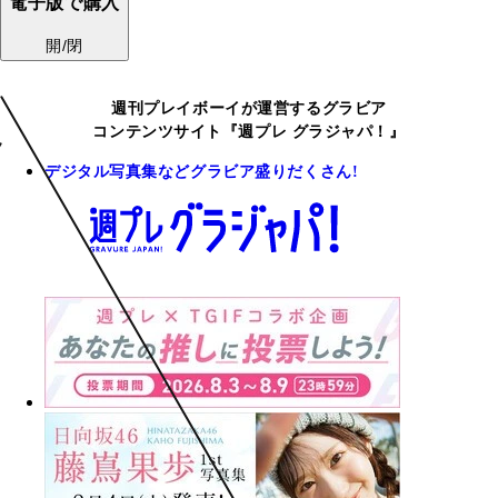
電子版で購入
開/閉
週刊プレイボーイが運営するグラビア
コンテンツサイト『週プレ グラジャパ！』
デジタル写真集などグラビア盛りだくさん!