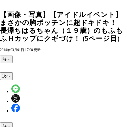
【画像・写真】【アイドルイベント】
まさかの胸ポッチンに超ドキドキ！
長澤ちはるちゃん（１９歳）のもふも
ふＨカップにクギづけ！ (5ページ目)
2014年03月01日 17:00 更新
前へ
次へ
前へ