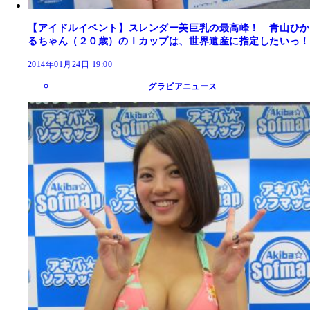
【アイドルイベント】スレンダー美巨乳の最高峰！ 青山ひか
るちゃん（２０歳）のＩカップは、世界遺産に指定したいっ！
2014年01月24日 19:00
グラビアニュース