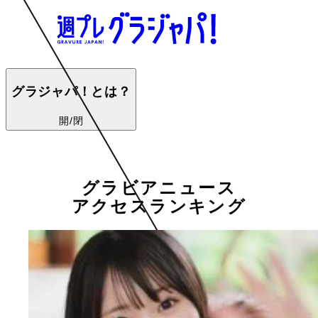
グラジャパ！とは？
開/閉
グラビアニュース
アクセスランキング