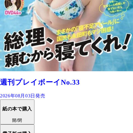
週刊プレイボーイNo.33
2026年08月03日発売
紙の本で購入
開/閉