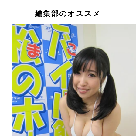
癒し系笑顔とＨカップ乳がトレードマークのちはる
ん。中学生のとき、すでにＧカップあったそーです
編集部のオススメ