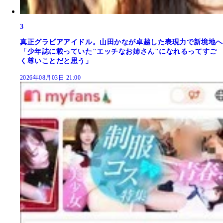
3
真正グラビアアイドル。山田かなが卓越した表現力で新境地へ
「少年誌に載っていた"エッチなお姉さん"になれるってすご
く尊いことだと思う」
2026年08月03日 21:00