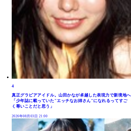
4
真正グラビアアイドル。山田かなが卓越した表現力で新境地へ
「少年誌に載っていた"エッチなお姉さん"になれるってすご
く尊いことだと思う」
2026年08月03日 21:00