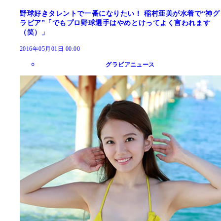
野球好きタレントで一番になりたい！ 稲村亜美が水着で“神グ
ラビア”「でもプロ野球選手はやめとけってよく言われます
（笑）」
2016年05月01日 00:00
グラビアニュース