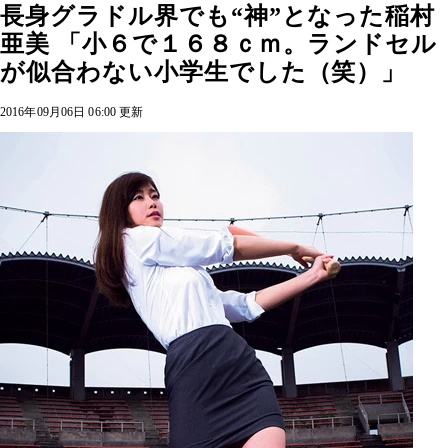
長身グラドル界でも“神”となった稲村
亜美 「小６で１６８ｃｍ。ランドセル
が似合わない小学生でした（笑）」
2016年09月06日 06:00 更新