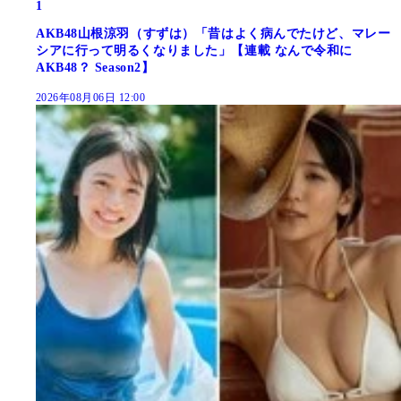
1
AKB48山根涼羽（すずは）「昔はよく病んでたけど、マレー
シアに行って明るくなりました」【連載 なんで令和に
AKB48？ Season2】
2026年08月06日 12:00