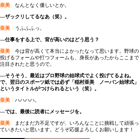
亜美
なんとなく優しいとか。
―ザックリしてるなあ（笑）。
亜美
うふふふっ。
―仕事をする上で、背が高いのはどう思う？
亜美
今は背が高くて本当によかったなって思います。野球の
投げるフォームや打つフォームも、身長があったからここまで
注目されたと思うので。
―そうそう、最近はプロ野球の始球式でよく投げてるよね。
で、翌日のスポーツ紙では必ず「稲村亜美 ノーバン始球式」
というタイトルがつけられるという（笑）。
亜美
ハハハハ。
―では、最後に読者にメッセージを。
亜美
まだまだ力不足ですが、いろんなことに挑戦して頑張っ
ていきたいと思います。どうぞ応援よろしくお願いします！