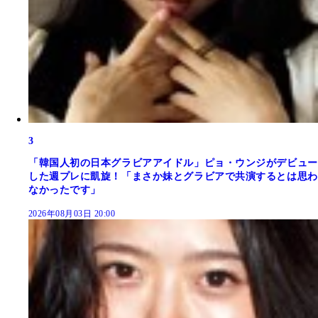
3
「韓国人初の日本グラビアアイドル」ピョ・ウンジがデビュー
した週プレに凱旋！「まさか妹とグラビアで共演するとは思わ
なかったです」
2026年08月03日 20:00