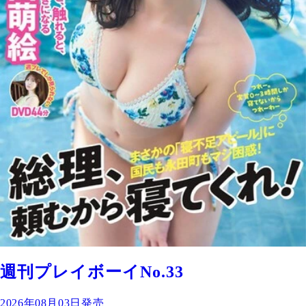
週刊プレイボーイNo.33
2026年08月03日発売