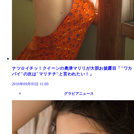
ナツ☆イチッ！クイーンの奥津マリリが大胆お披露目「"ワカ
パイ"の次は"マリチチ"と言われたい！」
2016年09月05日 11:00
グラビアニュース