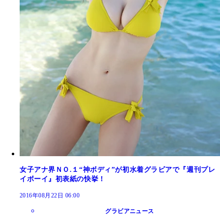
女子アナ界ＮＯ.１“神ボディ”が初水着グラビアで『週刊プレ
イボーイ』初表紙の快挙！
2016年08月22日 06:00
グラビアニュース