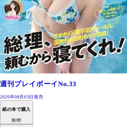
週刊プレイボーイNo.33
2026年08月03日発売
紙の本で購入
開/閉