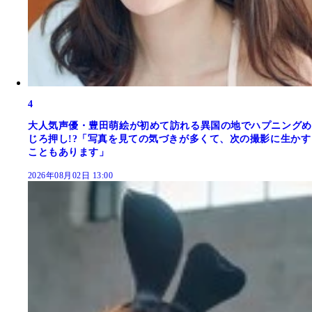
4
大人気声優・豊田萌絵が初めて訪れる異国の地でハプニングめ
じろ押し!?「写真を見ての気づきが多くて、次の撮影に生かす
こともあります」
2026年08月02日 13:00