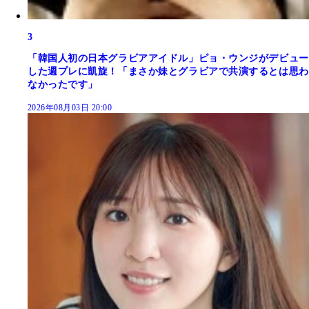
3
「韓国人初の日本グラビアアイドル」ピョ・ウンジがデビュー
した週プレに凱旋！「まさか妹とグラビアで共演するとは思わ
なかったです」
2026年08月03日 20:00