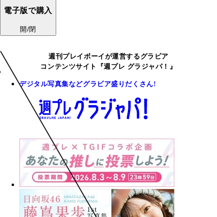
電子版で購入
開/閉
週刊プレイボーイが運営するグラビア
コンテンツサイト『週プレ グラジャパ！』
デジタル写真集などグラビア盛りだくさん!