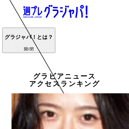
グラジャパ！とは？
開/閉
グラビアニュース
アクセスランキング