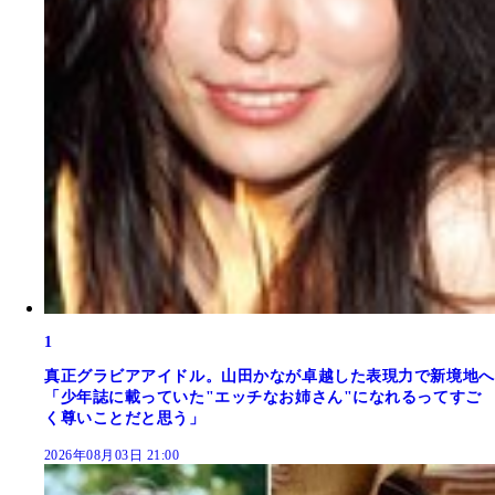
1
真正グラビアアイドル。山田かなが卓越した表現力で新境地へ
「少年誌に載っていた"エッチなお姉さん"になれるってすご
く尊いことだと思う」
2026年08月03日 21:00