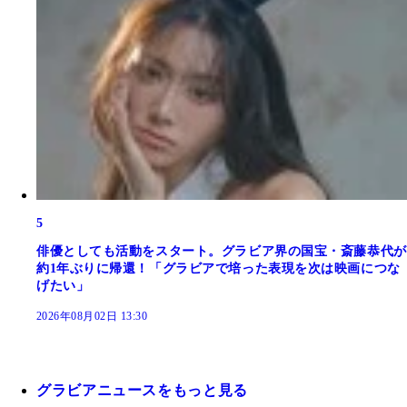
5
俳優としても活動をスタート。グラビア界の国宝・斎藤恭代が
約1年ぶりに帰還！「グラビアで培った表現を次は映画につな
げたい」
2026年08月02日 13:30
グラビアニュースをもっと見る