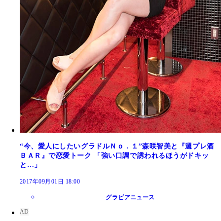
“今、愛人にしたいグラドルＮｏ．１”森咲智美と『週プレ酒
ＢＡＲ』で恋愛トーク 「強い口調で誘われるほうがドキッ
と…」
2017年09月01日 18:00
グラビアニュース