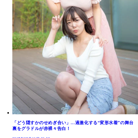
「どう隠すかのせめぎ合い」…過激化する“変形水着”の舞台
裏をグラドルが赤裸々告白！