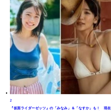
2
『仮面ライダーゼッツ』の「みなみ」＆「なすか」も！ 現在