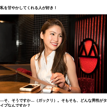
私を甘やかしてくれる人が好き！
―そ、そうですか…（ガックリ）。そもそも、どんな男性がタ
イプなんですか？