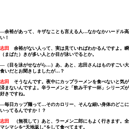
―余裕があって、キザなことも言える人…なかなかハードル高
い！
志田
余裕がない人って、実は見ていればわかるんですよ。瞬
（まばた）きが多い人とか目が泳いでるとか。
―（目を泳がせながら…）あ、あと、志田さんはものすごい大
食いだとお聞きしましたが…？
志田
そうなんです。夜中にカップラーメンを食べないと気が
済まないんですよ。辛ラーメンと「飲み干す一杯」シリーズが
好きですね。
―毎日カップ麺って…そのカロリー、そんな細い身体のどこに
いってるんですか！？
志田
（無視して）あと、ラーメン二郎にもよく行きます。全
マシマシを“天地返し”をして食べてます。