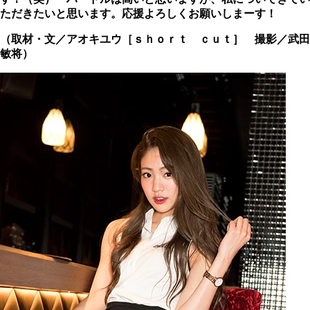
ただきたいと思います。応援よろしくお願いしまーす！
（取材・文／アオキユウ［ｓｈｏｒｔ ｃｕｔ］ 撮影／武田
敏将）