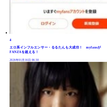
4
エロ系インフルエンサー・るるたんも大成功！ myfansが
FANZAを超える！
2026年01月16日 06:30