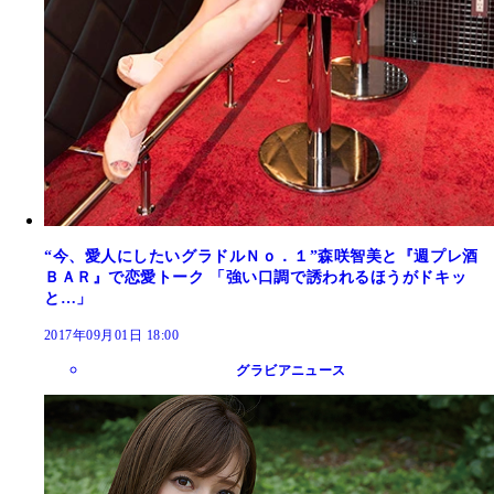
“今、愛人にしたいグラドルＮｏ．１”森咲智美と『週プレ酒
ＢＡＲ』で恋愛トーク 「強い口調で誘われるほうがドキッ
と…」
2017年09月01日 18:00
グラビアニュース