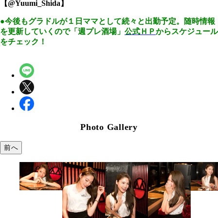
【@Yuumi_Shida】
●今後もグラドルが１日ママとして続々と出勤予定。随時情報
を更新していくので「週プレ酒場」
公式ＨＰ
からスケジュール
をチェック！
Photo Gallery
前へ