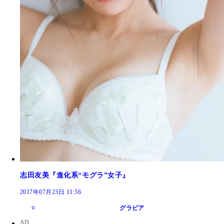
志田友美『進化系“モグラ”女子』
2017年07月23日 11:56
グラビア