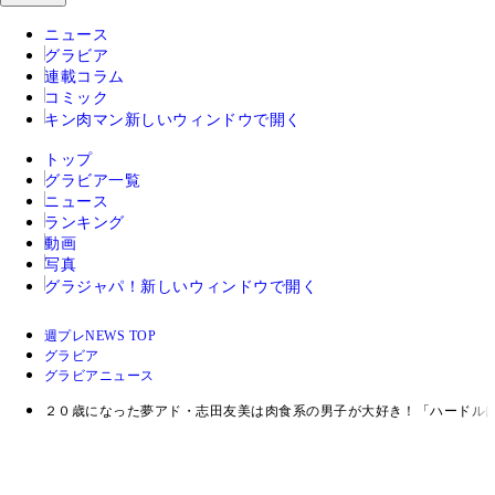
ニュース
グラビア
連載コラム
コミック
キン肉マン
新しいウィンドウで開く
トップ
グラビア一覧
ニュース
ランキング
動画
写真
グラジャパ！
新しいウィンドウで開く
週プレNEWS TOP
グラビア
グラビアニュース
２０歳になった夢アド・志田友美は肉食系の男子が大好き！「ハードル