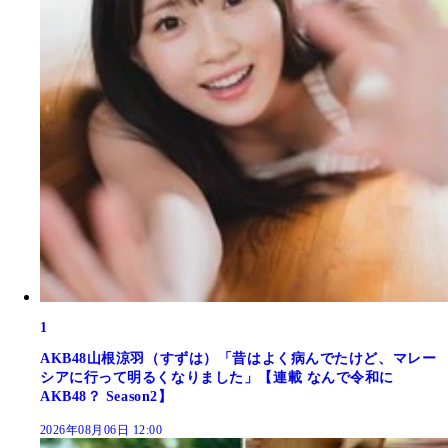
1
AKB48山根涼羽（すずは）「昔はよく病んでたけど、マレー
シアに行って明るくなりました」【連載 なんで令和に
AKB48？ Season2】
2026年08月06日 12:00