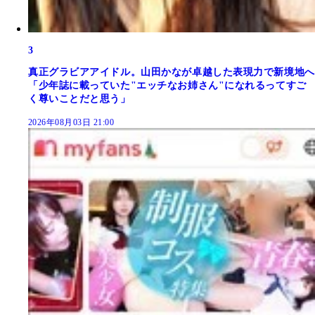
3
真正グラビアアイドル。山田かなが卓越した表現力で新境地へ
「少年誌に載っていた"エッチなお姉さん"になれるってすご
く尊いことだと思う」
2026年08月03日 21:00