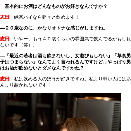
―基本的にお酒はどんなものがお好きなんですか？
志田
緑茶ハイなら延々と飲めます！
―２０歳なのに、かなりオトナな感じがしますね。
志田
いやー、もう４０歳くらいの雰囲気で飲んでるかもしれ
ないです（笑）。
―「最近の若者は酒も飲まないし、女遊びもしない」「草食男
子はつまらない」なんてよく言われるんですけど…やっぱり男
はお酒が飲めないとダメなんですかね？
志田
私は飲める人のほうが好きですね。私より弱い人にはあ
んまり惹かれないです！