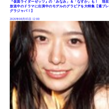
『仮面ライダーゼッツ』の「みなみ」＆「なすか」も！ 現在
放送中のドラマに出演中のモデルのグラビアを大特集【週プレ
グラジャパ！】
2026年08月05日 12:00