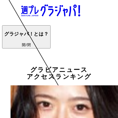
グラジャパ！とは？
開/閉
グラビアニュース
アクセスランキング