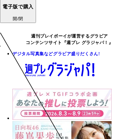
電子版で購入
開/閉
週刊プレイボーイが運営するグラビア
コンテンツサイト『週プレ グラジャパ！』
デジタル写真集などグラビア盛りだくさん!