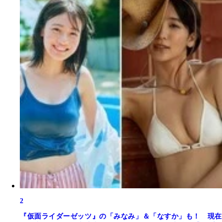
2
『仮面ライダーゼッツ』の「みなみ」＆「なすか」も！ 現在