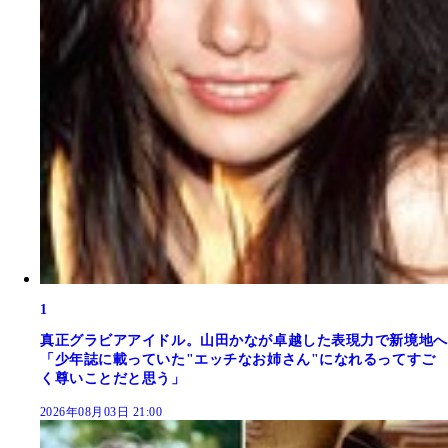
1
真正グラビアアイドル。山田かなが卓越した表現力で新境地へ
「少年誌に載っていた"エッチなお姉さん"になれるってすご
く尊いことだと思う」
2026年08月03日 21:00