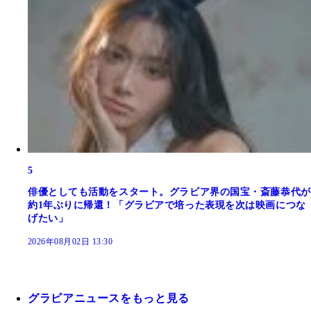
5
俳優としても活動をスタート。グラビア界の国宝・斎藤恭代が
約1年ぶりに帰還！「グラビアで培った表現を次は映画につな
げたい」
2026年08月02日 13:30
グラビアニュースをもっと見る