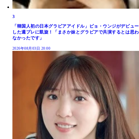
3
「韓国人初の日本グラビアアイドル」ピョ・ウンジがデビュー
した週プレに凱旋！「まさか妹とグラビアで共演するとは思わ
なかったです」
2026年08月03日 20:00