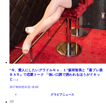
“今、愛人にしたいグラドルＮｏ．１”森咲智美と『週プレ酒
ＢＡＲ』で恋愛トーク 「強い口調で誘われるほうがドキッ
と…」
2017年09月01日 18:00
グラビアニュース