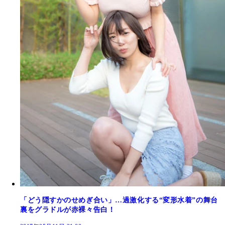
「どう隠すかのせめぎ合い」…過激化する“変形水着”の舞台
裏をグラドルが赤裸々告白！