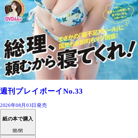
週刊プレイボーイNo.33
2026年08月03日発売
紙の本で購入
開/閉