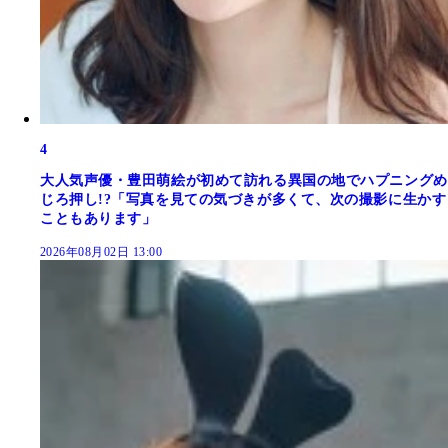
4
大人気声優・豊田萌絵が初めて訪れる異国の地でハプニングめ
じろ押し!?「写真を見ての気づきが多くて、次の撮影に生かす
こともあります」
2026年08月02日 13:00