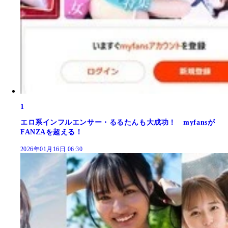
1
エロ系インフルエンサー・るるたんも大成功！ myfansが
FANZAを超える！
2026年01月16日 06:30