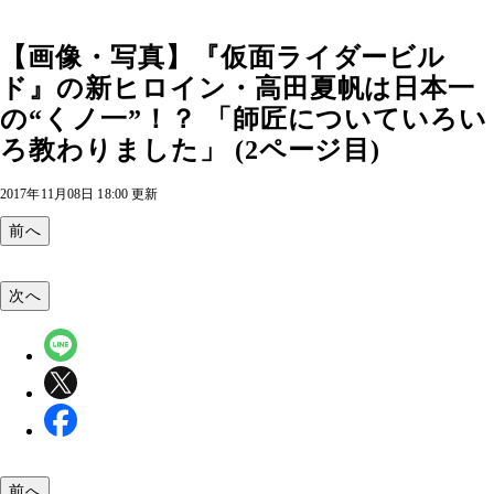
【画像・写真】『仮面ライダービル
ド』の新ヒロイン・高田夏帆は日本一
の“くノ一”！？ 「師匠についていろい
ろ教わりました」 (2ページ目)
2017年11月08日 18:00 更新
前へ
次へ
前へ