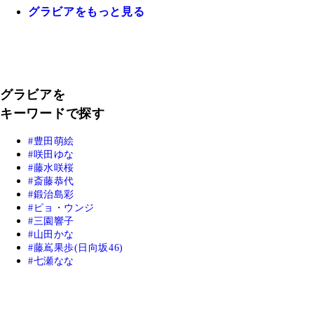
グラビアをもっと見る
グラビアを
キーワードで探す
豊田萌絵
咲田ゆな
藤水咲桜
斎藤恭代
鍛治島彩
ピョ・ウンジ
三園響子
山田かな
藤嶌果歩(日向坂46)
七瀬なな