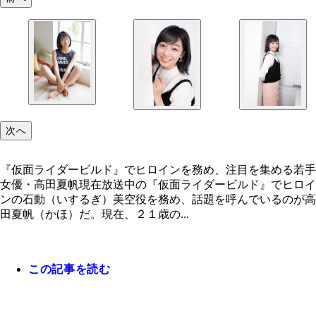
次へ
『仮面ライダービルド』でヒロインを務め、注目を集める若手
女優・高田夏帆現在放送中の『仮面ライダービルド』でヒロイ
ンの石動（いするぎ）美空役を務め、話題を呼んでいるのが高
田夏帆（かほ）だ。現在、２１歳の...
この記事を読む
『仮面ライダービルド』でヒロインを務め、注目を
る若手女優・高田夏帆