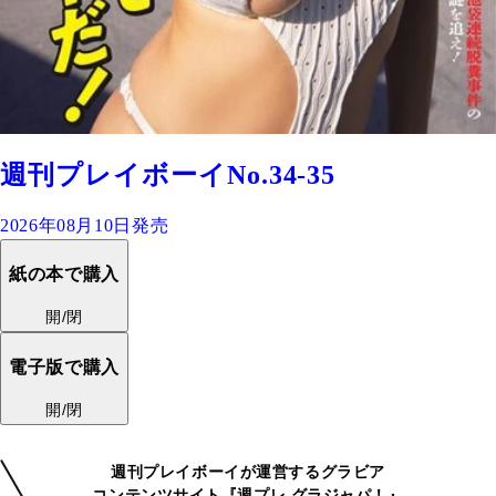
週刊プレイボーイNo.34-35
2026年08月10日発売
紙の本で購入
開/閉
電子版で購入
開/閉
週刊プレイボーイが運営するグラビア
コンテンツサイト『週プレ グラジャパ！』