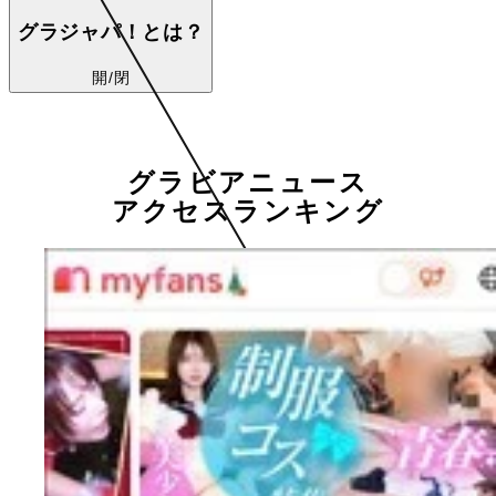
グラジャパ！とは？
開/閉
グラビアニュース
アクセスランキング