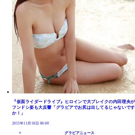
『仮面ライダードライブ』ヒロインで大ブレイクの内田理央が
フンドシ姿も大反響「グラビアでお尻は出してるじゃないです
か！」
2015年11月18日 06:00
グラビアニュース