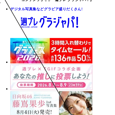
デジタル写真集などグラビア盛りだくさん!