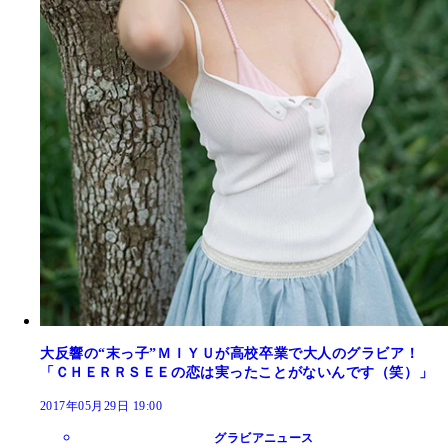
大反響の“末っ子”ＭＩＹＵが高校卒業で大人のグラビア！
「ＣＨＥＲＲＳＥＥの恋は実ったことがないんです（笑）」
2017年05月29日 19:00
グラビアニュース