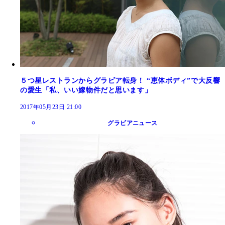
５つ星レストランからグラビア転身！ “恵体ボディ”で大反響
の愛生「私、いい嫁物件だと思います」
2017年05月23日 21:00
グラビアニュース