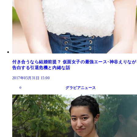
付き合うなら結婚前提？ 仮面女子の最強エース･神谷えりなが
告白する引退危機と内緒な話
2017年05月31日 15:00
グラビアニュース