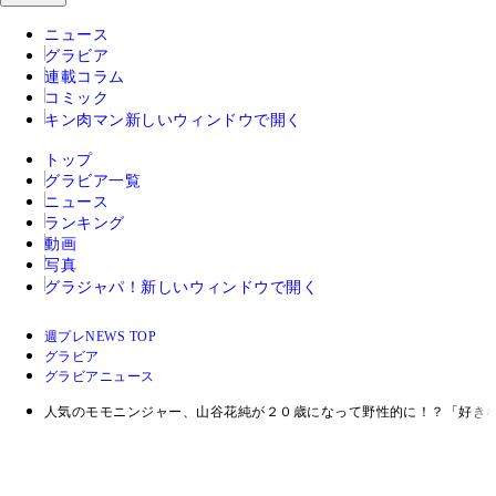
ニュース
グラビア
連載コラム
コミック
キン肉マン
新しいウィンドウで開く
トップ
グラビア一覧
ニュース
ランキング
動画
写真
グラジャパ！
新しいウィンドウで開く
週プレNEWS TOP
グラビア
グラビアニュース
人気のモモニンジャー、山谷花純が２０歳になって野性的に！？「好き