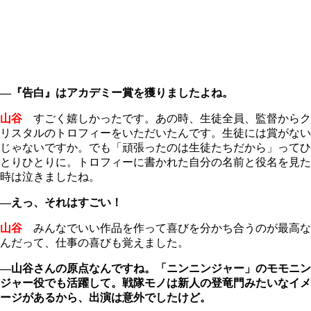
―『告白』はアカデミー賞を獲りましたよね。
山谷
すごく嬉しかったです。あの時、生徒全員、監督からク
リスタルのトロフィーをいただいたんです。生徒には賞がない
じゃないですか。でも「頑張ったのは生徒たちだから」ってひ
とりひとりに。トロフィーに書かれた自分の名前と役名を見た
時は泣きましたね。
―えっ、それはすごい！
山谷
みんなでいい作品を作って喜びを分かち合うのが最高な
んだって、仕事の喜びも覚えました。
―山谷さんの原点なんですね。「ニンニンジャー」のモモニン
ジャー役でも活躍して。戦隊モノは新人の登竜門みたいなイメ
ージがあるから、出演は意外でしたけど。