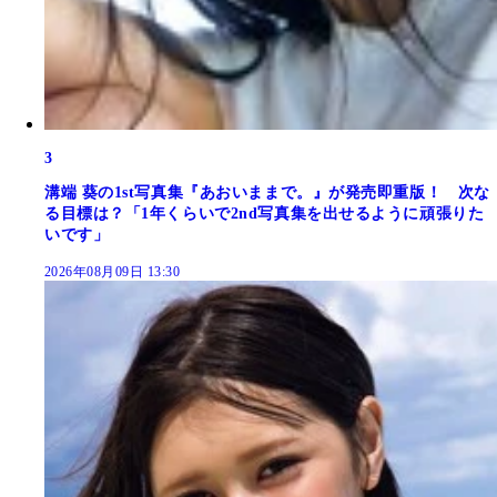
3
溝端 葵の1st写真集『あおいままで。』が発売即重版！ 次な
る目標は？「1年くらいで2nd写真集を出せるように頑張りた
いです」
2026年08月09日 13:30