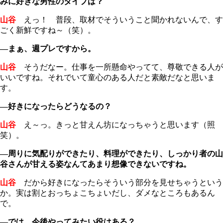
みに好きな男性のタイプは？
山谷
えっ！ 普段、取材でそういうこと聞かれないんで、す
ごく新鮮ですね～（笑）。
―まぁ、週プレですから。
山谷
そうだなー。仕事を一所懸命やってて、尊敬できる人が
いいですね。それでいて童心のある人だと素敵だなと思いま
す。
―好きになったらどうなるの？
山谷
え～っ。きっと甘えん坊になっちゃうと思います（照
笑）。
―周りに気配りができたり、料理ができたり、しっかり者の山
谷さんが甘える姿なんてあまり想像できないですね。
山谷
だから好きになったらそういう部分を見せちゃうという
か。実は割とおっちょこちょいだし、ダメなところもあるん
で。
―では、今後やってみたい役はある？