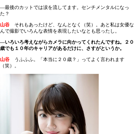
―最後のカットでは涙を流してます。センチメンタルになっ
た？
山谷
それもあったけど、なんとなく（笑）。あと私は女優な
んで撮影でいろんな表情を表現したいなとも思ったし。
―いろいろ考えながらカメラに向かってくれたんですね。２０
歳でも１０年のキャリアがあるだけに、さすがというか。
山谷
うふふふ。「本当に２０歳？」ってよく言われます
（笑）。