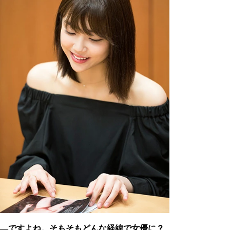
―ですよね。そもそもどんな経緯で女優に？