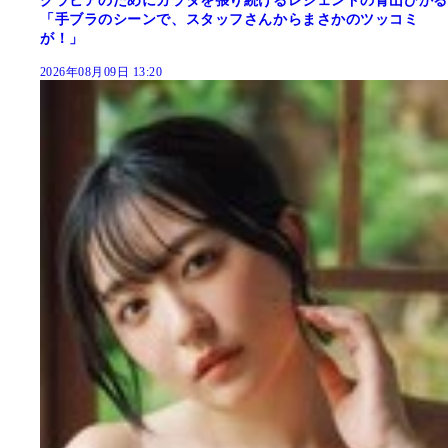
グラビアのためにカラダを張り続けるレジェンドの青山ひかる
「手ブラのシーンで、スタッフさんからまさかのツッコミ
が！」
2026年08月09日 13:20