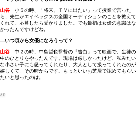
山谷
小５の時、「将来、ＴＶに出たい」って授業で言った
ら、先生がエイベックスの全国オーディションのことを教えて
くれて。応募したら受かりました。でも最初は女優の意識はな
かったんですけどね。
―いつ頃から女優になろうって？
山谷
中２の時、中島哲也監督の『告白』って映画で、生徒の
中のひとりをやったんです。現場は厳しかったけど、私みたい
な小さい子にも怒ってくれたり、大人として扱ってくれたのが
嬉しくて。その時からです。もっといいお芝居で認めてもらい
たいと思ったのは。