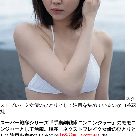
ネク
ストブレイク女優のひとりとして注目を集めているのが山谷花
純
スーパー戦隊シリーズ『手裏剣戦隊ニンニンジャー』のモモニ
ンジャーとして活躍。現在、ネクストブレイク女優のひとりと
して注目を集めているのが
山谷花純（かすみ）
だ。