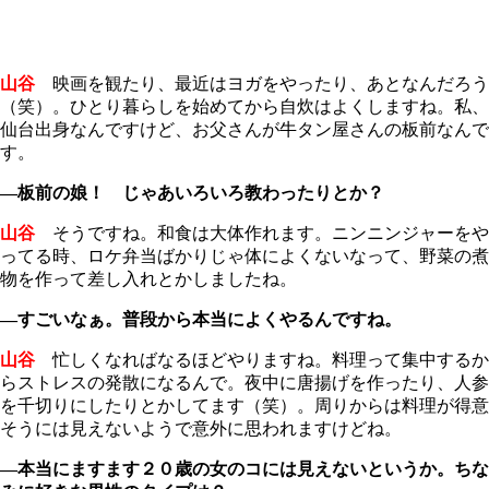
山谷
映画を観たり、最近はヨガをやったり、あとなんだろう
（笑）。ひとり暮らしを始めてから自炊はよくしますね。私、
仙台出身なんですけど、お父さんが牛タン屋さんの板前なんで
す。
―板前の娘！ じゃあいろいろ教わったりとか？
山谷
そうですね。和食は大体作れます。ニンニンジャーをや
ってる時、ロケ弁当ばかりじゃ体によくないなって、野菜の煮
物を作って差し入れとかしましたね。
―すごいなぁ。普段から本当によくやるんですね。
山谷
忙しくなればなるほどやりますね。料理って集中するか
らストレスの発散になるんで。夜中に唐揚げを作ったり、人参
を千切りにしたりとかしてます（笑）。周りからは料理が得意
そうには見えないようで意外に思われますけどね。
―本当にますます２０歳の女のコには見えないというか。ちな