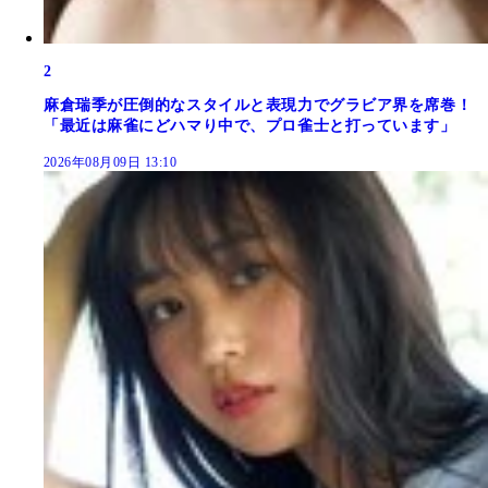
2
麻倉瑞季が圧倒的なスタイルと表現力でグラビア界を席巻！
「最近は麻雀にどハマり中で、プロ雀士と打っています」
2026年08月09日 13:10