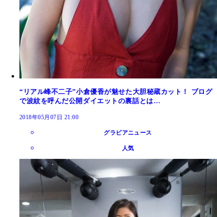
“リアル峰不二子”小倉優香が魅せた大胆秘蔵カット！ ブログ
で波紋を呼んだ公開ダイエットの裏話とは…
2018年05月07日 21:00
グラビアニュース
人気