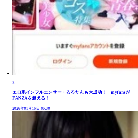
2
エロ系インフルエンサー・るるたんも大成功！ myfansが
FANZAを超える！
2026年01月16日 06:30