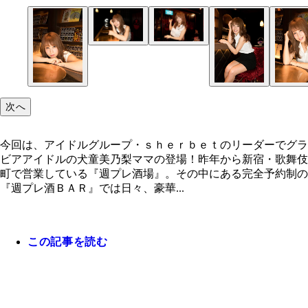
次へ
今回は、アイドルグループ・ｓｈｅｒｂｅｔのリーダーでグラ
ビアアイドルの犬童美乃梨ママの登場！昨年から新宿・歌舞伎
町で営業している『週プレ酒場』。その中にある完全予約制の
『週プレ酒ＢＡＲ』では日々、豪華...
この記事を読む
今回は、アイドルグループ・ｓｈｅｒｂｅｔのリー