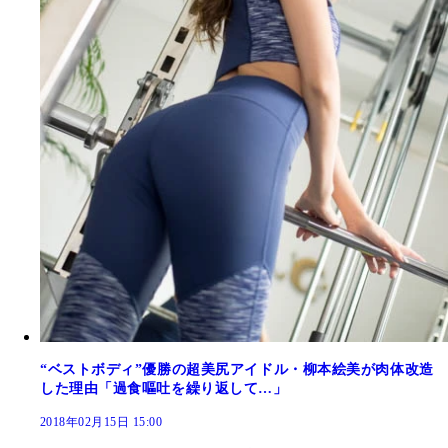
“ベストボディ”優勝の超美尻アイドル・柳本絵美が肉体改造
した理由「過食嘔吐を繰り返して…」
2018年02月15日 15:00