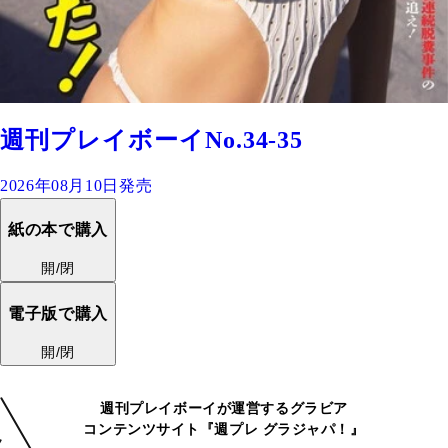
週刊プレイボーイNo.34-35
2026年08月10日発売
紙の本で購入
開/閉
電子版で購入
開/閉
週刊プレイボーイが運営するグラビア
コンテンツサイト『週プレ グラジャパ！』