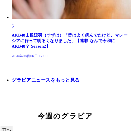
5
AKB48山根涼羽（すずは）「昔はよく病んでたけど、マレー
シアに行って明るくなりました」【連載 なんで令和に
AKB48？ Season2】
2026年08月06日 12:00
グラビアニュースをもっと見る
今週のグラビア
前へ