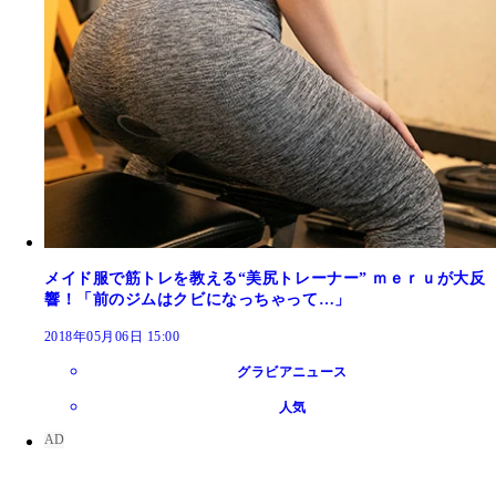
メイド服で筋トレを教える“美尻トレーナー” ｍｅｒｕが大反
響！「前のジムはクビになっちゃって…」
2018年05月06日 15:00
グラビアニュース
人気