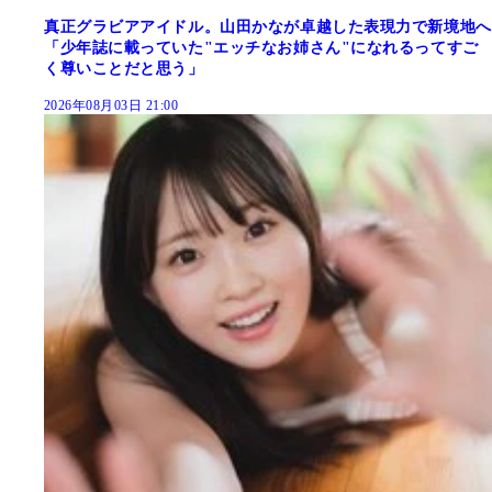
真正グラビアアイドル。山田かなが卓越した表現力で新境地へ
「少年誌に載っていた"エッチなお姉さん"になれるってすご
く尊いことだと思う」
2026年08月03日 21:00