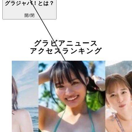
グラジャパ！とは？
開/閉
グラビアニュース
アクセスランキング