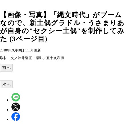
【画像・写真】「縄文時代」がブーム
なので、新土偶グラドル・うさまりあ
が自身の"セクシー土偶"を制作してみ
た (3ページ目)
2018年09月08日 11:00 更新
取材・文／鯨井隆正 撮影／五十嵐和博
前へ
次へ