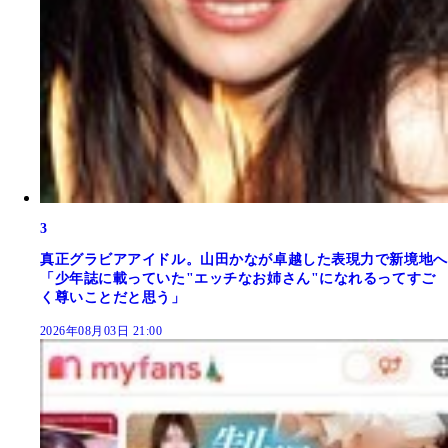
3
真正グラビアアイドル。山田かなが卓越した表現力で新境地へ
「少年誌に載っていた"エッチなお姉さん"になれるってすご
く尊いことだと思う」
2026年08月03日 21:00