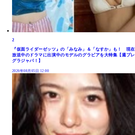
2
『仮面ライダーゼッツ』の「みなみ」＆「なすか」も！ 現在
放送中のドラマに出演中のモデルのグラビアを大特集【週プレ
グラジャパ！】
2026年08月05日 12:00