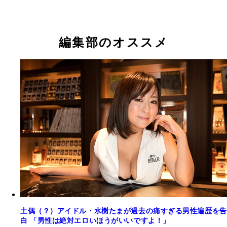
編集部のオススメ
土偶（？）アイドル・水樹たまが過去の痛すぎる男性遍歴を告
白 「男性は絶対エロいほうがいいですよ！」