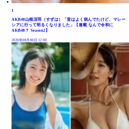
1
AKB48山根涼羽（すずは）「昔はよく病んでたけど、マレー
シアに行って明るくなりました」【連載 なんで令和に
AKB48？ Season2】
2026年08月06日 12:00