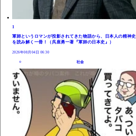
1
軍師というロマンが投影されてきた物語から、日本人の精神史
を読み解く一冊！（呉座勇一著『軍師の日本史』）
2026年08月04日 06:30
社会