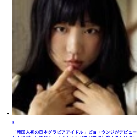
5
「韓国人初の日本グラビアアイドル」ピョ・ウンジがデビュー