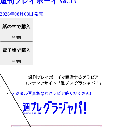
週刊プレイボーイNo.33
2026年08月03日発売
紙の本で購入
開/閉
電子版で購入
開/閉
週刊プレイボーイが運営するグラビア
コンテンツサイト『週プレ グラジャパ！』
デジタル写真集などグラビア盛りだくさん!