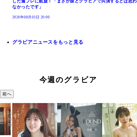
した週プレに凱旋！「まさか妹とグラビアで共演するとは思わ
なかったです」
2026年08月03日 20:00
グラビアニュースをもっと見る
今週のグラビア
前へ