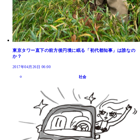
東京タワー直下の前方後円墳に眠る「初代都知事」は誰なの
か？
2017年04月26日 06:00
社会