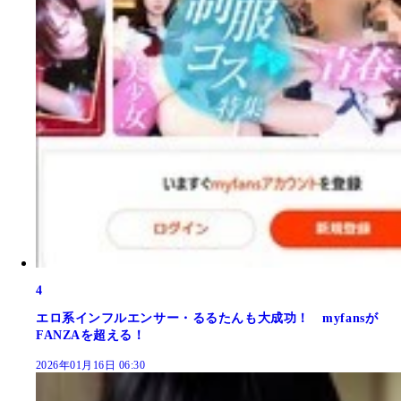
4
エロ系インフルエンサー・るるたんも大成功！ myfansが
FANZAを超える！
2026年01月16日 06:30