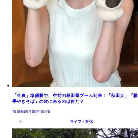
「金農」準優勝で、空前の秋田県ブーム到来！「秋田犬」「横
手やきそば」の次に来るのは何だ？
2018年09月06日 06:20
ライフ・文化