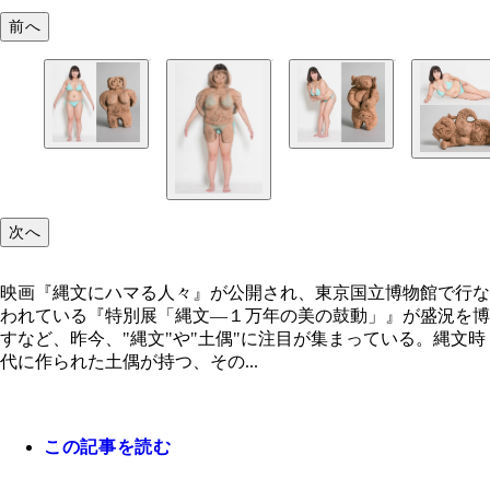
前へ
次へ
映画『縄文にハマる人々』が公開され、東京国立博物館で行な
われている『特別展「縄文―１万年の美の鼓動」』が盛況を博
すなど、昨今、"縄文"や"土偶"に注目が集まっている。縄文時
代に作られた土偶が持つ、その...
この記事を読む