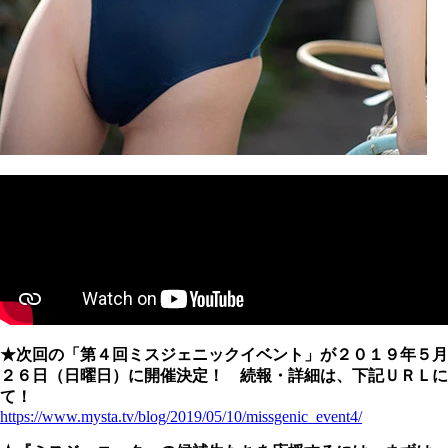
★次回の「第４回ミスジェニックイベント」が２０１９年５月
２６日（日曜日）に開催決定！ 続報・詳細は、下記ＵＲＬに
て！
https://www.mysta.tv/blog/2019/05/10/missgenic_event4/