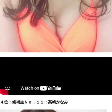
４位：候補生Ｎｏ．１１：高崎かなみ