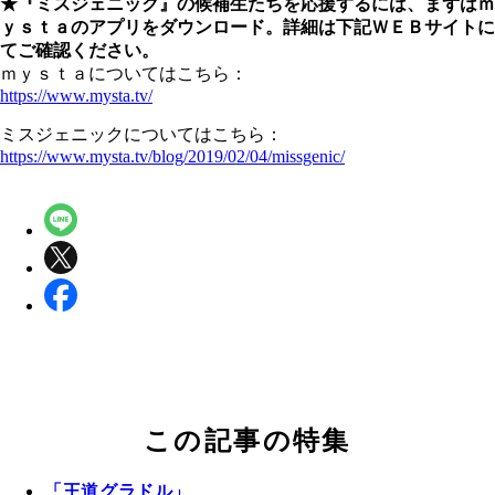
★『ミスジェニック』の候補生たちを応援するには、まずはｍ
ｙｓｔａのアプリをダウンロード。詳細は下記ＷＥＢサイトに
てご確認ください。
ｍｙｓｔａについてはこちら：
https://www.mysta.tv/
ミスジェニックについてはこちら：
https://www.mysta.tv/blog/2019/02/04/missgenic/
この記事の特集
「王道グラドル」