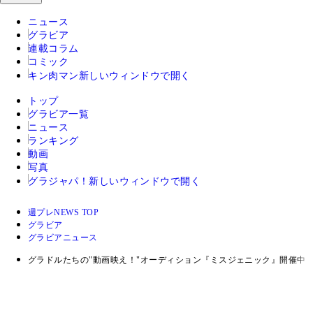
ニュース
グラビア
連載コラム
コミック
キン肉マン
新しいウィンドウで開く
トップ
グラビア一覧
ニュース
ランキング
動画
写真
グラジャパ！
新しいウィンドウで開く
週プレNEWS TOP
グラビア
グラビアニュース
グラドルたちの"動画映え！"オーディション『ミスジェニック』開催中