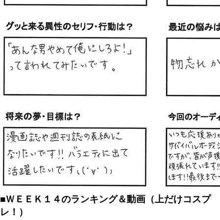
■ＷＥＥＫ１４のランキング＆動画（上だけコスプ
レ！）