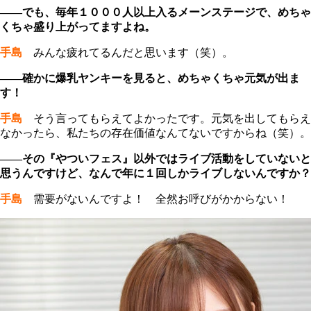
――でも、毎年１０００人以上入るメーンステージで、めちゃ
くちゃ盛り上がってますよね。
手島
みんな疲れてるんだと思います（笑）。
――確かに爆乳ヤンキーを見ると、めちゃくちゃ元気が出ま
す！
手島
そう言ってもらえてよかったです。元気を出してもらえ
なかったら、私たちの存在価値なんてないですからね（笑）。
――その『やついフェス』以外ではライブ活動をしていないと
思うんですけど、なんで年に１回しかライブしないんですか？
手島
需要がないんですよ！ 全然お呼びがかからない！