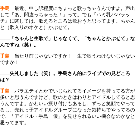
手島
最近、申し訳程度にちょっと歌っちゃうんですよ。声出
して「あ、間違っちゃった！」って。でも『ハミ乳パパラッ
チ』に関しては、歌えるところは歌おうと思ってます。ちゃん
と（歌入りのオケと）かぶせて。
――「ちゃんと生歌で」じゃなくて、「ちゃんとかぶせて」な
んですね（笑）。
手島
当たり前じゃないですか！ 生で歌うわけないじゃない
ですか！
――失礼しました（笑）。手島さん的にライブでの見どころ
は？
手島
バラエティとかでいじられてるイメージを持ってる方が
多いと思うんですけど、歌のときはわりとアイドルしてると思
うんですよ。かわいい振り付けもあるし、ずっと笑顔でやって
るし。売れっ子アイドルグループになった気持ちでやってるの
で、「アイドル・手島 優」を見せられるいい機会なのかなと
思ってます。