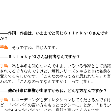
――作詞・作曲は、いままでと同じＳｔｉｎｋｙ'Ｏさんです
か？
手島
そうですね。同じ人です。
――Ｓｔｉｎｋｙ'Ｏさんは何者なんですか？
手島
私も本名を知らないんですよ。いろいろ作家として活躍
されてるそうなんですけど、爆乳シリーズをやるときは名前を
変えてるらしいです。「こんなのやってると思われたら」と言
われて、「こんなのってなんですか！」って（笑）。
――他の仕事に影響が出ますからね。どんな方なんですか？
手島
レコーディングもディレクションしてくださるんですけ
ど、「パイパイの言い方をもっとセクシーに」とか、「もう少
しかわいいパイパイで」とか、真顔で言ってくるんです。