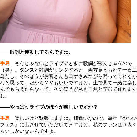
――歌詞と連動してるんですね。
手島
そうじゃないとライブのときに歌詞が飛んじゃうので
（笑）。ダンスと歌詞がリンクすると、両方覚えられて一石二
鳥だし、そのほうがお客さんも口ずさみながら踊ってくれるか
なと思って。だからＭＶもいいですけど、生で見て一緒に楽し
んでもらえたらなって。そのほうが私も自然と笑顔で踊れます
し。
――やっぱりライブのほうが楽しいですか？
手島
楽しいけど緊張しますね。畑違いなので。毎年『やつい
フェス』に出させていただいてますけど、私のファンは５人く
らいしかいないんですよ。