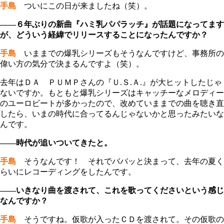
手島
ついにこの日が来ましたね（笑）。
――６年ぶりの新曲『ハミ乳パパラッチ』が話題になってます
が、どういう経緯でリリースすることになったんですか？
手島
いままでの爆乳シリーズもそうなんですけど、事務所の
偉い方の気分で決まるんですよ（笑）。
去年はＤＡ ＰＵＭＰさんの『Ｕ.Ｓ.Ａ.』が大ヒットしたじゃ
ないですか。もともと爆乳シリーズはキャッチーなメロディー
のユーロビートが多かったので、改めていままでの曲を聴き直
したら、いまの時代に合ってるんじゃないかと思ったみたいな
んです。
――時代が追いついてきたと。
手島
そうなんです！ それでババッと決まって、去年の夏く
らいにレコーディングをしたんです。
――いきなり曲を渡されて、これを歌ってくださいという感じ
なんですか？
手島
そうですね。仮歌が入ったＣＤを渡されて。その仮歌の