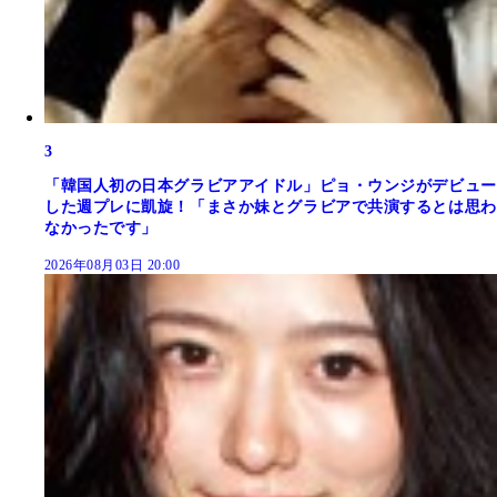
3
「韓国人初の日本グラビアアイドル」ピョ・ウンジがデビュー
した週プレに凱旋！「まさか妹とグラビアで共演するとは思わ
なかったです」
2026年08月03日 20:00