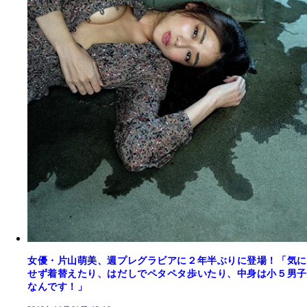
女優・片山萌美、週プレグラビアに２年半ぶりに登場！「気に
せず着替えたり、はだしでペタペタ歩いたり、中身は小５男子
なんです！」