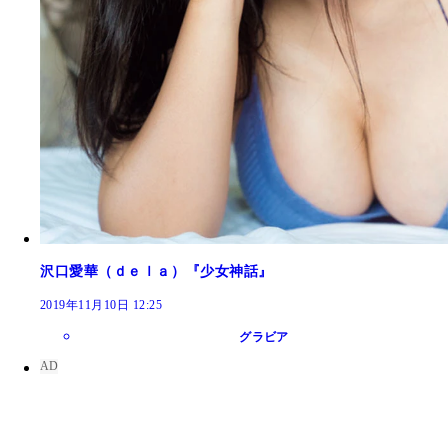
沢口愛華（ｄｅｌａ）『少女神話』
2019年11月10日 12:25
グラビア