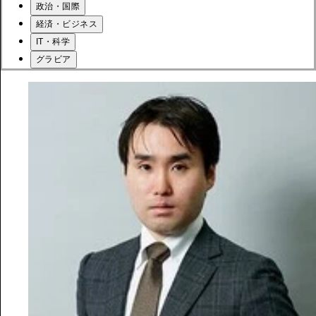
政治・国際
経済・ビジネス
IT・科学
グラビア