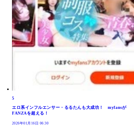
5
エロ系インフルエンサー・るるたんも大成功！ myfansが
FANZAを超える！
2026年01月16日 06:30