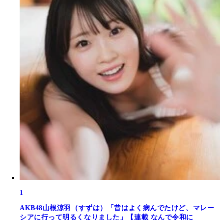
1
AKB48山根涼羽（すずは）「昔はよく病んでたけど、マレー
シアに行って明るくなりました」【連載 なんで令和に