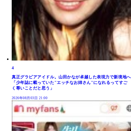
4
真正グラビアアイドル。山田かなが卓越した表現力で新境地へ
「少年誌に載っていた"エッチなお姉さん"になれるってすご
く尊いことだと思う」
2026年08月03日 21:00