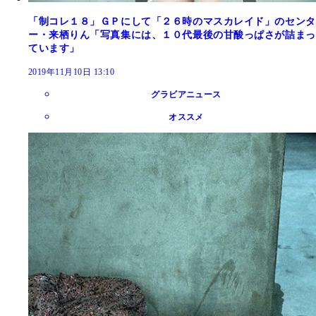
「制コレ１８」ＧＰにして「２６時のマスカレイド」のセンタ
ー・来栖りん「写真集には、１０代最後の甘酸っぱさが詰まっ
ています」
2019年11月10日 13:10
グラビアニュース
オススメ