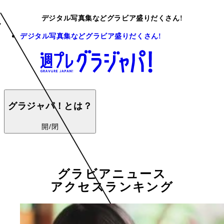
デジタル写真集などグラビア盛りだくさん!
デジタル写真集などグラビア盛りだくさん!
グラジャパ！とは？
開/閉
グラビアニュース
アクセスランキング