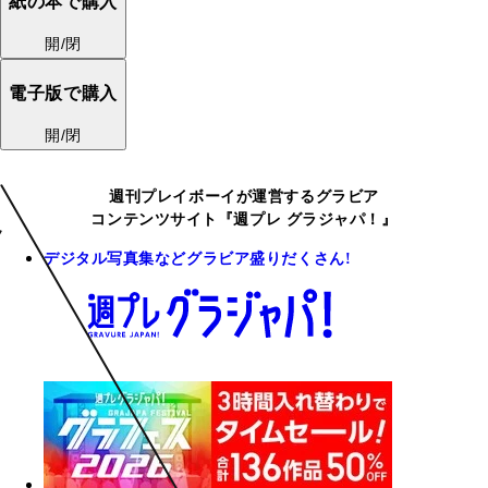
紙の本で購入
開/閉
電子版で購入
開/閉
週刊プレイボーイが運営するグラビア
コンテンツサイト『週プレ グラジャパ！』
デジタル写真集などグラビア盛りだくさん!