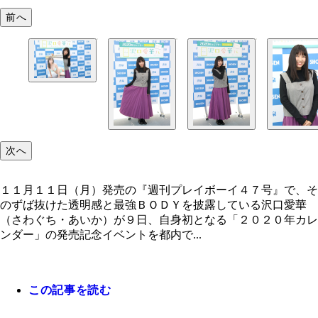
前へ
次へ
１１月１１日（月）発売の『週刊プレイボーイ４７号』で、そ
のずば抜けた透明感と最強ＢＯＤＹを披露している沢口愛華
（さわぐち・あいか）が９日、自身初となる「２０２０年カレ
ンダー」の発売記念イベントを都内で...
この記事を読む