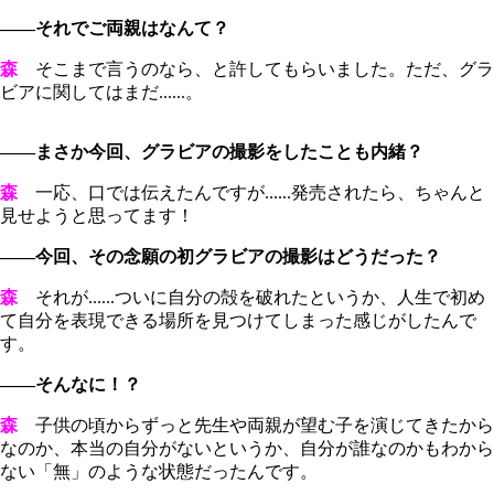
――それでご両親はなんて？
森
そこまで言うのなら、と許してもらいました。ただ、グラ
ビアに関してはまだ......。
――まさか今回、グラビアの撮影をしたことも内緒？
森
一応、口では伝えたんですが......発売されたら、ちゃんと
見せようと思ってます！
――今回、その念願の初グラビアの撮影はどうだった？
森
それが......ついに自分の殻を破れたというか、人生で初め
て自分を表現できる場所を見つけてしまった感じがしたんで
す。
――そんなに！？
森
子供の頃からずっと先生や両親が望む子を演じてきたから
なのか、本当の自分がないというか、自分が誰なのかもわから
ない「無」のような状態だったんです。