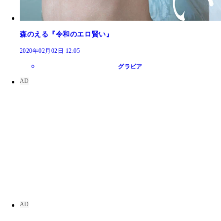
森のえる『令和のエロ賢い』
2020年02月02日 12:05
グラビア