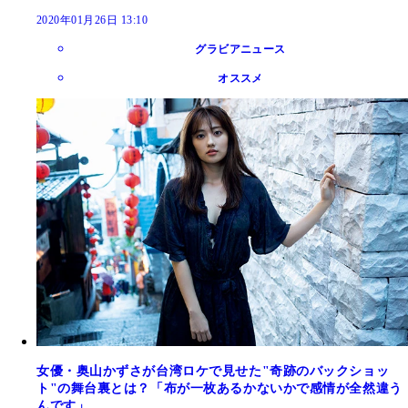
2020年01月26日 13:10
グラビアニュース
オススメ
女優・奥山かずさが台湾ロケで見せた"奇跡のバックショッ
ト"の舞台裏とは？「布が一枚あるかないかで感情が全然違う
んです」