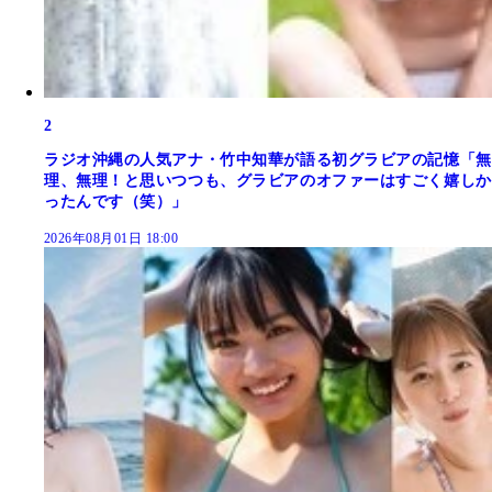
2
ラジオ沖縄の人気アナ・竹中知華が語る初グラビアの記憶「無
理、無理！と思いつつも、グラビアのオファーはすごく嬉しか
ったんです（笑）」
2026年08月01日 18:00