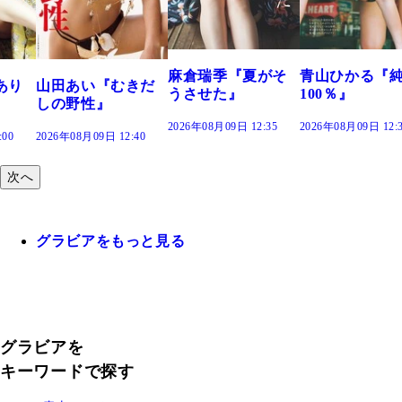
麻倉瑞季『夏がそ
青山ひかる『
あり
山田あい『むきだ
うさせた』
100％』
しの野性』
2026年08月09日 12:35
2026年08月09日 12:
:00
2026年08月09日 12:40
次へ
グラビアをもっと見る
グラビアを
キーワードで探す