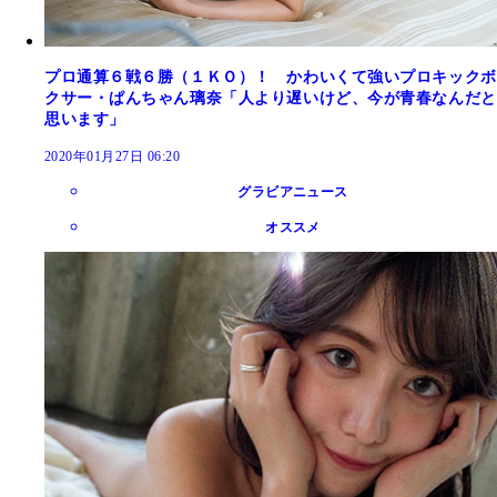
プロ通算６戦６勝（１ＫＯ）！ かわいくて強いプロキックボ
クサー・ぱんちゃん璃奈「人より遅いけど、今が青春なんだと
思います」
2020年01月27日 06:20
グラビアニュース
オススメ