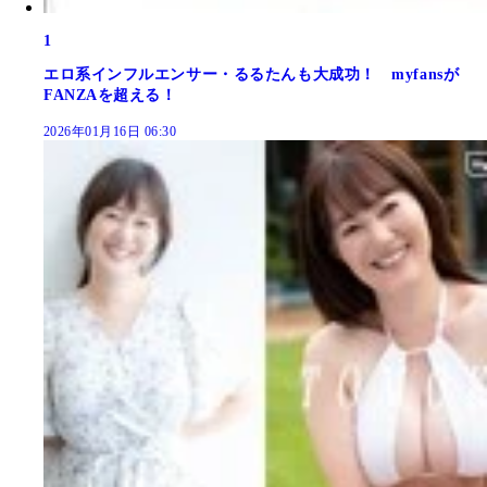
1
エロ系インフルエンサー・るるたんも大成功！ myfansが
FANZAを超える！
2026年01月16日 06:30