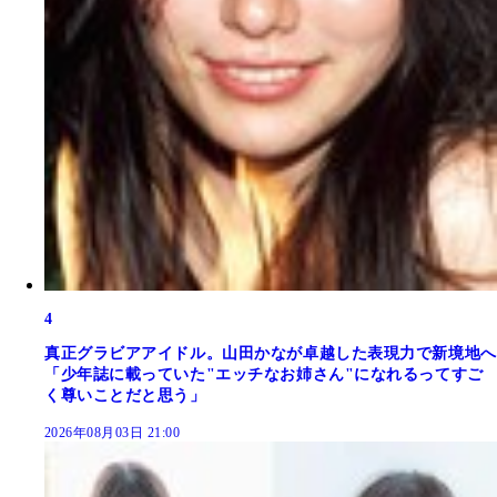
4
真正グラビアアイドル。山田かなが卓越した表現力で新境地へ
「少年誌に載っていた"エッチなお姉さん"になれるってすご
く尊いことだと思う」
2026年08月03日 21:00