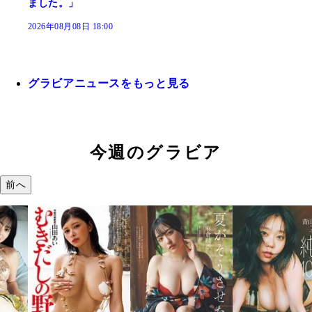
ました。」
2026年08月08日 18:00
グラビアニュースをもっと見る
今週のグラビア
前へ