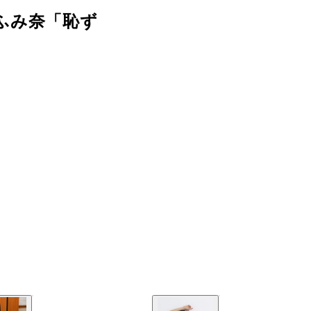
ふみ奈「恥ず