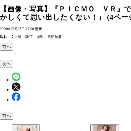
【画像・写真】『ＰＩＣＭＯ ＶＲ』
かしくて思い出したくない！」 (4ペー
2020年07月25日 17:00 更新
取材・文／鯨井隆正 撮影／武田敏将
前へ
次へ
前へ