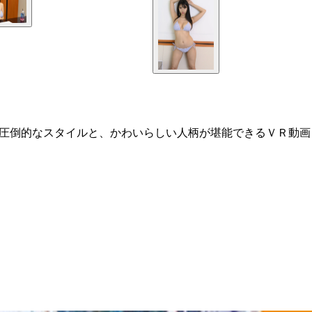
の圧倒的なスタイルと、かわいらしい人柄が堪能できるＶＲ動画