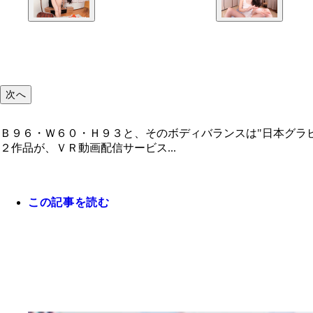
次へ
Ｂ９６・Ｗ６０・Ｈ９３と、そのボディバランスは"日本グラ
２作品が、ＶＲ動画配信サービス...
この記事を読む