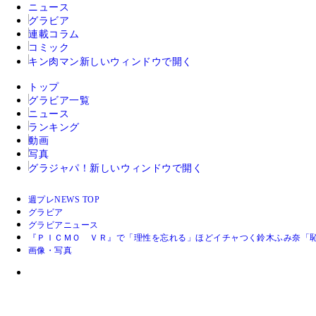
ニュース
グラビア
連載コラム
コミック
キン肉マン
新しいウィンドウで開く
トップ
グラビア一覧
ニュース
ランキング
動画
写真
グラジャパ！
新しいウィンドウで開く
週プレNEWS TOP
グラビア
グラビアニュース
『ＰＩＣＭＯ ＶＲ』で「理性を忘れる」ほどイチャつく鈴木ふみ奈「
画像・写真